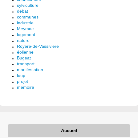
sylviculture
débat
communes
industrie
Meymac
logement
nature
Royère-de-Vassivière
éolienne
Bugeat
transport
manifestation
loup
projet
mémoire
Accueil