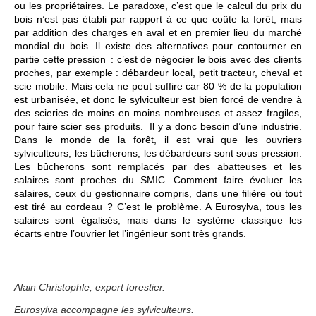
ou les propriétaires. Le paradoxe, c’est que le calcul du prix du
bois n’est pas établi par rapport à ce que coûte la forêt, mais
par addition des charges en aval et en premier lieu du marché
mondial du bois. Il existe des alternatives pour contourner en
partie cette pression : c’est de négocier le bois avec des clients
proches, par exemple : débardeur local, petit tracteur, cheval et
scie mobile. Mais cela ne peut suffire car 80 % de la population
est urbanisée, et donc le sylviculteur est bien forcé de vendre à
des scieries de moins en moins nombreuses et assez fragiles,
pour faire scier ses produits. Il y a donc besoin d’une industrie.
Dans le monde de la forêt, il est vrai que les ouvriers
sylviculteurs, les bûcherons, les débardeurs sont sous pression.
Les bûcherons sont remplacés par des abatteuses et les
salaires sont proches du SMIC. Comment faire évoluer les
salaires, ceux du gestionnaire compris, dans une filière où tout
est tiré au cordeau ? C’est le problème. A Eurosylva, tous les
salaires sont égalisés, mais dans le système classique les
écarts entre l’ouvrier let l’ingénieur sont très grands.
Alain Christophle, expert forestier.
Eurosylva accompagne les sylviculteurs.