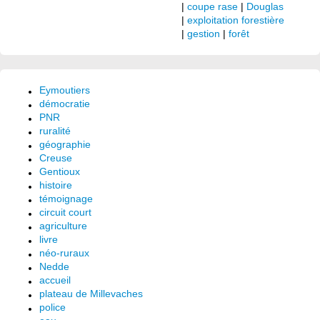
|
coupe rase
|
Douglas
|
exploitation forestière
|
gestion
|
forêt
Eymoutiers
démocratie
PNR
ruralité
géographie
Creuse
Gentioux
histoire
témoignage
circuit court
agriculture
livre
néo-ruraux
Nedde
accueil
plateau de Millevaches
police