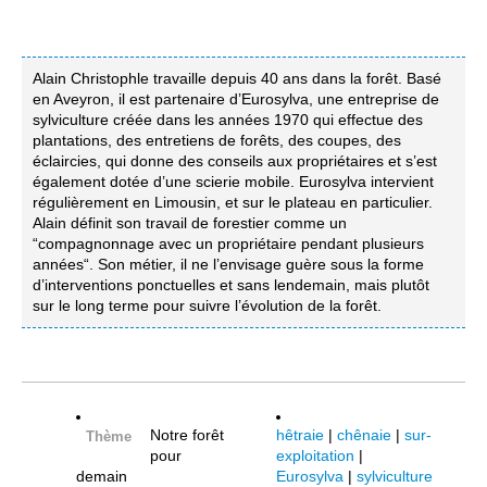
Alain Christophle travaille depuis 40 ans dans la forêt. Basé
en Aveyron, il est partenaire d’Eurosylva, une entreprise de
sylviculture créée dans les années 1970 qui effectue des
plantations, des entretiens de forêts, des coupes, des
éclaircies, qui donne des conseils aux propriétaires et s’est
également dotée d’une scierie mobile. Eurosylva intervient
régulièrement en Limousin, et sur le plateau en particulier.
Alain définit son travail de forestier comme un
“compagnonnage avec un propriétaire pendant plusieurs
années“. Son métier, il ne l’envisage guère sous la forme
d’interventions ponctuelles et sans lendemain, mais plutôt
sur le long terme pour suivre l’évolution de la forêt.
Notre forêt
hêtraie
|
chênaie
|
sur-
Thème
pour
exploitation
|
demain
Eurosylva
|
sylviculture