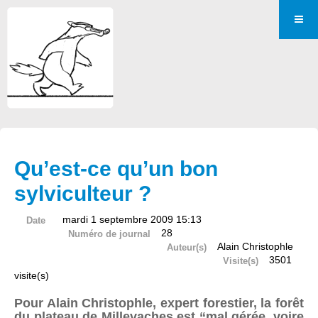
Qu’est-ce qu’un bon
sylviculteur ?
mardi 1 septembre 2009 15:13
Date
28
Numéro de journal
Alain Christophle
Auteur(s)
3501
Visite(s)
visite(s)
Pour Alain Christophle, expert forestier, la forêt
du plateau de Millevaches est “mal gérée, voire