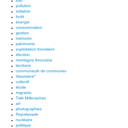
eau
pollution
initiative
forêt
énergie
consommation
gestion
mémoire
patrimoine
exploitation forestière
élection
montagne limousine
territoire
communauté de communes
Vassivière*
collectif
étude
migrants
Télé Millevaches
art
photographies
Peyrelevade
nucléaire
politique