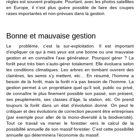
règles est souvent pratiquée. Pourtant, avec les photos satellites
en Europe, il n’est plus guère possible de faire des coupes
rases importantes et non-prévues dans la gestion.
Bonne et mauvaise gestion
Le problème, c’est la sur-exploitation. Il est important
d’expliquer ce qui à mes yeux est une bonne ou une mauvaise
gestion et en connaître l’axe générateur. Pourquoi gérer ? La
forêt peut très bien s’auto-gérer totalement. Elle évoluera selon
les conditions climatiques. Les arbres en tombant ouvrent des
clairières, les semis s’y mettent, etc… En résumé, l’homme a
besoin de la forêt, mais la forêt n’a pas besoin de l’homme. La
gestion permet à un propriétaire quel qu’il soit, public ou privé,
de connaître le plus finement possible son passé, son présent,
ses peuplements, ses classes d’âge, la station, etc. On prend
toujours la forêt dans un état d’évolution donné. On peut le
critiquer et des évolutions de correction peuvent être entreprises
(par exemple pour aller de la mono-diversité à la biodiversité).
Tout ce travail va mener le forestier vers le calcul de la
possibilité annuelle de son massif forestier. C’est cette possibilité
annuelle qui déterminera l’économie du massif.