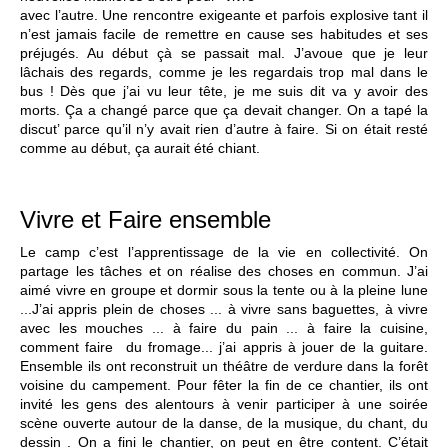
avec l’autre. Une rencontre exigeante et parfois explosive tant il
n’est jamais facile de remettre en cause ses habitudes et ses
préjugés. Au début çà se passait mal. J’avoue que je leur
lâchais des regards, comme je les regardais trop mal dans le
bus ! Dès que j’ai vu leur tête, je me suis dit va y avoir des
morts. Ça a changé parce que ça devait changer. On a tapé la
discut’ parce qu’il n’y avait rien d’autre à faire. Si on était resté
comme au début, ça aurait été chiant.
Vivre et Faire ensemble
Le camp c’est l’apprentissage de la vie en collectivité. On
partage les tâches et on réalise des choses en commun. J’ai
aimé vivre en groupe et dormir sous la tente ou à la pleine lune
...J’ai appris plein de choses ... à vivre sans baguettes, à vivre
avec les mouches ... à faire du pain ... à faire la cuisine,
comment faire du fromage... j’ai appris à jouer de la guitare.
Ensemble ils ont reconstruit un théâtre de verdure dans la forêt
voisine du campement. Pour fêter la fin de ce chantier, ils ont
invité les gens des alentours à venir participer à une soirée
scène ouverte autour de la danse, de la musique, du chant, du
dessin . On a fini le chantier, on peut en être content. C’était