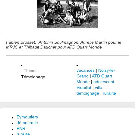
Fabien Brosset, Antonin Soulmagnon, Aurélie Martin pour le
MRJC et Thibault Dauchet pour ATD Quart Monde
vacances
|
Noisy-le-
Thème
Grand
|
ATD Quart
Témoignage
Monde
|
adolescent
|
Vidaillat
|
ville
|
témoignage
|
ruralité
Eymoutiers
démocratie
PNR
ruralité