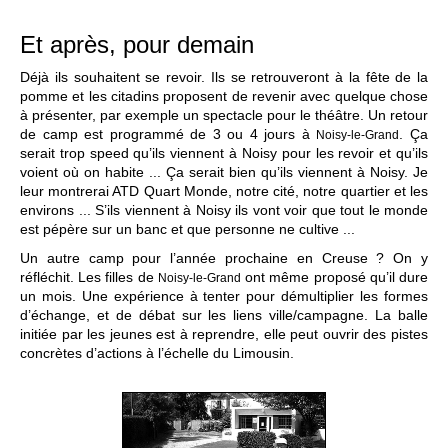
Et après, pour demain
Déjà ils souhaitent se revoir. Ils se retrouveront à la fête de la
pomme et les citadins proposent de revenir avec quelque chose
à présenter, par exemple un spectacle pour le théâtre. Un retour
de camp est programmé de 3 ou 4 jours à
. Ça
Noisy-le-Grand
serait trop speed qu’ils viennent à Noisy pour les revoir et qu’ils
voient où on habite ... Ça serait bien qu’ils viennent à Noisy. Je
leur montrerai ATD Quart Monde, notre cité, notre quartier et les
environs ... S’ils viennent à Noisy ils vont voir que tout le monde
est pépère sur un banc et que personne ne cultive ...
Un autre camp pour l’année prochaine en Creuse ? On y
réfléchit. Les filles de
ont même proposé qu’il dure
Noisy-le-Grand
un mois. Une expérience à tenter pour démultiplier les formes
d’échange, et de débat sur les liens ville/campagne. La balle
initiée par les jeunes est à reprendre, elle peut ouvrir des pistes
concrètes d’actions à l’échelle du Limousin.