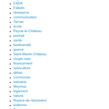
CADA
Felletin
résistance
communication
Tarnac
école
Peyrat-le-Château
portrait
santé
biodiversité
guerre
Saint-Martin-Château
coupe rase
financement
sylviculture
débat
communes
industrie
Meymac
logement
nature
Royère-de-Vassivière
éolienne