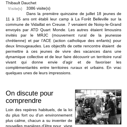
Thibault Dauchet
3386 visite(s)
Visite(s)
Dans la première quinzaine de juillet 18 jeunes de
11 à 15 ans ont établi leur camp à La Forêt Belleville sur la
commune de Vidaillat en Creuse. 7 venaient de Noisy-le-Grand
envoyés par ATD Quart Monde. Les autres étaient limousins
invités par le MRJC (mouvement rural de la jeunesse
chrétienne) et par l’ACE (action catholique des enfants) pour
deux limougeaudes. Les objectifs de cette rencontre étaient de
permettre à ces jeunes de vivre des vacances dans une
dynamique collective et de leur faire découvrir un territoire rural
vivant qui donne envie d’agir et de favoriser les
complémentarités entre territoires ruraux et urbains. En vrac
quelques unes de leurs impressions.
On discute pour
comprendre
Loin des repères habituels, de la loi
du plus fort ou d’un environnement
plus calme, chacun a su inventer de
nouvelles manières d’être pour vivre