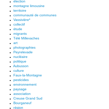
élection
montagne limousine
territoire
communauté de communes
Vassivière*
collectif
étude
migrants
Télé Millevaches
art
photographies
Peyrelevade
nucléaire
politique
Aubusson
culture
Faux-la-Montagne
pesticides
environnement
paysage
association
Creuse Grand Sud
Bourganeuf
région