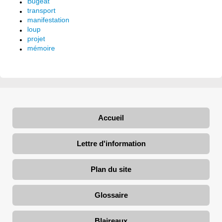
Bugeat
transport
manifestation
loup
projet
mémoire
Accueil
Lettre d'information
Plan du site
Glossaire
Blaireaux