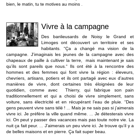
bien, le matin, tu te motives au moins .
Vivre à la campagne
Des banlieusards de Noisy le Grand et
Limoges ont découvert un territoire et ses
habitants. “Ça a changé ma vision de la
campagne. J’imaginais les jeunes de la campagne avec des
chapeaux de paille à cultiver la terre, mais maintenant je sais
qu’ils sont pareils que nous.“ Ils ont été à la rencontre des
hommes et des femmes qui font vivre la région : éleveurs,
chevriers, artisans, potiers et ils ont partagé avec eux d’autres
manières de vivre, dont certaines très éloignées de leur
quotidien, comme avec Thierry, qui fabrique son pain
traditionnellement et qui a choisi de vivre simplement, sans
voiture, sans électricité et en récupérant l’eau de pluie. “Des
gens peuvent vivre sans télé ! ... Mais je ne sais pas si j’aimerais
vivre ici. Je préfère la ville quand même. ... Je détesterais vivre
ici. On peut y passer des vacances mais pas toute notre vie. La
nuit ça fait peur. ... J’aimerais un peu vivre ici. Je trouve qu’il y a
de belles maisons et en pierre. Ça fait super beau.