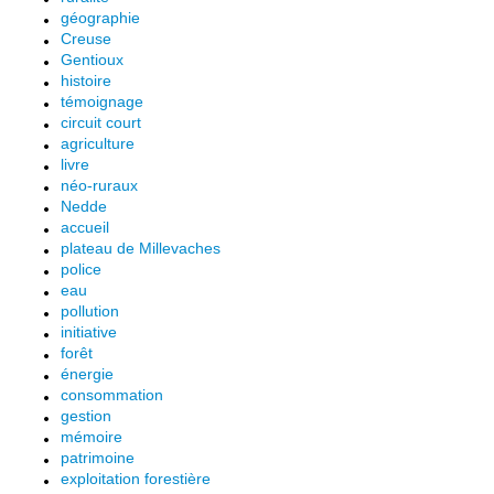
géographie
Creuse
Gentioux
histoire
témoignage
circuit court
agriculture
livre
néo-ruraux
Nedde
accueil
plateau de Millevaches
police
eau
pollution
initiative
forêt
énergie
consommation
gestion
mémoire
patrimoine
exploitation forestière