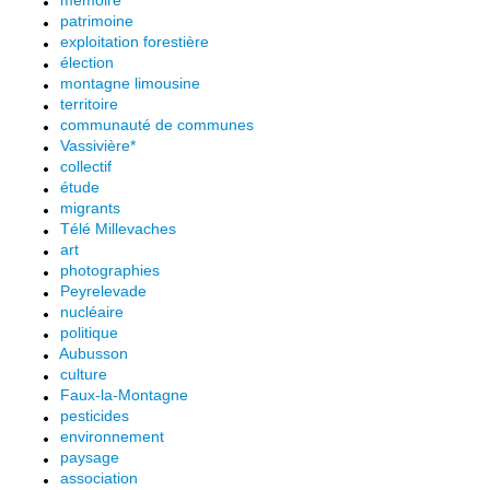
mémoire
patrimoine
exploitation forestière
élection
montagne limousine
territoire
communauté de communes
Vassivière*
collectif
étude
migrants
Télé Millevaches
art
photographies
Peyrelevade
nucléaire
politique
Aubusson
culture
Faux-la-Montagne
pesticides
environnement
paysage
association