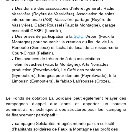
Des dons à des associations d'intérêt général : Radio
Vassivière (Royère de Vassivière), Association de soins
intercommunale (ASI), Vassivière partage (Royère de
Vassivière), Cadet Roussel (Faux la Montagne), garage
associatif GASEL (Lacelle),...
Des prises de participation à la
SCIC
l’Arban (Faux la
Montagne) pour soutenir : la création du lieu de vie La
Renouée (Gentioux) et l’achat du local de la ressourcerie
Court-Circuit (Felletin).
Des avances de trésorerie à des associations :
Télémillevaches (Faux la Montagne), Arts Nomades
production (Peyrelevade), Le Café des zenfants
(Eymoutiers), Energies pour demain (Peyrelevade), Info
Limousin (Eymoutiers), le fablab Lab'rousse (Croze),...
Le Fonds de dotation La Solidaire peut également relayer des
campagnes d’appel aux dons et apporter un soutien
administratif et technique à des structures pour leur campagne
de financement participatif :
campagne Solidarités réfugiés menée par un collectif
d’habitants solidaires de Faux la Montagne (au profit des