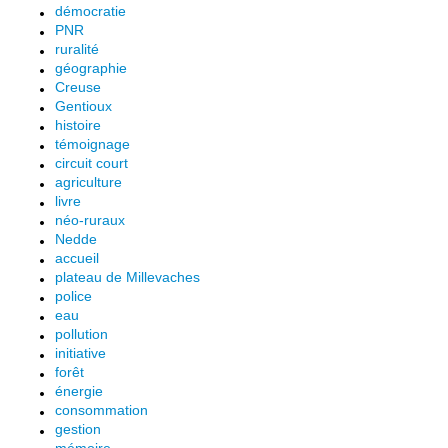
démocratie
PNR
ruralité
géographie
Creuse
Gentioux
histoire
témoignage
circuit court
agriculture
livre
néo-ruraux
Nedde
accueil
plateau de Millevaches
police
eau
pollution
initiative
forêt
énergie
consommation
gestion