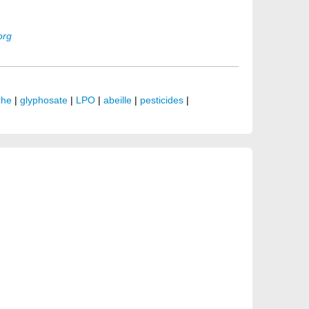
org
che
|
glyphosate
|
LPO
|
abeille
|
pesticides
|