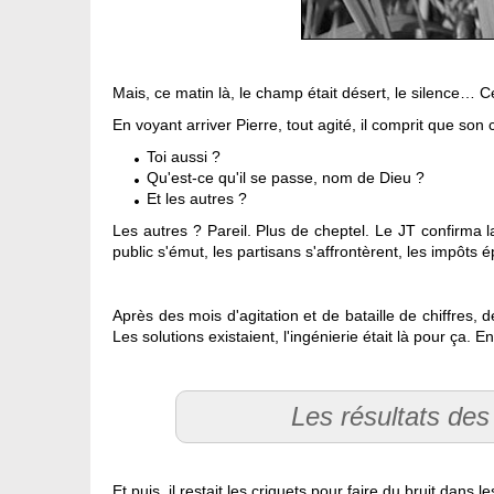
Mais, ce matin là, le champ était désert, le silence… Ce
En voyant arriver Pierre, tout agité, il comprit que son 
Toi aussi ?
Qu'est-ce qu'il se passe, nom de Dieu ?
Et les autres ?
Les autres ? Pareil. Plus de cheptel. Le JT confirma la
public s'émut, les partisans s'affrontèrent, les impôts
Après des mois d'agitation et de bataille de chiffres, 
Les solutions existaient, l'ingénierie était là pour ça.
Les résultats des
Et puis, il restait les criquets pour faire du bruit dans