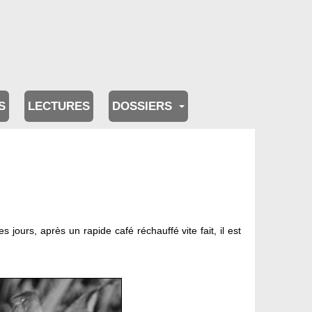
S
LECTURES
DOSSIERS
jours, après un rapide café réchauffé vite fait, il est