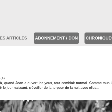
ES ARTICLES
ABONNEMENT / DON
CHRONIQUE
e(s)
à, quand Jean a ouvert les yeux, tout semblait normal. Comme tous les 
r le jour naissant, s'éveiller de la torpeur de la nuit avec elles...