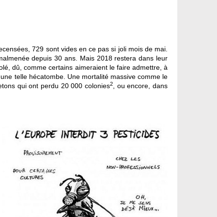
ecensées, 729 sont vides en ce pas si joli mois de mai.
es malmenée depuis 30 ans. Mais 2018 restera dans leur
lé, dû, comme certains aimeraient le faire admettre, à
uer une telle hécatombe. Une mortalité massive comme le
2
 bretons qui ont perdu 20 000 colonies
, ou encore, dans