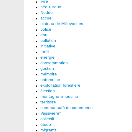
livre
néo-ruraux
Nedde
accueil
plateau de Millevaches
police
eau
pollution
initiative
forêt
énergie
consommation
gestion
mémoire
patrimoine
exploitation forestière
élection
montagne limousine
territoire
communauté de communes
Vassivière*
collectif
étude
migrants