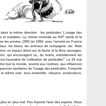
 dans la même direction : les pesticides. L'usage des
e
ites et maladies. La chimie minérale au XIX
siècle et la
uis les années 1990 (et 1994, avec l'arrivée en France
ériaux, les tissus, les animaux de compagnie, etc. Mais
donc un impact direct sur la faune et la flore sauvages,
n, qui encouragent ou, du moins, entretiennent les
7
 haussière de l'utilisation de pesticides
. Le 29 mai
omme tout le monde, soumis aux routines, aux influences
quences sanitaires de l'usage des pesticides. Il importe
 la même voie, tous ensemble, citoyens, producteurs,
de plus en plus mal. Peu importe l'avis des experts. Nous