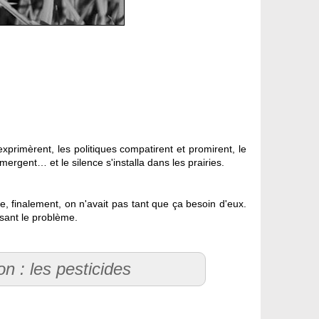
exprimèrent, les politiques compatirent et promirent, le
ergent… et le silence s'installa dans les prairies.
ue, finalement, on n'avait pas tant que ça besoin d'eux.
ussant le problème.
n : les pesticides