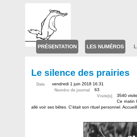
PRÉSENTATION
LES NUMÉROS
L
Le silence des prairies
vendredi 1 juin 2018 16:31
Date
63
Numéro de journal
3540 visit
Visite(s)
Ce matin l
allé voir ses bêtes. C'était son rituel personnel. Accueilli