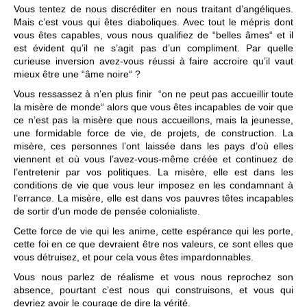
Vous tentez de nous discréditer en nous traitant d’angéliques.
Mais c’est vous qui êtes diaboliques. Avec tout le mépris dont
vous êtes capables, vous nous qualifiez de “belles âmes“ et il
est évident qu’il ne s’agit pas d’un compliment. Par quelle
curieuse inversion avez-vous réussi à faire accroire qu’il vaut
mieux être une “âme noire“ ?
Vous ressassez à n’en plus finir “on ne peut pas accueillir toute
la misère de monde“ alors que vous êtes incapables de voir que
ce n’est pas la misère que nous accueillons, mais la jeunesse,
une formidable force de vie, de projets, de construction. La
misère, ces personnes l’ont laissée dans les pays d’où elles
viennent et où vous l’avez-vous-même créée et continuez de
l’entretenir par vos politiques. La misère, elle est dans les
conditions de vie que vous leur imposez en les condamnant à
l’errance. La misère, elle est dans vos pauvres têtes incapables
de sortir d’un mode de pensée colonialiste.
Cette force de vie qui les anime, cette espérance qui les porte,
cette foi en ce que devraient être nos valeurs, ce sont elles que
vous détruisez, et pour cela vous êtes impardonnables.
Vous nous parlez de réalisme et vous nous reprochez son
absence, pourtant c’est nous qui construisons, et vous qui
devriez avoir le courage de dire la vérité.