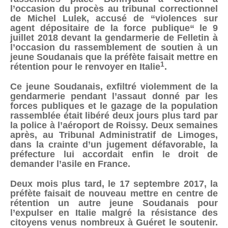
l’occasion du procès au tribunal correctionnel
de Michel Lulek, accusé de “violences sur
agent dépositaire de la force publique“ le 9
juillet 2018 devant la gendarmerie de Felletin à
l’occasion du rassemblement de soutien à un
jeune Soudanais que la préfète faisait mettre en
1
rétention pour le renvoyer en Italie
.
Ce jeune Soudanais, exfiltré violemment de la
gendarmerie pendant l’assaut donné par les
forces publiques et le gazage de la population
rassemblée était libéré deux jours plus tard par
la police à l’aéroport de Roissy. Deux semaines
après, au Tribunal Administratif de Limoges,
dans la crainte d’un jugement défavorable, la
préfecture lui accordait enfin le droit de
demander l’asile en France.
Deux mois plus tard, le 17 septembre 2017, la
préfète faisait de nouveau mettre en centre de
rétention un autre jeune Soudanais pour
l’expulser en Italie malgré la résistance des
citoyens venus nombreux à Guéret le soutenir.