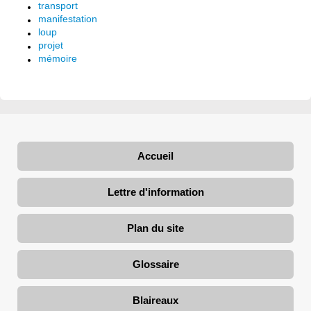
transport
manifestation
loup
projet
mémoire
Accueil
Lettre d'information
Plan du site
Glossaire
Blaireaux