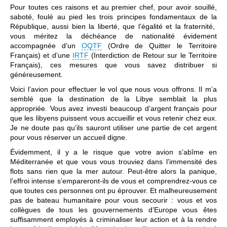
Pour toutes ces raisons et au premier chef, pour avoir souillé,
saboté, foulé au pied les trois principes fondamentaux de la
République, aussi bien la liberté, que l’égalité et la fraternité,
vous méritez la déchéance de nationalité évidement
accompagnée d’un
OQTF
(Ordre de Quitter le Territoire
Français) et d’une
IRTF
(Interdiction de Retour sur le Territoire
Français), ces mesures que vous savez distribuer si
généreusement.
Voici l’avion pour effectuer le vol que nous vous offrons. Il m’a
semblé que la destination de la Libye semblait la plus
appropriée. Vous avez investi beaucoup d’argent français pour
que les libyens puissent vous accueillir et vous retenir chez eux.
Je ne doute pas qu’ils sauront utiliser une partie de cet argent
pour vous réserver un accueil digne.
Évidemment, il y a le risque que votre avion s’abîme en
Méditerranée et que vous vous trouviez dans l’immensité des
flots sans rien que la mer autour. Peut-être alors la panique,
l’effroi intense s’empareront-ils de vous et comprendrez-vous ce
que toutes ces personnes ont pu éprouver. Et malheureusement
pas de bateau humanitaire pour vous secourir : vous et vos
collègues de tous les gouvernements d’Europe vous êtes
suffisamment employés à criminaliser leur action et à la rendre