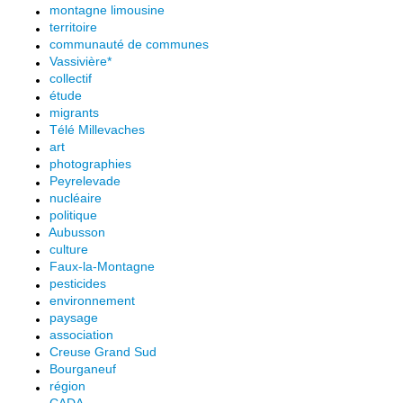
montagne limousine
territoire
communauté de communes
Vassivière*
collectif
étude
migrants
Télé Millevaches
art
photographies
Peyrelevade
nucléaire
politique
Aubusson
culture
Faux-la-Montagne
pesticides
environnement
paysage
association
Creuse Grand Sud
Bourganeuf
région