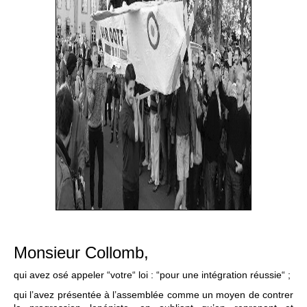
Monsieur Collomb,
qui avez osé appeler “votre“ loi : “pour une intégration réussie“ ;
qui l’avez présentée à l’assemblée comme un moyen de contrer