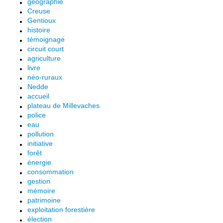
géographie
Creuse
Gentioux
histoire
témoignage
circuit court
agriculture
livre
néo-ruraux
Nedde
accueil
plateau de Millevaches
police
eau
pollution
initiative
forêt
énergie
consommation
gestion
mémoire
patrimoine
exploitation forestière
élection