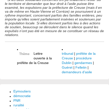
le territoire et demander que leur droit à l’asile puisse être
examiné, les expulsions par la préfecture de Creuse (mais il en
va de même en Haute-Vienne et Corrèze) se poursuivent à un
rythme important, concernant parfois des familles entières, peu
importe qu’elles soient parfaitement insérées et soutenues par
la population locale. Si elles donnent parfois lieu à des actions
de soutien, beaucoup se déroulent dans le silence quand les
expulsés n’ont pas été en mesure de se constituer un réseau de
relations.
Lettre
tribunal
|
préfète de la
Thème
ouverte à la
Creuse
|
procédure
préfète de la Creuse
Dublin
|
gendarmes
|
Guéret
|
Felletin
|
demandeurs d'asile
Eymoutiers
démocratie
PNR
ruralité