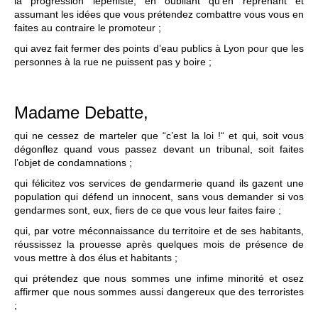
la progression lepéniste, en oubliant qu’en reprenant et
assumant les idées que vous prétendez combattre vous vous en
faites au contraire le promoteur ;
qui avez fait fermer des points d’eau publics à Lyon pour que les
personnes à la rue ne puissent pas y boire ;
Madame Debatte,
qui ne cessez de marteler que “c’est la loi !“ et qui, soit vous
dégonflez quand vous passez devant un tribunal, soit faites
l’objet de condamnations ;
qui félicitez vos services de gendarmerie quand ils gazent une
population qui défend un innocent, sans vous demander si vos
gendarmes sont, eux, fiers de ce que vous leur faites faire ;
qui, par votre méconnaissance du territoire et de ses habitants,
réussissez la prouesse après quelques mois de présence de
vous mettre à dos élus et habitants ;
qui prétendez que nous sommes une infime minorité et osez
affirmer que nous sommes aussi dangereux que des terroristes
;