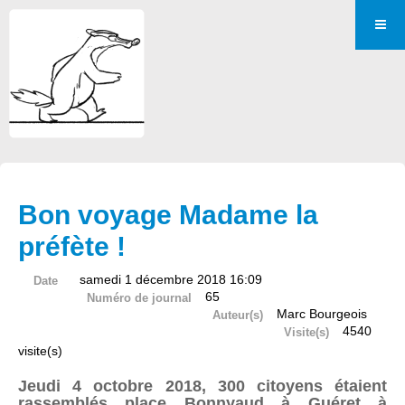
Bon voyage Madame la
préfète !
samedi 1 décembre 2018 16:09
Date
65
Numéro de journal
Marc Bourgeois
Auteur(s)
4540
Visite(s)
visite(s)
Jeudi 4 octobre 2018, 300 citoyens étaient
rassemblés place Bonnyaud à Guéret à