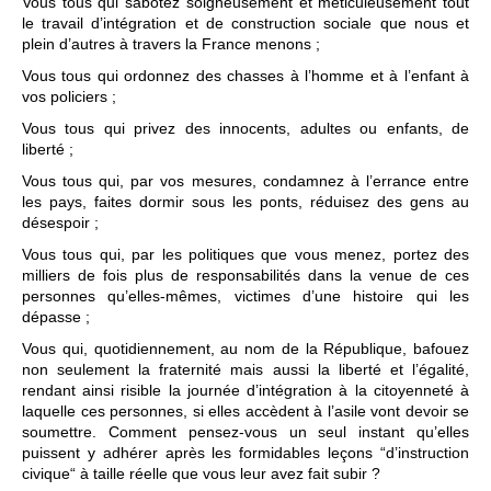
Vous tous qui sabotez soigneusement et méticuleusement tout
le travail d’intégration et de construction sociale que nous et
plein d’autres à travers la France menons ;
Vous tous qui ordonnez des chasses à l’homme et à l’enfant à
vos policiers ;
Vous tous qui privez des innocents, adultes ou enfants, de
liberté ;
Vous tous qui, par vos mesures, condamnez à l’errance entre
les pays, faites dormir sous les ponts, réduisez des gens au
désespoir ;
Vous tous qui, par les politiques que vous menez, portez des
milliers de fois plus de responsabilités dans la venue de ces
personnes qu’elles-mêmes, victimes d’une histoire qui les
dépasse ;
Vous qui, quotidiennement, au nom de la République, bafouez
non seulement la fraternité mais aussi la liberté et l’égalité,
rendant ainsi risible la journée d’intégration à la citoyenneté à
laquelle ces personnes, si elles accèdent à l’asile vont devoir se
soumettre. Comment pensez-vous un seul instant qu’elles
puissent y adhérer après les formidables leçons “d’instruction
civique“ à taille réelle que vous leur avez fait subir ?