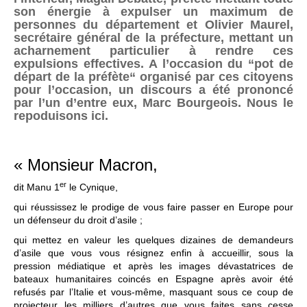
son énergie à expulser un maximum de
personnes du département et Olivier Maurel,
secrétaire général de la préfecture, mettant un
acharnement particulier à rendre ces
expulsions effectives. A l’occasion du “pot de
départ de la préfète“ organisé par ces citoyens
pour l’occasion, un discours a été prononcé
par l’un d’entre eux, Marc Bourgeois. Nous le
repoduisons ici.
« Monsieur Macron,
er
dit Manu 1
le Cynique,
qui réussissez le prodige de vous faire passer en Europe pour
un défenseur du droit d’asile ;
qui mettez en valeur les quelques dizaines de demandeurs
d’asile que vous vous résignez enfin à accueillir, sous la
pression médiatique et après les images dévastatrices de
bateaux humanitaires coincés en Espagne après avoir été
refusés par l’Italie et vous-même, masquant sous ce coup de
projecteur les milliers d’autres que vous faites sans cesse