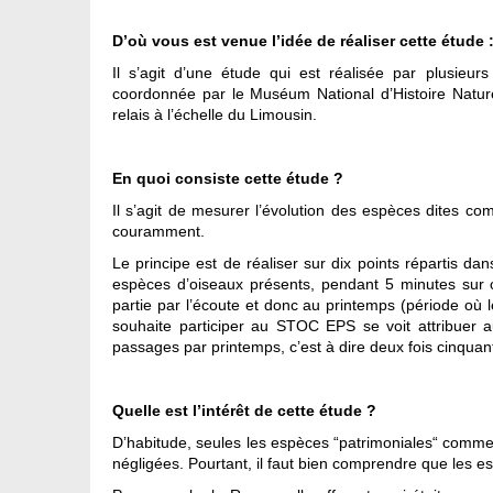
D’où vous est venue l’idée de réaliser cette étude
Il s’agit d’une étude qui est réalisée par plusieu
coordonnée par le Muséum National d’Histoire Nature
relais à l’échelle du Limousin.
En quoi consiste cette étude ?
Il s’agit de mesurer l’évolution des espèces dites co
couramment.
Le principe est de réaliser sur dix points répartis d
espèces d’oiseaux présents, pendant 5 minutes sur 
partie par l’écoute et donc au printemps (période où 
souhaite participer au STOC EPS se voit attribuer au
passages par printemps, c’est à dire deux fois cinquan
Quelle est l’intérêt de cette étude ?
D’habitude, seules les espèces “patrimoniales“­ comme
négligées. Pourtant, il faut bien comprendre que les e