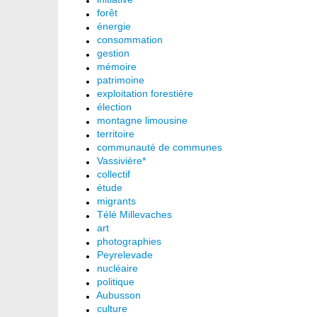
forêt
énergie
consommation
gestion
mémoire
patrimoine
exploitation forestière
élection
montagne limousine
territoire
communauté de communes
Vassivière*
collectif
étude
migrants
Télé Millevaches
art
photographies
Peyrelevade
nucléaire
politique
Aubusson
culture