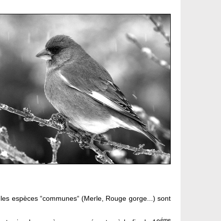
Et les espèces “communes“ (Merle, Rouge gorge...) sont
éme