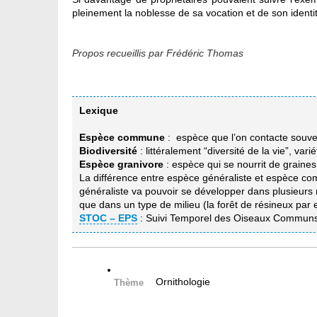
pleinement la noblesse de sa vocation et de son identit
Propos recueillis par Frédéric Thomas
Lexique
Espèce commune
: espèce que l’on contacte souv
Biodiversité
: littéralement “diversité de la vie”, va
Espèce granivore
: espèce qui se nourrit de graines
La différence entre espèce généraliste et espèce 
généraliste va pouvoir se développer dans plusieurs
que dans un type de milieu (la forêt de résineux par
STOC – EPS
: Suivi Temporel des Oiseaux Communs 
Ornithologie
Thème