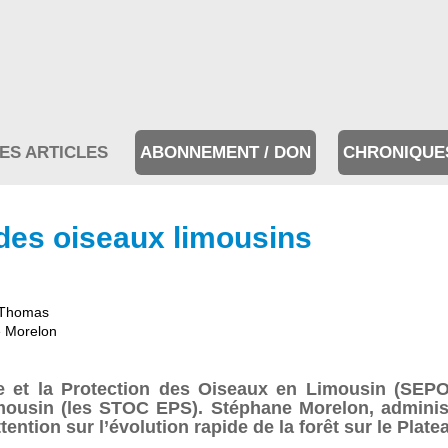
ES ARTICLES
ABONNEMENT / DON
CHRONIQUE
es oiseaux limousins
 Thomas
 Morelon
de et la Protection des Oiseaux en Limousin (SEP
ousin (les STOC EPS). Stéphane Morelon, administ
attention sur l’évolution rapide de la forêt sur le Plat