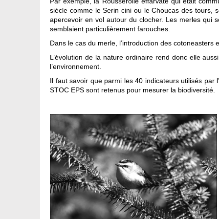
Par exemple, la Rousserolle effarvate qui était comm
siècle comme le Serin cini ou le Choucas des tours, 
apercevoir en vol autour du clocher. Les merles qui so
semblaient particulièrement farouches.
Dans le cas du merle, l’introduction des cotoneasters 
L’évolution de la nature ordinaire rend donc elle aus
l’environnement.
Il faut savoir que parmi les 40 indicateurs utilisés par 
STOC EPS sont retenus pour mesurer la biodiversité.