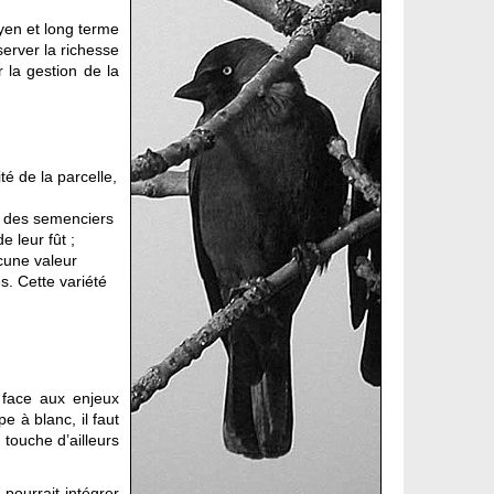
oyen et long terme
erver la richesse
 la gestion de la
té de la parcelle,
er des semenciers
e leur fût ;
ucune valeur
s. Cette variété
 face aux enjeux
 à blanc, il faut
 touche d’ailleurs
pourrait intégrer