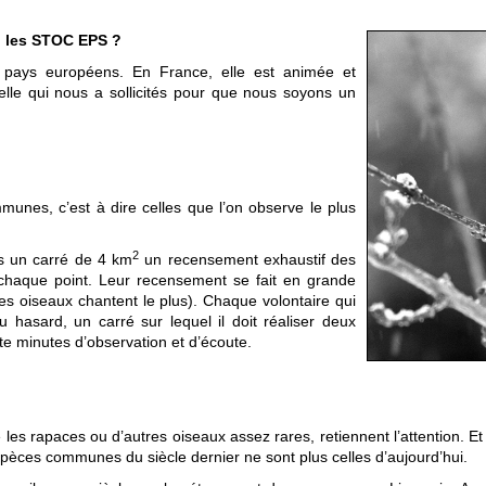
 : les STOC EPS ?
rs pays européens. En France, elle est animée et
lle qui nous a sollicités pour que nous soyons un
mmunes, c’est à dire celles que l’on observe le plus
2
ans un carré de 4 km
un recensement exhaustif des
chaque point. Leur recensement se fait en grande
les oiseaux chantent le plus). Chaque volontaire qui
 hasard, un carré sur lequel il doit réaliser deux
te minutes d’observation et d’écoute.
 les rapaces ou d’autres oiseaux assez rares, retiennent l’attention. 
spèces communes du siècle dernier ne sont plus celles d’aujourd’hui.