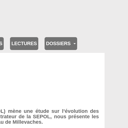
S
LECTURES
DOSSIERS
OL) mène une étude sur l’évolution des
rateur de la SEPOL, nous présente les
eau de Millevaches.