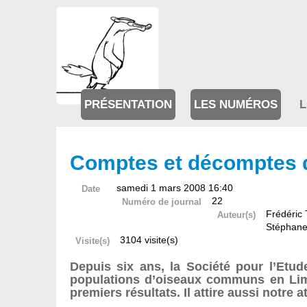
PRÉSENTATION
LES NUMÉROS
L
Comptes et décomptes d
samedi 1 mars 2008 16:40
Date
22
Numéro de journal
Frédéric
Auteur(s)
Stéphane
3104 visite(s)
Visite(s)
Depuis six ans, la Société pour l’Etu
populations d’oiseaux communs en Lim
premiers résultats. Il attire aussi notre 