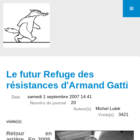
Le futur Refuge des
résistances d'Armand Gatti
samedi 1 septembre 2007 14:41
Date
20
Numéro de journal
Michel Lulek
Auteur(s)
3421
Visite(s)
visite(s)
Retour en
arrière. En 2005,