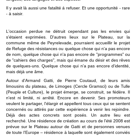
Il y avait là aussi une fatalité á refuser. Et une opportunité - rare
- à saisir.
L'occasion perdue ne détruit cependant pas les envies qui
s'étaient exprimées. D'autres lieux sur le Plateau, sur la
commune même de Peyrelevade, pourraient accueillir le projet
de Refuge des résistances ou quelque chose qui n'a pas encore
de nom, quelque chose qui n'a pas encore de "programmes" ou
de "cahiers des charges", mais qui émane du désir et des rêves
de quelques-uns. Quelque chose qui n'a pas encore d'identité,
mais déjà une âme.
Autour d'Armand Gatti, de Pierre Coutaud, de leurs amis
limousins du plateau, de Limoges (Cercle Gramsci) ou de Tulle
(Peuple et Culture), le projet émerge, se construit, se fédère. Il
n'est ni limité, ni arrêté. Encore en devenir. Ses promoteurs
veulent le partager, l'élargir et appellent tous ceux qui se sentent
concernés ou attirés par cette expérience à venir les rejoindre.
Déjà des actes concrets sont posés. Un autre lieu est
recherché. Une résidence de création au cours de l'été 2008 est
prévue sur le Plateau autour de Gatti et de personnes venues
de toute l'Europe – résidence à laquelle sont également conviés