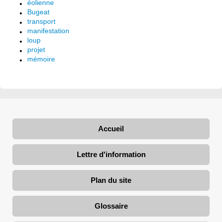
éolienne
Bugeat
transport
manifestation
loup
projet
mémoire
Accueil
Lettre d'information
Plan du site
Glossaire