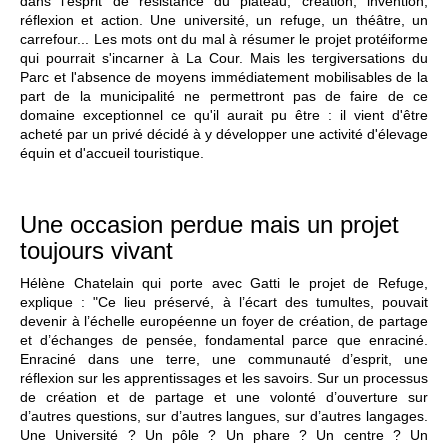
dans l'esprit de résistance du plateau, création, invention,
réflexion et action. Une université, un refuge, un théâtre, un
carrefour... Les mots ont du mal à résumer le projet protéiforme
qui pourrait s'incarner à La Cour. Mais les tergiversations du
Parc et l'absence de moyens immédiatement mobilisables de la
part de la municipalité ne permettront pas de faire de ce
domaine exceptionnel ce qu'il aurait pu être : il vient d'être
acheté par un privé décidé à y développer une activité d'élevage
équin et d'accueil touristique.
Une occasion perdue mais un projet
toujours vivant
Hélène Chatelain qui porte avec Gatti le projet de Refuge,
explique : "Ce lieu préservé, à l’écart des tumultes, pouvait
devenir à l’échelle européenne un foyer de création, de partage
et d’échanges de pensée, fondamental parce que enraciné.
Enraciné dans une terre, une communauté d’esprit, une
réflexion sur les apprentissages et les savoirs. Sur un processus
de création et de partage et une volonté d’ouverture sur
d’autres questions, sur d’autres langues, sur d’autres langages.
Une Université ? Un pôle ? Un phare ? Un centre ? Un