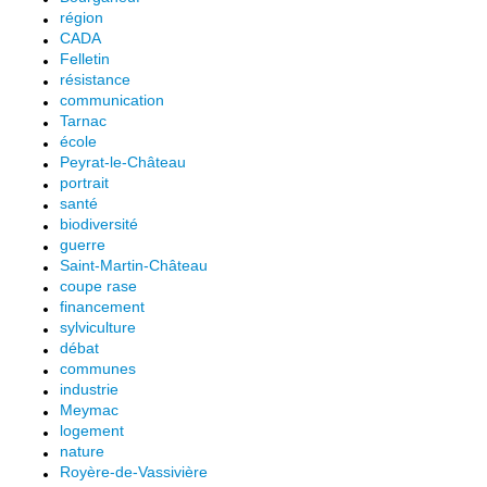
région
CADA
Felletin
résistance
communication
Tarnac
école
Peyrat-le-Château
portrait
santé
biodiversité
guerre
Saint-Martin-Château
coupe rase
financement
sylviculture
débat
communes
industrie
Meymac
logement
nature
Royère-de-Vassivière