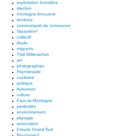
exploitation forestière
élection
montagne limousine
territoire
communauté de communes
Vassivière*
collectif
étude
migrants
Télé Millevaches
art
photographies
Peyrelevade
nucléaire
politique
Aubusson
culture
Faux-la-Montagne
pesticides
environnement
paysage
association
Creuse Grand Sud
Bourganeuf