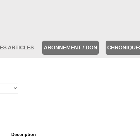
ES ARTICLES
ABONNEMENT / DON
CHRONIQUE
Description