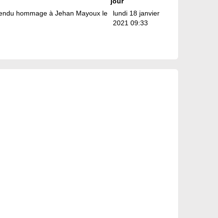
jour
 a rendu hommage à Jehan Mayoux le
lundi 18 janvier
2021 09:33