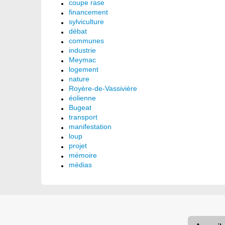
coupe rase
financement
sylviculture
débat
communes
industrie
Meymac
logement
nature
Royère-de-Vassivière
éolienne
Bugeat
transport
manifestation
loup
projet
mémoire
médias