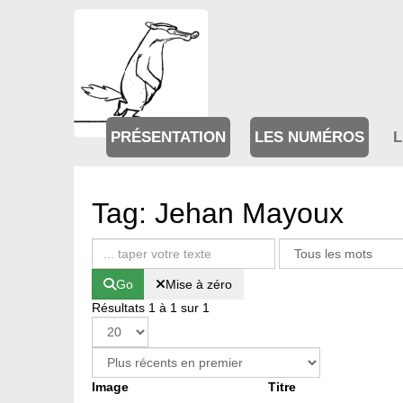
PRÉSENTATION
LES NUMÉROS
L
Tag: Jehan Mayoux
Go
Mise à zéro
Résultats 1 à 1 sur 1
Image
Titre