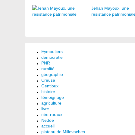
Jehan Mayoux, une
résistance patrimonial
Eymoutiers
démocratie
PNR
ruralité
géographie
Creuse
Gentioux
histoire
témoignage
agriculture
livre
néo-ruraux
Nedde
accueil
plateau de Millevaches