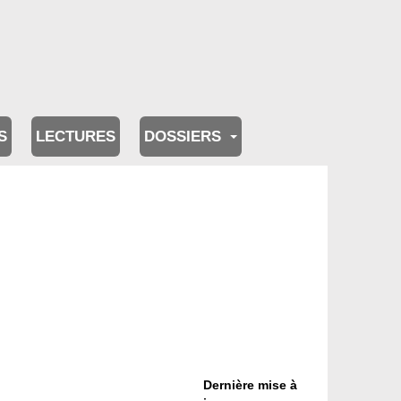
S
LECTURES
DOSSIERS
Dernière mise à