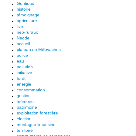
Gentioux
histoire
témoignage
agriculture
livre
néo-ruraux
Nedde
accueil
plateau de Millevaches
police
eau
pollution
initiative
forêt
énergie
consommation
gestion
mémoire
patrimoine
exploitation forestière
élection
montagne limousine
territoire