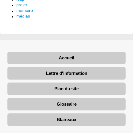
projet
mémoire
médias
Accueil
Lettre d'information
Plan du site
Glossaire
Blaireaux