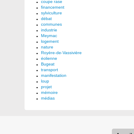
coupe rase
financement
sylviculture
débat
communes
industrie
Meymac
logement
nature
Royère-de-Vassivière
éolienne
Bugeat
transport
manifestation
loup
projet
mémoire
médias