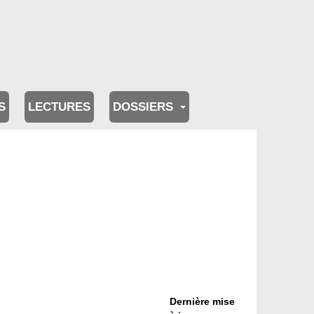
S
LECTURES
DOSSIERS
Dernière mise