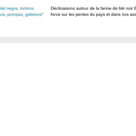
at negre, tortons,
Déclinaisons autour de la farine de blé noir 
iaus, pompas, galetons*
force sur les pentes du pays et dans nos assie