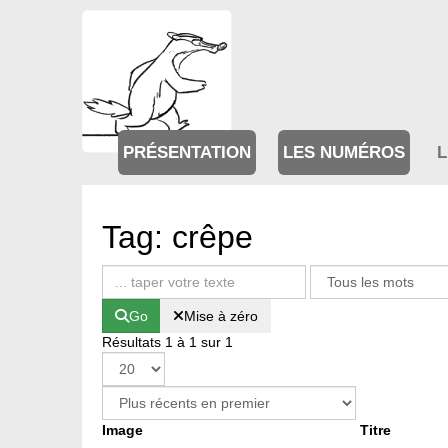
PRÉSENTATION
LES NUMÉROS
L
Tag: crêpe
Go
Mise à zéro
Résultats 1 à 1 sur 1
Image
Titre