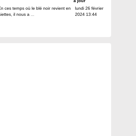
à jour
En ces temps où le blé noir revient en
lundi 26 février
ttes, il nous a ...
2024 13:44