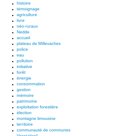
histoire
témoignage
agriculture
livre
néo-ruraux
Nedde
accueil
plateau de Millevaches
police
eau
pollution
initiative
forêt
énergie
consommation
gestion
mémoire
patrimoine
exploitation forestière
élection
montagne limousine
territoire
communauté de communes
Vassivière*