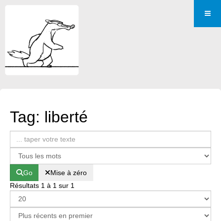
Tag: liberté
Go
Mise à zéro
Résultats 1 à 1 sur 1