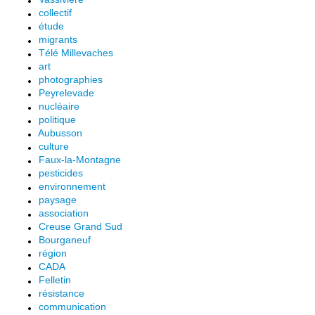
collectif
étude
migrants
Télé Millevaches
art
photographies
Peyrelevade
nucléaire
politique
Aubusson
culture
Faux-la-Montagne
pesticides
environnement
paysage
association
Creuse Grand Sud
Bourganeuf
région
CADA
Felletin
résistance
communication