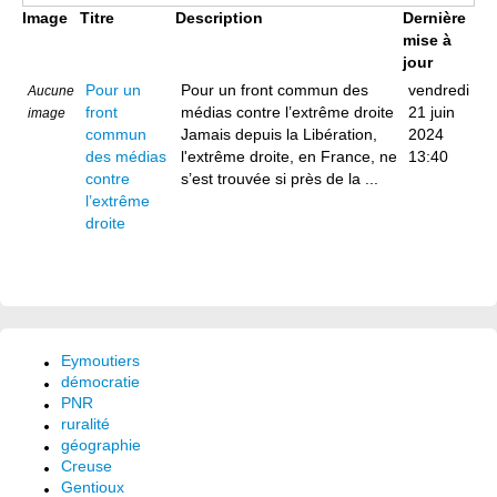
Image
Titre
Description
Dernière
mise à
jour
Pour un
Pour un front commun des
vendredi
Aucune
front
médias contre l’extrême droite
21 juin
image
commun
Jamais depuis la Libération,
2024
des médias
l'extrême droite, en France, ne
13:40
contre
s’est trouvée si près de la ...
l’extrême
droite
Eymoutiers
démocratie
PNR
ruralité
géographie
Creuse
Gentioux