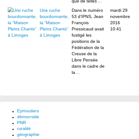
que de telles ...
Une ruche
Dans le numéro
mardi 29
bourdonnante,
53 d’IPNS, Jean
novembre
la “Maison
François
2016
Pleins Chants“
Pressicaud avait
10:41
à Limoges
fustigé les
positions de la
Fédération de la
Creuse de la
Libre Pensée
dans le cadre de
la ...
Eymoutiers
démocratie
PNR
ruralité
géographie