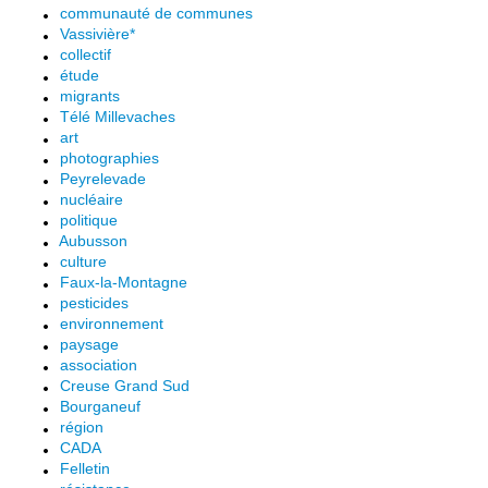
communauté de communes
Vassivière*
collectif
étude
migrants
Télé Millevaches
art
photographies
Peyrelevade
nucléaire
politique
Aubusson
culture
Faux-la-Montagne
pesticides
environnement
paysage
association
Creuse Grand Sud
Bourganeuf
région
CADA
Felletin