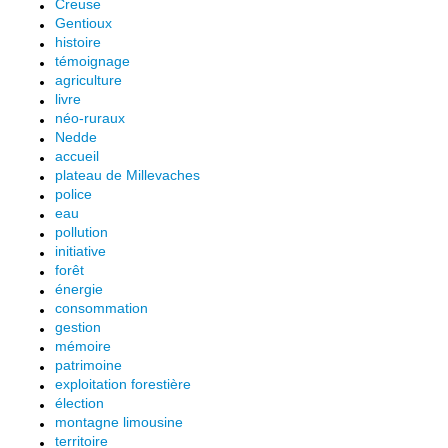
Creuse
Gentioux
histoire
témoignage
agriculture
livre
néo-ruraux
Nedde
accueil
plateau de Millevaches
police
eau
pollution
initiative
forêt
énergie
consommation
gestion
mémoire
patrimoine
exploitation forestière
élection
montagne limousine
territoire