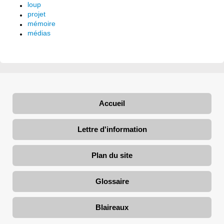
loup
projet
mémoire
médias
Accueil
Lettre d'information
Plan du site
Glossaire
Blaireaux