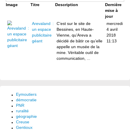
Image
Titre
Description
Dernière
mise à
jour
Arevaland :
C’est sur le site de
mercredi
un espace
Bessines, en Haute-
4 avril
publicitaire
Vienne, qu’Areva a
2018
géant
décidé de bâtir ce qu’elle
11:13
appelle un musée de la
mine. Véritable outil de
communication, ...
Eymoutiers
démocratie
PNR
ruralité
géographie
Creuse
Gentioux