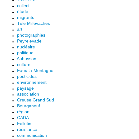
collectif
étude
migrants
Télé Millevaches
art
photographies
Peyrelevade
nucléaire
politique
Aubusson
culture
Faux-la-Montagne
pesticides
environnement
paysage
association
Creuse Grand Sud
Bourganeuf
région
CADA
Felletin
résistance
communication