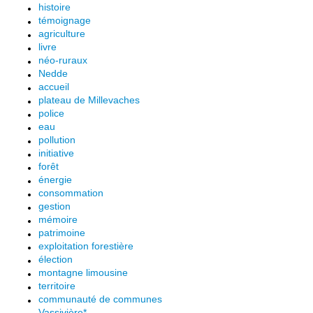
histoire
témoignage
agriculture
livre
néo-ruraux
Nedde
accueil
plateau de Millevaches
police
eau
pollution
initiative
forêt
énergie
consommation
gestion
mémoire
patrimoine
exploitation forestière
élection
montagne limousine
territoire
communauté de communes
Vassivière*