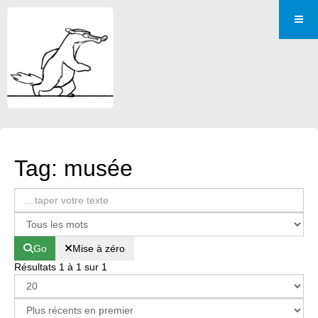
Tag: musée
Go
Mise à zéro
Résultats 1 à 1 sur 1