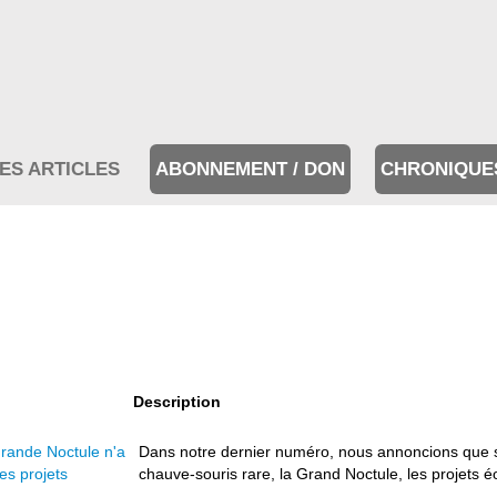
ES ARTICLES
ABONNEMENT / DON
CHRONIQUE
Description
Grande Noctule n'a
Dans notre dernier numéro, nous annoncions que s
es projets
chauve-souris rare, la Grand Noctule, les projets éol