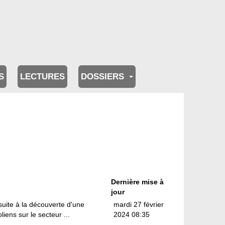
S
LECTURES
DOSSIERS
Dernière mise à
jour
uite à la découverte d'une
mardi 27 février
iens sur le secteur ...
2024 08:35