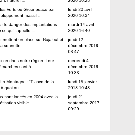
rc naturel ...
2020 10:25
, les Verts ou Greenpeace par
lundi 20 avril
veloppement massif ...
2020 10:34
r le danger des implantations
mardi 14 avril
ce qu’il appelle ...
2020 16:40
e mettent en place sur Bujaleuf et
jeudi 12
 sonnette ...
décembre 2019
08:47
exion dans notre région. Leur
mercredi 4
marches sont à ...
décembre 2019
10:33
de La Montagne : “Fiasco de la
lundi 15 janvier
à quoi au ...
2018 10:48
ux sont lancés en 2004 avec la
jeudi 21
sation visible ...
septembre 2017
09:29