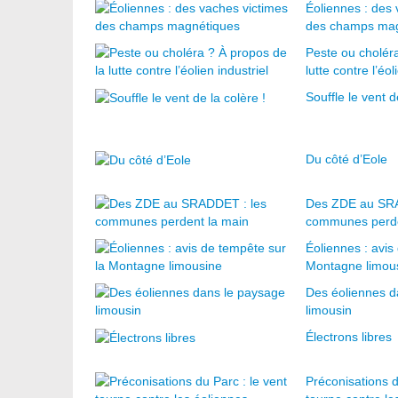
Éoliennes : des 
des champs mag
Peste ou cholér
lutte contre l’éol
Souffle le vent d
Du côté d’Eole
Des ZDE au SRA
communes perde
Éoliennes : avis
Montagne limou
Des éoliennes d
limousin
Électrons libres
Préconisations d