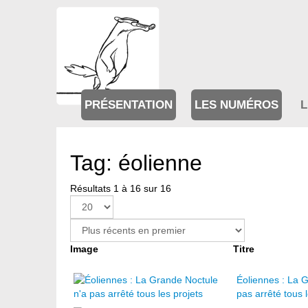
PRÉSENTATION
LES NUMÉROS
L
Tag: éolienne
Résultats 1 à 16 sur 16
Image
Titre
Éoliennes : La 
pas arrêté tous l