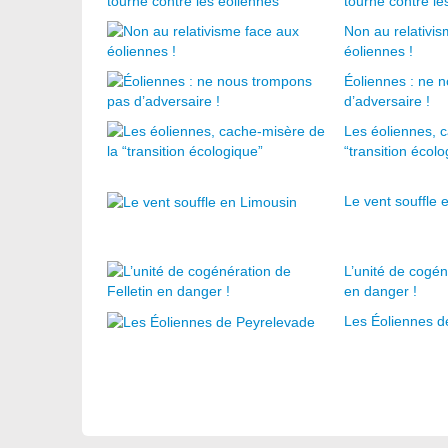
tourne contre le
Non au relativi
éoliennes !
Éoliennes : ne 
d’adversaire !
Les éoliennes, 
“transition écol
Le vent souffle 
L’unité de cogén
en danger !
Les Éoliennes d