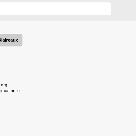
Blaireaux
.org
imestrielle.