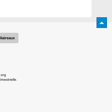
Blaireaux
.org
imestrielle.