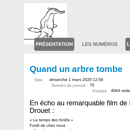
PRÉSENTATION
LES NUMÉROS
L
Quand un arbre tombe
dimanche 1 mars 2020 12:56
Date
70
Numéro de journal
4064 visit
Visite(s)
En écho au remarquable film de 
Drouet :
« Le temps des forêts »
Forêt de chez nous