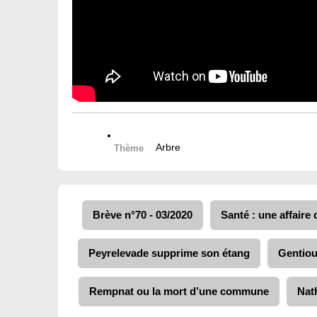
Arbre
Thème
Brève n°70 - 03/2020
Santé : une affaire
Peyrelevade supprime son étang
Gentiou
Rempnat ou la mort d’une commune
Nath