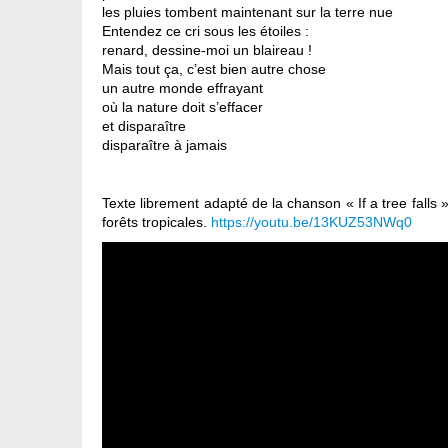
les pluies tombent maintenant sur la terre nue
Entendez ce cri sous les étoiles :
renard, dessine-moi un blaireau !
Mais tout ça, c’est bien autre chose
un autre monde effrayant
où la nature doit s’effacer
et disparaître
disparaître à jamais
Texte librement adapté de la chanson « If a tree falls
forêts tropicales.
https://youtu.be/13KUZ53NWq0