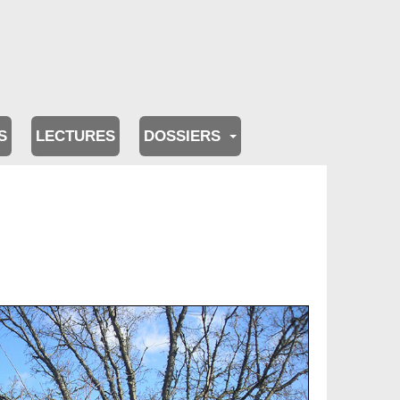
S
LECTURES
DOSSIERS