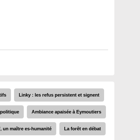
ifs
Linky : les refus persistent et signent
politique
Ambiance apaisée à Eymoutiers
f, un maître es-humanité
La forêt en débat