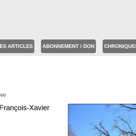
ES ARTICLES
ABONNEMENT / DON
CHRONIQUE
e(s)
François-Xavier