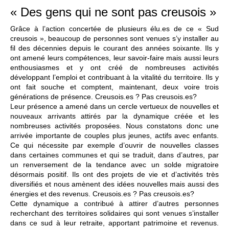
« Des gens qui ne sont pas creusois »
Grâce à l’action concertée de plusieurs élu.es de ce « Sud
creusois », beaucoup de personnes sont venues s’y installer au
fil des décennies depuis le courant des années soixante. Ils y
ont amené leurs compétences, leur savoir-faire mais aussi leurs
enthousiasmes et y ont créé de nombreuses activités
développant l’emploi et contribuant à la vitalité du territoire. Ils y
ont fait souche et comptent, maintenant, deux voire trois
générations de présence. Creusois.es ? Pas creusois.es?
Leur présence a amené dans un cercle vertueux de nouvelles et
nouveaux arrivants attirés par la dynamique créée et les
nombreuses activités proposées. Nous constatons donc une
arrivée importante de couples plus jeunes, actifs avec enfants.
Ce qui nécessite par exemple d’ouvrir de nouvelles classes
dans certaines communes et qui se traduit, dans d’autres, par
un renversement de la tendance avec un solde migratoire
désormais positif. Ils ont des projets de vie et d’activités très
diversifiés et nous amènent des idées nouvelles mais aussi des
énergies et des revenus. Creusois.es ? Pas creusois.es?
Cette dynamique a contribué à attirer d’autres personnes
recherchant des territoires solidaires qui sont venues s’installer
dans ce sud à leur retraite, apportant patrimoine et revenus.