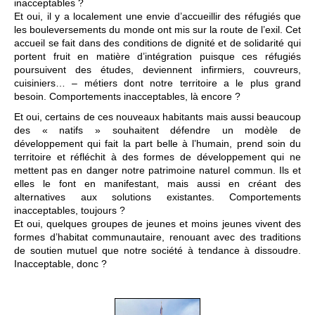
inacceptables ?
Et oui, il y a localement une envie d’accueillir des réfugiés que
les bouleversements du monde ont mis sur la route de l’exil. Cet
accueil se fait dans des conditions de dignité et de solidarité qui
portent fruit en matière d’intégration puisque ces réfugiés
poursuivent des études, deviennent infirmiers, couvreurs,
cuisiniers… – métiers dont notre territoire a le plus grand
besoin. Comportements inacceptables, là encore ?
Et oui, certains de ces nouveaux habitants mais aussi beaucoup
des « natifs » souhaitent défendre un modèle de
développement qui fait la part belle à l’humain, prend soin du
territoire et réfléchit à des formes de développement qui ne
mettent pas en danger notre patrimoine naturel commun. Ils et
elles le font en manifestant, mais aussi en créant des
alternatives aux solutions existantes. Comportements
inacceptables, toujours ?
Et oui, quelques groupes de jeunes et moins jeunes vivent des
formes d’habitat communautaire, renouant avec des traditions
de soutien mutuel que notre société à tendance à dissoudre.
Inacceptable, donc ?