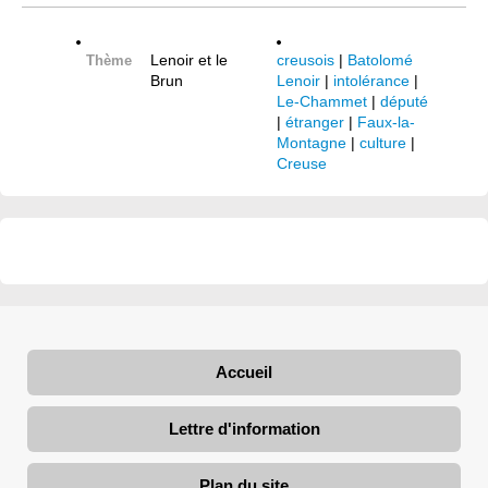
Lenoir et le
creusois
|
Batolomé
Thème
Brun
Lenoir
|
intolérance
|
Le-Chammet
|
député
|
étranger
|
Faux-la-
Montagne
|
culture
|
Creuse
Accueil
Lettre d'information
Plan du site