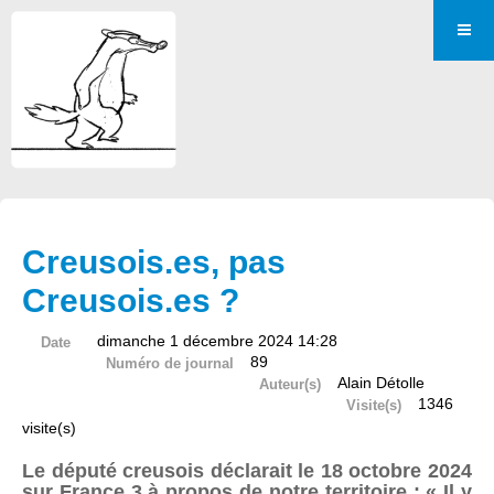
Creusois.es, pas
Creusois.es ?
dimanche 1 décembre 2024 14:28
Date
89
Numéro de journal
Alain Détolle
Auteur(s)
1346
Visite(s)
visite(s)
Le député creusois déclarait le 18 octobre 2024
sur France 3 à propos de notre territoire : « Il y