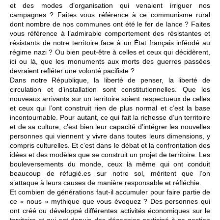
et des modes d’organisation qui venaient irriguer nos
campagnes ? Faites vous référence à ce communisme rural
dont nombre de nos communes ont été le fer de lance ? Faites
vous référence à l’admirable comportement des résistantes et
résistants de notre territoire face à un État français inféodé au
régime nazi ? Ou bien peut-être à celles et ceux qui décidèrent,
ici ou là, que les monuments aux morts des guerres passées
devraient refléter une volonté pacifiste ?
Dans notre République, la liberté de penser, la liberté de
circulation et d’installation sont constitutionnelles. Que les
nouveaux arrivants sur un territoire soient respectueux de celles
et ceux qui l’ont construit rien de plus normal et c’est la base
incontournable. Pour autant, ce qui fait la richesse d’un territoire
et de sa culture, c’est bien leur capacité d’intégrer les nouvelles
personnes qui viennent y vivre dans toutes leurs dimensions, y
compris culturelles. Et c’est dans le débat et la confrontation des
idées et des modèles que se construit un projet de territoire. Les
bouleversements du monde, ceux là même qui ont conduit
beaucoup de réfugié.es sur notre sol, méritent que l’on
s’attaque à leurs causes de manière responsable et réfléchie.
Et combien de générations faut-il accumuler pour faire partie de
ce « nous » mythique que vous évoquez ? Des personnes qui
ont créé ou développé différentes activités économiques sur le
territoire et qui ont depuis des décennies participé à sa gestion