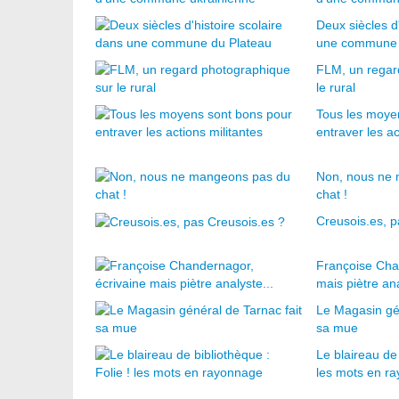
Deux siècles d'
une commune 
FLM, un regar
le rural
Tous les moye
entraver les ac
Non, nous ne
chat !
Creusois.es, p
Françoise Cha
mais piètre ana
Le Magasin gén
sa mue
Le blaireau de 
les mots en r