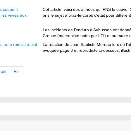
es coupent
Cet article, voici des années qu’IPNS le couve. 
les vivres aux
pris le sujet à bras-le-corps c’était pour différent
A
Les incidents de l’enduro d’Aubusson ont donné 
Creuse (macroniste battu par LFI) et au maire 
e, une remise à plat
La réaction de Jean Baptiste Moreau lors de l’a
évoquée page 3 et reproduite ci-dessous, illustre
vant
Fin