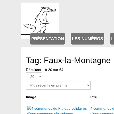
PRÉSENTATION
LES NUMÉROS
L
Tag: Faux-la-Montagne
Résultats 1 à 20 sur 64
Page 1 sur 4
Image
Titre
4 communes du
d'une commun