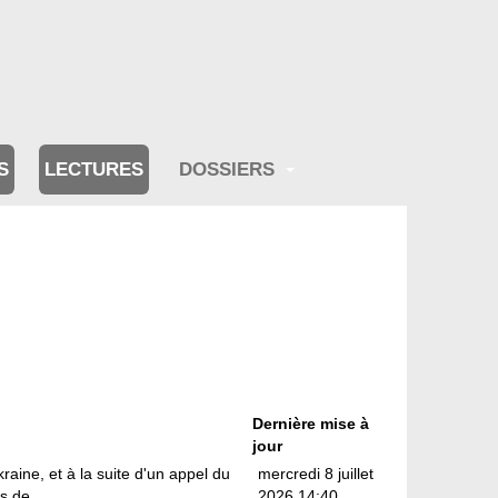
S
LECTURES
DOSSIERS
Dernière mise à
jour
aine, et à la suite d'un appel du
mercredi 8 juillet
 de ...
2026 14:40