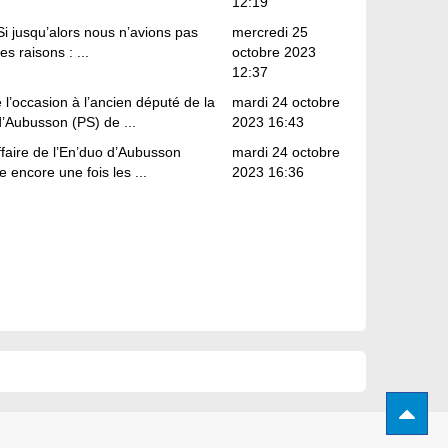
12:19
Si jusqu’alors nous n’avions pas
mercredi 25
es raisons : ...
octobre 2023
12:37
l’occasion à l’ancien député de la
mardi 24 octobre
d’Aubusson (PS) de ...
2023 16:43
ffaire de l’En’duo d’Aubusson
mardi 24 octobre
 encore une fois les ...
2023 16:36