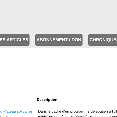
ES ARTICLES
ABONNEMENT / DON
CHRONIQUE
Description
 Plateau solidaires
Dans le cadre d'un programme de soutien à l'Ukr
e ukrainienne
ministère des Affaires étrangères, les communes