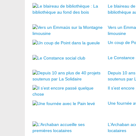
Le blaireau de
bibliothèque a
Vers un Emma
limousine
Un coup de Po
Le Constance s
Depuis 10 ans 
soutenus par L
Il s’est encor
Une fournée av
L’Archaban acc
locataires