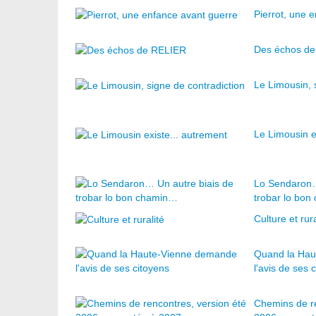
Pierrot, une 
Des échos d
Le Limousin, 
Le Limousin e
Lo Sendaron…
trobar lo bo
Culture et rura
Quand la Ha
l'avis de ses 
Chemins de re