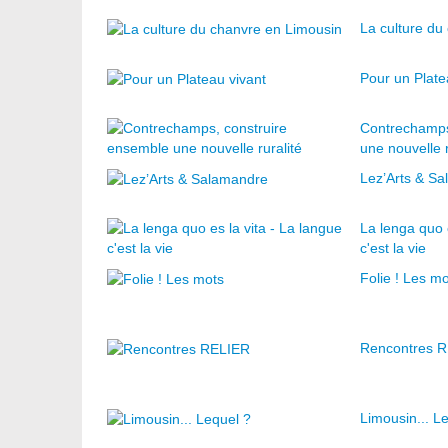
La culture du
Pour un Plate
Contrechamps
une nouvelle r
Lez’Arts & S
La lenga quo e
c'est la vie
Folie ! Les m
Rencontres 
Limousin... L