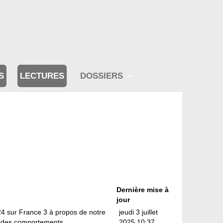
S
LECTURES
DOSSIERS
Dernière mise à
jour
24 sur France 3 à propos de notre
jeudi 3 juillet
nt des comportements ...
2025 10:37