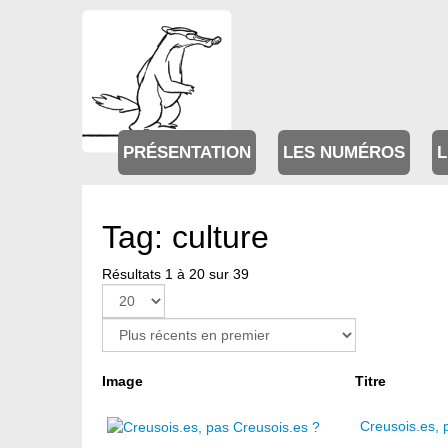
PRÉSENTATION
LES NUMÉROS
L
Tag: culture
Résultats 1 à 20 sur 39
Page 1 sur 2
Image
Titre
Creusois.es, 