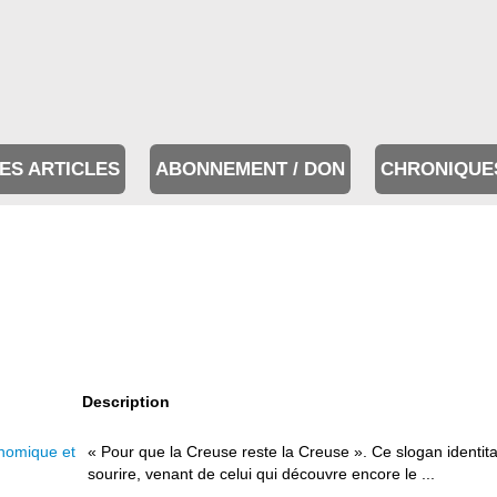
ES ARTICLES
ABONNEMENT / DON
CHRONIQUE
Description
nomique et
« Pour que la Creuse reste la Creuse ». Ce slogan identita
sourire, venant de celui qui découvre encore le ...