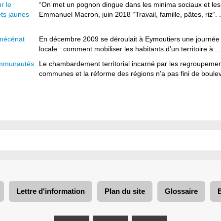
r le
“On met un pognon dingue dans les minima sociaux et l
ts jaunes
Emmanuel Macron, juin 2018 “Travail, famille, pâtes, riz“. .
 mécénat
En décembre 2009 se déroulait à Eymoutiers une journée
locale : comment mobiliser les habitants d’un territoire à ...
communautés
Le chambardement territorial incarné par les regroupem
communes et la réforme des régions n’a pas fini de boulev
Lettre d'information
Plan du site
Glossaire