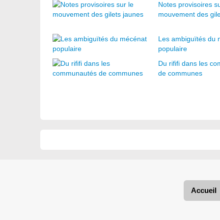
Notes provisoires su
mouvement des gile
Les ambiguïtés du
populaire
Du rififi dans les 
de communes
Accueil