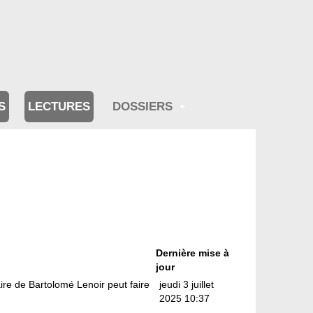
S
LECTURES
DOSSIERS
Dernière mise à
jour
ire de Bartolomé Lenoir peut faire
jeudi 3 juillet
2025 10:37