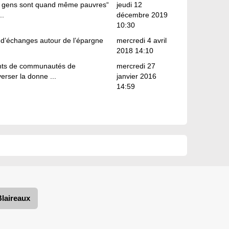
es gens sont quand même pauvres“
jeudi 12
..
décembre 2019
10:30
 d’échanges autour de l’épargne
mercredi 4 avril
2018 14:10
ents de communautés de
mercredi 27
erser la donne ...
janvier 2016
14:59
Blaireaux