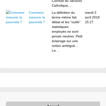
Corrèze du Secours
Catholique, ...
Comment
La définition du
mardi 3
mesurer la
terme même fait
avril 2018
pauvreté ?
débat et les “outils“
15:27
statistiques
employés ne sont
jamais neutres. Petit
éclairage sur une
notion ambiguë…
La ...