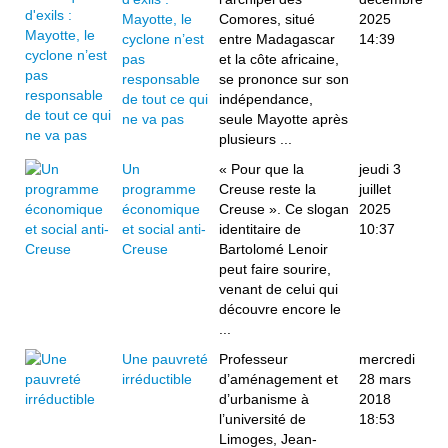
Mayotte, le
Comores, situé
2025
cyclone n’est
entre Madagascar
14:39
pas
et la côte africaine,
responsable
se prononce sur son
de tout ce qui
indépendance,
ne va pas
seule Mayotte après
plusieurs ...
Un
« Pour que la
jeudi 3
programme
Creuse reste la
juillet
économique
Creuse ». Ce slogan
2025
et social anti-
identitaire de
10:37
Creuse
Bartolomé Lenoir
peut faire sourire,
venant de celui qui
découvre encore le
...
Une pauvreté
Professeur
mercredi
irréductible
d’aménagement et
28 mars
d’urbanisme à
2018
l’université de
18:53
Limoges, Jean-