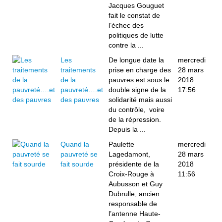
Jacques Gouguet
fait le constat de
l’échec des
politiques de lutte
contre la ...
Les
De longue date la
mercredi
traitements
prise en charge des
28 mars
de la
pauvres est sous le
2018
pauvreté….et
double signe de la
17:56
des pauvres
solidarité mais aussi
du contrôle, voire
de la répression.
Depuis la ...
Quand la
Paulette
mercredi
pauvreté se
Lagedamont,
28 mars
fait sourde
présidente de la
2018
Croix-Rouge à
11:56
Aubusson et Guy
Dubrulle, ancien
responsable de
l’antenne Haute-