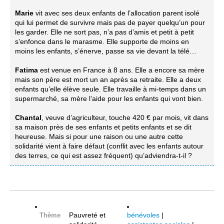
Marie
vit avec ses deux enfants de l’allocation parent isolé
qui lui permet de survivre mais pas de payer quelqu’un pour
les garder. Elle ne sort pas, n’a pas d’amis et petit à petit
s’enfonce dans le marasme. Elle supporte de moins en
moins les enfants, s’énerve, passe sa vie devant la télé…
Fatima
est venue en France à 8 ans. Elle a encore sa mère
mais son père est mort un an après sa retraite. Elle a deux
enfants qu’elle élève seule. Elle travaille à mi-temps dans un
supermarché, sa mère l’aide pour les enfants qui vont bien.
Chantal
, veuve d’agriculteur, touche 420 € par mois, vit dans
sa maison près de ses enfants et petits enfants et se dit
heureuse. Mais si pour une raison ou une autre cette
solidarité vient à faire défaut (conflit avec les enfants autour
des terres, ce qui est assez fréquent) qu’adviendra-t-il ?
Pauvreté et
bénévoles
|
Thème