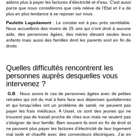
aidons plus à payer les factures d’électricité et d’eau. C’est aussi
parce que nous considérons que cela relève de l’Etat et il a de
plus en plus tendance à se reposer sur nous.
Paulette Lagedamont
: Le constat est à peu près semblable.
Nous accueillons des moins de 25 ans qui n’ont droit à aucune
aide, des personnes âgées, des mères élevant seules leurs
enfants mais aussi des familles dont les parents sont en fin de
droits.
Quelles difficultés rencontrent les
personnes auprès desquelles vous
intervenez ?
G.B
: Nous avons le cas de personnes âgées avec de petites
retraites qui ont du mal à faire face aux dépenses quotidiennes
et qui lorsqu’elles ont un problème de santé, ne peuvent pas
payer les frais médicaux. A Ussel, ce sont des jeunes qui ne
trouvent pas de travail proche de chez eux mais ne veulent pas
s’éloigner de leur famille. Bien souvent ils sont en fin de droit et
ne peuvent plus payer les factures d’électricité de leur logement
mal isolé et chauffé avec des convecteurs électriques. J’ai en