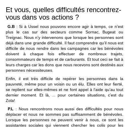
Et vous, quelles difficultés rencontrez-
vous dans vos actions ?
G.B
: Si à Ussel nous pouvons encore agir à temps, ce n’est
plus le cas sur des secteurs comme Sornac, Bugeat ou
Treignac. Nous n’y intervenons que lorsque les personnes sont
déjà dans une grande difficulté. Il faut comprendre qu’il nous est
difficile de nous rendre dans les campagnes car les bénévoles
doivent à chaque fois effectuer de nombreux trajets,
consommateurs de temps et de carburants. Et tout ceci se fait à
leurs charges car les dons que nous recevons sont destinés aux
personnes nécessiteuses.
Enfin, il est très difficile de repérer les personnes dans la
pauvreté, même pour un voisin ou un élu. Elles ont leur fierté,
se replient sur elles-mêmes et ne font appel à l’aide qu’au tout
dernier moment. Et là, ... pour certaines situations, c’est du
Zola!
P.L
: Nous rencontrons nous aussi des difficultés pour nous
déplacer et nous ne sommes pas suffisamment de bénévoles.
Lorsque les personnes ne peuvent venir à nous, ce sont les
assistantes sociales qui viennent chercher les colis pour les