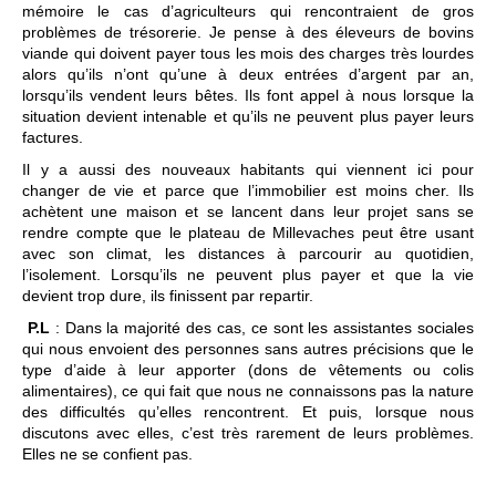
mémoire le cas d’agriculteurs qui rencontraient de gros
problèmes de trésorerie. Je pense à des éleveurs de bovins
viande qui doivent payer tous les mois des charges très lourdes
alors qu’ils n’ont qu’une à deux entrées d’argent par an,
lorsqu’ils vendent leurs bêtes. Ils font appel à nous lorsque la
situation devient intenable et qu’ils ne peuvent plus payer leurs
factures.
Il y a aussi des nouveaux habitants qui viennent ici pour
changer de vie et parce que l’immobilier est moins cher. Ils
achètent une maison et se lancent dans leur projet sans se
rendre compte que le plateau de Millevaches peut être usant
avec son climat, les distances à parcourir au quotidien,
l’isolement. Lorsqu’ils ne peuvent plus payer et que la vie
devient trop dure, ils finissent par repartir.
P.L
: Dans la majorité des cas, ce sont les assistantes sociales
qui nous envoient des personnes sans autres précisions que le
type d’aide à leur apporter (dons de vêtements ou colis
alimentaires), ce qui fait que nous ne connaissons pas la nature
des difficultés qu’elles rencontrent. Et puis, lorsque nous
discutons avec elles, c’est très rarement de leurs problèmes.
Elles ne se confient pas.