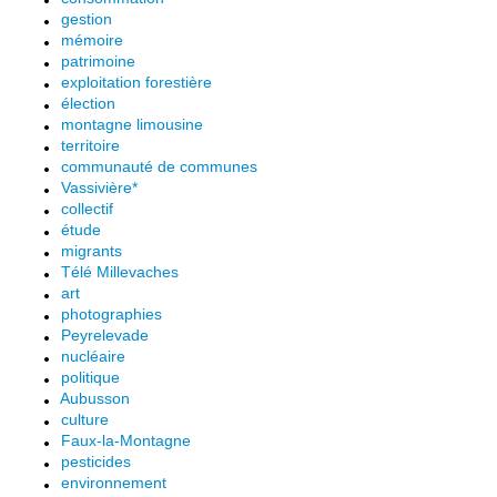
gestion
mémoire
patrimoine
exploitation forestière
élection
montagne limousine
territoire
communauté de communes
Vassivière*
collectif
étude
migrants
Télé Millevaches
art
photographies
Peyrelevade
nucléaire
politique
Aubusson
culture
Faux-la-Montagne
pesticides
environnement