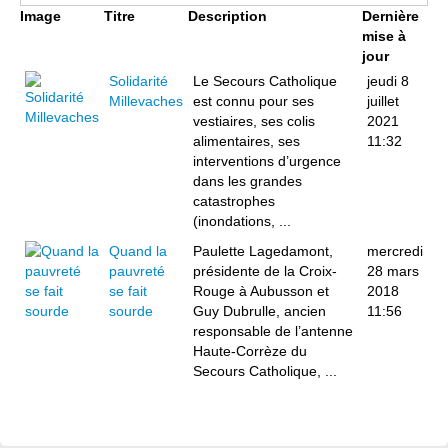
Image
Titre
Description
Dernière
mise à
jour
Solidarité
Le Secours Catholique
jeudi 8
Millevaches
est connu pour ses
juillet
vestiaires, ses colis
2021
alimentaires, ses
11:32
interventions d’urgence
dans les grandes
catastrophes
(inondations, ...
Quand la
Paulette Lagedamont,
mercredi
pauvreté
présidente de la Croix-
28 mars
se fait
Rouge à Aubusson et
2018
sourde
Guy Dubrulle, ancien
11:56
responsable de l’antenne
Haute-Corrèze du
Secours Catholique, ...