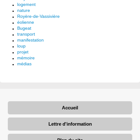
logement
nature
Royère-de-Vassivière
éolienne
Bugeat
transport
manifestation
loup
projet
mémoire
médias
Accueil
Lettre d'information