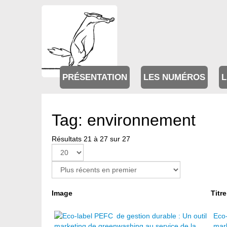
PRÉSENTATION
LES NUMÉROS
L
Tag: environnement
Résultats 21 à 27 sur 27
Page 2 sur 2
Image
Titre
Eco-
mark