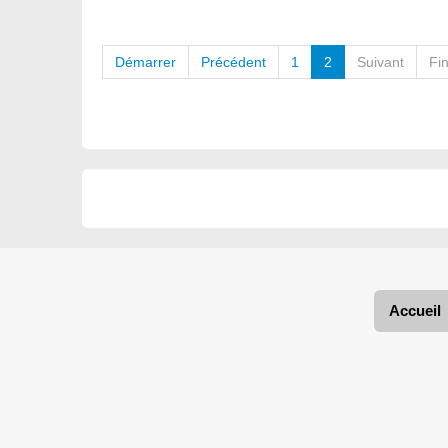
Démarrer
Précédent
1
2
Suivant
Fi
Accueil