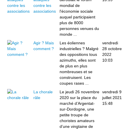
contre les
mondial de
associations
l'économie sociale
auquel participaient
plus de 8000
personnes venues du
monde ...
Agir ? Mais
Les éoliennes
vendredi
comment ?
industrielles ? Malgré
28 octobre
des oppositions tous
2022
azimuths, elles sont
10:03
de plus en plus
nombreuses et se
construisent. Les
coupes rases ...
La chorale
Le jeudi 26 novembre
vendredi 9
râle
2020 sur la place du
juillet 2021
marché d’Argentat-
15:48
sur-Dordogne, une
petite troupe de
choristes amateurs
d’une vingtaine de