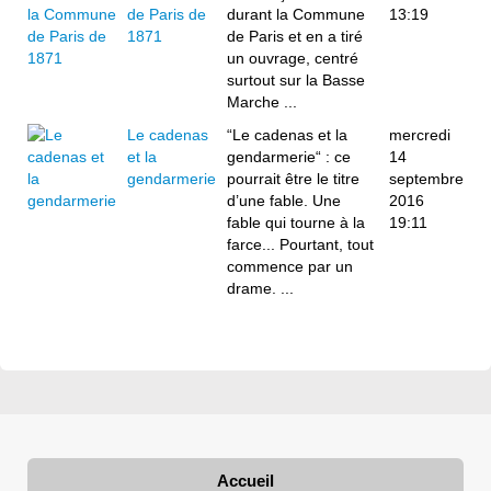
de Paris de
durant la Commune
13:19
1871
de Paris et en a tiré
un ouvrage, centré
surtout sur la Basse
Marche ...
Le cadenas
“Le cadenas et la
mercredi
et la
gendarmerie“ : ce
14
gendarmerie
pourrait être le titre
septembre
d’une fable. Une
2016
fable qui tourne à la
19:11
farce... Pourtant, tout
commence par un
drame. ...
Accueil