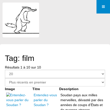
Tag: film
Résultats 1 à 10 sur 10
Image
Titre
Description
Entendez-vous
Soudan pays aux milles
parler du
merveilles, dévasté par des
Soudan ?
années de coups d’États et
de guerres atroces.