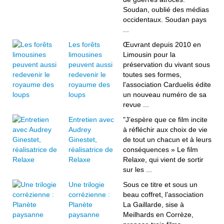
Soudan, oublié des médias
occidentaux. Soudan pays
...
Les forêts
Œuvrant depuis 2010 en
limousines
Limousin pour la
peuvent aussi
préservation du vivant sous
redevenir le
toutes ses formes,
royaume des
l'association Carduelis édite
loups
un nouveau numéro de sa
revue ...
Entretien avec
"J’espère que ce film incite
Audrey
à réfléchir aux choix de vie
Ginestet,
de tout un chacun et à leurs
réalisatrice de
conséquences » Le film
Relaxe
Relaxe, qui vient de sortir
sur les ...
Une trilogie
Sous ce titre et sous un
corrézienne :
beau coffret, l’association
Planète
La Gaillarde, sise à
paysanne
Meilhards en Corrèze,