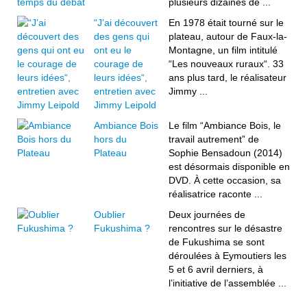
plusieurs dizaines de ...
“J’ai découvert
En 1978 était tourné sur le
des gens qui
plateau, autour de Faux-la-
ont eu le
Montagne, un film intitulé
courage de
“Les nouveaux ruraux“. 33
leurs idées“,
ans plus tard, le réalisateur
entretien avec
Jimmy ...
Jimmy Leipold
Ambiance Bois
Le film “Ambiance Bois, le
hors du
travail autrement” de
Plateau
Sophie Bensadoun (2014)
est désormais disponible en
DVD. À cette occasion, sa
réalisatrice raconte ...
Oublier
Deux journées de
Fukushima ?
rencontres sur le désastre
de Fukushima se sont
déroulées à Eymoutiers les
5 et 6 avril derniers, à
l’initiative de l’assemblée ...