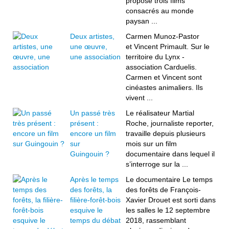
propose trois films
consacrés au monde
paysan ...
Deux artistes,
Carmen Munoz-Pastor
une œuvre,
et Vincent Primault. Sur le
une association
territoire du Lynx -
association Carduelis.
Carmen et Vincent sont
cinéastes animaliers. Ils
vivent ...
Un passé très
Le réalisateur Martial
présent :
Roche, journaliste reporter,
encore un film
travaille depuis plusieurs
sur
mois sur un film
Guingouin ?
documentaire dans lequel il
s’interroge sur la ...
Après le temps
Le documentaire Le temps
des forêts, la
des forêts de François-
filière-forêt-bois
Xavier Drouet est sorti dans
esquive le
les salles le 12 septembre
temps du débat
2018, rassemblant