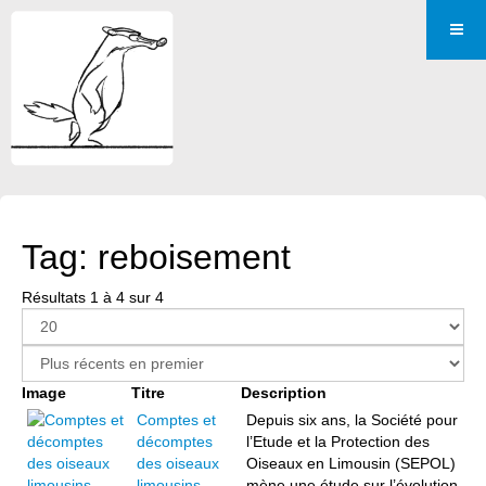
Tag: reboisement
Résultats 1 à 4 sur 4
Image
Titre
Description
Comptes et
Depuis six ans, la Société pour
décomptes
l’Etude et la Protection des
des oiseaux
Oiseaux en Limousin (SEPOL)
limousins
mène une étude sur l’évolution