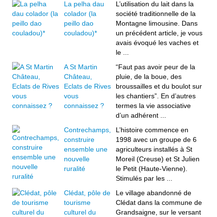
La pelha dau
L’utilisation du lait dans la
colador (la
société traditionnelle de la
peillo dao
Montagne limousine. Dans
couladou)*
un précédent article, je vous
avais évoqué les vaches et
le ...
A St Martin
“Faut pas avoir peur de la
Château,
pluie, de la boue, des
Eclats de Rives
broussailles et du boulot sur
vous
les chantiers”. En d’autres
connaissez ?
termes la vie associative
d’un adhérent ...
Contrechamps,
L’histoire commence en
construire
1998 avec un groupe de 6
ensemble une
agriculteurs installés à St
nouvelle
Moreil (Creuse) et St Julien
ruralité
le Petit (Haute-Vienne).
Stimulés par les ...
Clédat, pôle de
Le village abandonné de
tourisme
Clédat dans la commune de
culturel du
Grandsaigne, sur le versant