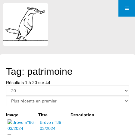
Tag: patrimoine
Résultats 1 à 20 sur 44
Page 1 sur 3
Image
Titre
Description
Brève n°86 -
03/2024