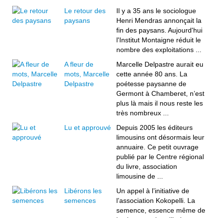
Le retour des
Il y a 35 ans le sociologue
paysans
Henri Mendras annonçait la
fin des paysans. Aujourd'hui
l'Institut Montaigne réduit le
nombre des exploitations ...
A fleur de
Marcelle Delpastre aurait eu
mots, Marcelle
cette année 80 ans. La
Delpastre
poétesse paysanne de
Germont à Chamberet, n’est
plus là mais il nous reste les
très nombreux ...
Lu et approuvé
Depuis 2005 les éditeurs
limousins ont désormais leur
annuaire. Ce petit ouvrage
publié par le Centre régional
du livre, association
limousine de ...
Libérons les
Un appel à l’initiative de
semences
l’association Kokopelli. La
semence, essence même de