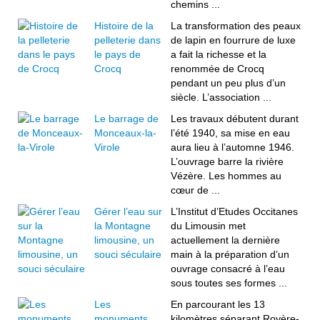
chemins ...
Histoire de la
La transformation des peaux
pelleterie dans
de lapin en fourrure de luxe
le pays de
a fait la richesse et la
Crocq
renommée de Crocq
pendant un peu plus d’un
siècle. L’association ...
Le barrage de
Les travaux débutent durant
Monceaux-la-
l’été 1940, sa mise en eau
Virole
aura lieu à l’automne 1946.
L’ouvrage barre la rivière
Vézère. Les hommes au
cœur de ...
Gérer l’eau sur
L’Institut d’Etudes Occitanes
la Montagne
du Limousin met
limousine, un
actuellement la dernière
souci séculaire
main à la préparation d’un
ouvrage consacré à l’eau
sous toutes ses formes ...
Les
En parcourant les 13
monuments
kilomètres séparant Royère-