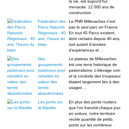
la vie, est aujourd’hui
menacée. 12 000 ans de
construction ...
Fédération des
Le PNR Millevaches n’est
Parcs Naturels
pas le seul parc en France.
Régionaux : 40
En tout 45 Parcs existent,
ans, l’heure du
dont certains depuis 40 ans,
bilan
soit autant d’années
d’expériences et ...
Des
Le plateau de Millevaches
groupements
est une terre historique de
pastoraux pour
pastoralisme. L’élevage ovin
remettre en
et la conduite des troupeaux
valeur des
étaient largement liés à des
terres
usages ...
abandonnées
Les ponts sur
En plus des ponts routiers
la Maulde
que l’on franchit chaque jour
en voiture, notre territoire
recèle quantité de petits
ponts sur les nombreux