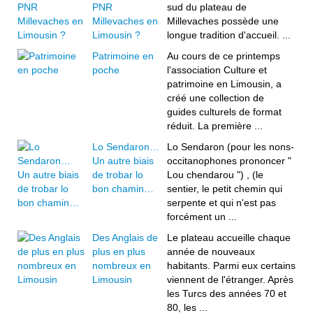
PNR
sud du plateau de
Millevaches en
Millevaches possède une
Limousin ?
longue tradition d'accueil. ...
Patrimoine en
Au cours de ce printemps
poche
l'association Culture et
patrimoine en Limousin, a
créé une collection de
guides culturels de format
réduit. La première ...
Lo Sendaron…
Lo Sendaron (pour les nons-
Un autre biais
occitanophones prononcer "
de trobar lo
Lou chendarou ") , (le
bon chamin…
sentier, le petit chemin qui
serpente et qui n'est pas
forcément un ...
Des Anglais de
Le plateau accueille chaque
plus en plus
année de nouveaux
nombreux en
habitants. Parmi eux certains
Limousin
viennent de l'étranger. Après
les Turcs des années 70 et
80, les ...