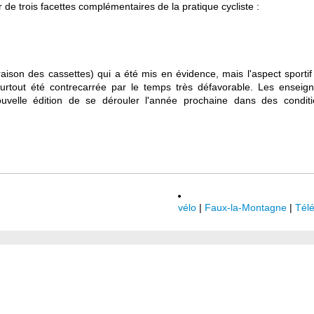
 de trois facettes complémentaires de la pratique cycliste :
ivraison des cassettes) qui a été mis en évidence, mais l'aspect sportif
surtout été contrecarrée par le temps très défavorable. Les enseig
uvelle édition de se dérouler l'année prochaine dans des condit
vélo
|
Faux-la-Montagne
|
Télé