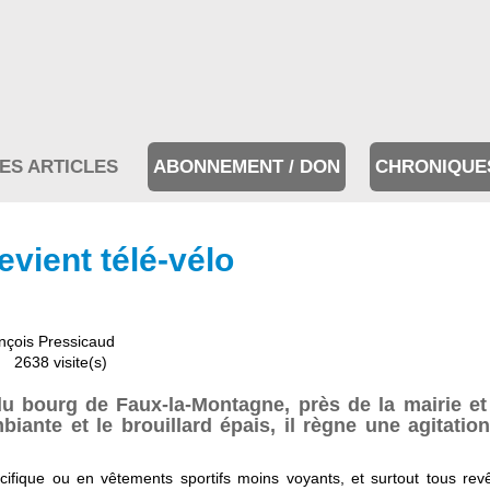
ES ARTICLES
ABONNEMENT / DON
CHRONIQUE
evient télé-vélo
nçois Pressicaud
2638 visite(s)
u bourg de Faux-la-Montagne, près de la mairie et
iante et le brouillard épais, il règne une agitation
ifique ou en vêtements sportifs moins voyants, et surtout tous rev