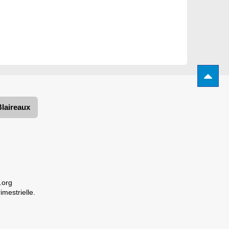
Blaireaux
.org
imestrielle.