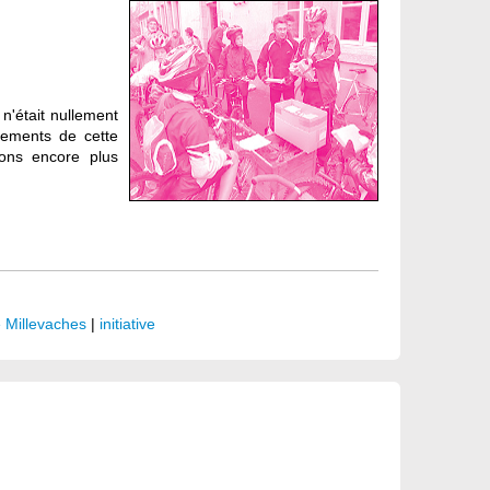
 n'était nullement
nements de cette
ions encore plus
 Millevaches
|
initiative