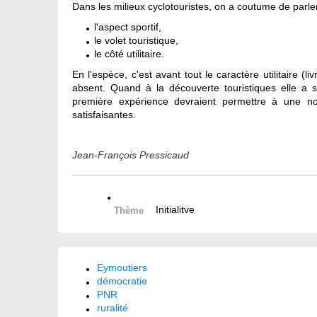
Dans les milieux cyclotouristes, on a coutume de parler
l'aspect sportif,
le volet touristique,
le côté utilitaire.
En l'espèce, c'est avant tout le caractère utilitaire (l
absent. Quand à la découverte touristiques elle a 
première expérience devraient permettre à une no
satisfaisantes.
Jean-François Pressicaud
Initialitve
Thème
Eymoutiers
démocratie
PNR
ruralité