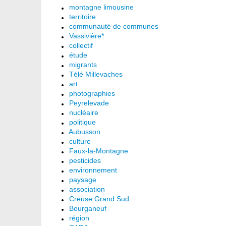
montagne limousine
territoire
communauté de communes
Vassivière*
collectif
étude
migrants
Télé Millevaches
art
photographies
Peyrelevade
nucléaire
politique
Aubusson
culture
Faux-la-Montagne
pesticides
environnement
paysage
association
Creuse Grand Sud
Bourganeuf
région