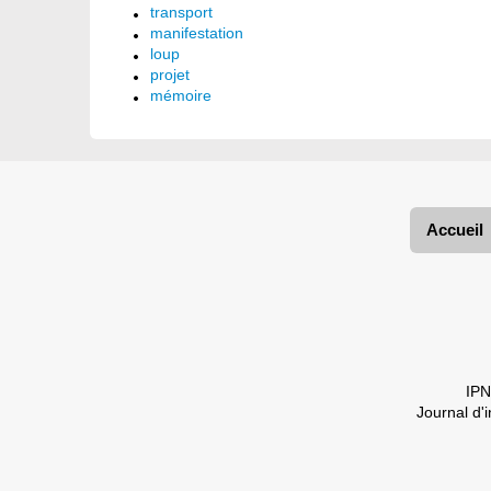
transport
manifestation
loup
projet
mémoire
Accueil
IPN
Journal d'i