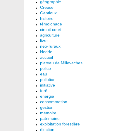
géographie
Creuse
Gentioux
histoire
témoignage
circuit court
agriculture
livre
néo-ruraux
Nedde
accueil
plateau de Millevaches
police
eau
pollution
initiative
forêt
énergie
consommation
gestion
mémoire
patrimoine
exploitation forestière
élection