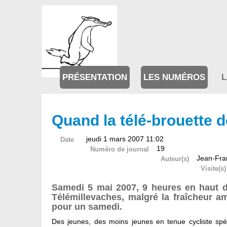
PRÉSENTATION
LES NUMÉROS
L
Quand la télé-brouette d
jeudi 1 mars 2007 11:02
Date
19
Numéro de journal
Jean-Fra
Auteur(s)
Visite(s)
Samedi 5 mai 2007, 9 heures en haut d
Télémillevaches, malgré la fraîcheur amb
pour un samedi.
Des jeunes, des moins jeunes en tenue cycliste spéc