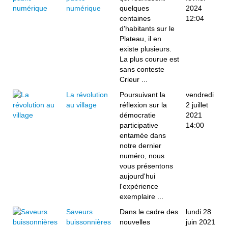
numérique
quelques
2024
centaines
12:04
d'habitants sur le
Plateau, il en
existe plusieurs.
La plus courue est
sans conteste
Crieur ...
La révolution
Poursuivant la
vendredi
au village
réflexion sur la
2 juillet
démocratie
2021
participative
14:00
entamée dans
notre dernier
numéro, nous
vous présentons
aujourd'hui
l'expérience
exemplaire ...
Saveurs
Dans le cadre des
lundi 28
buissonnières
nouvelles
juin 2021