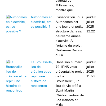
plateau de
Millevaches,
montre que ...
Autonomes en
L'association Tous
jeudi 3
électricité, est-
Autonomes est
juillet
ce possible ?
une jeune et petite
2025
structure dans sa
12:22
deuxième année
d’activité. À
l’origine du projet,
Guillaume Duclos
qui a ...
La Broussaille,
Dans son numéro
jeudi 3
lieu de
79, IPNS vous
juillet
création et de
présentait le projet
2025
répit, une
de La
11:53
histoire de
Broussaille1, un
rencontres
lieu de vie créé à
Saint-Martin-
Château autour de
Léa Kalaora et
Mitia ...