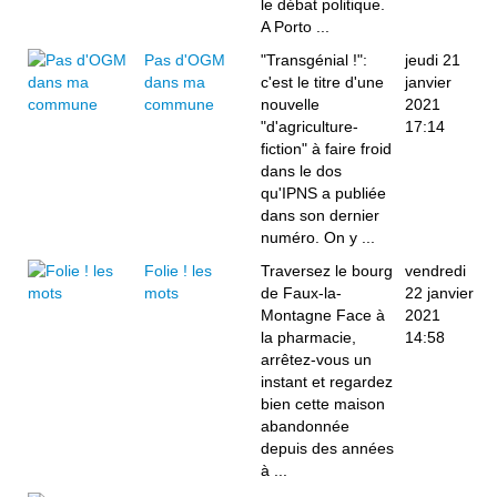
le débat politique.
A Porto ...
Pas d'OGM
"Transgénial !":
jeudi 21
dans ma
c'est le titre d'une
janvier
commune
nouvelle
2021
"d'agriculture-
17:14
fiction" à faire froid
dans le dos
qu'IPNS a publiée
dans son dernier
numéro. On y ...
Folie ! les
Traversez le bourg
vendredi
mots
de Faux-la-
22 janvier
Montagne Face à
2021
la pharmacie,
14:58
arrêtez-vous un
instant et regardez
bien cette maison
abandonnée
depuis des années
à ...