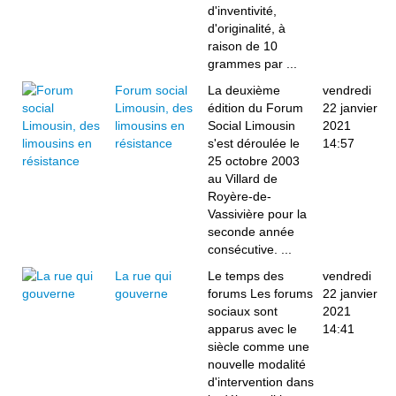
d'inventivité,
d'originalité, à
raison de 10
grammes par ...
Forum social
La deuxième
vendredi
Limousin, des
édition du Forum
22 janvier
limousins en
Social Limousin
2021
résistance
s'est déroulée le
14:57
25 octobre 2003
au Villard de
Royère-de-
Vassivière pour la
seconde année
consécutive. ...
La rue qui
Le temps des
vendredi
gouverne
forums Les forums
22 janvier
sociaux sont
2021
apparus avec le
14:41
siècle comme une
nouvelle modalité
d'intervention dans