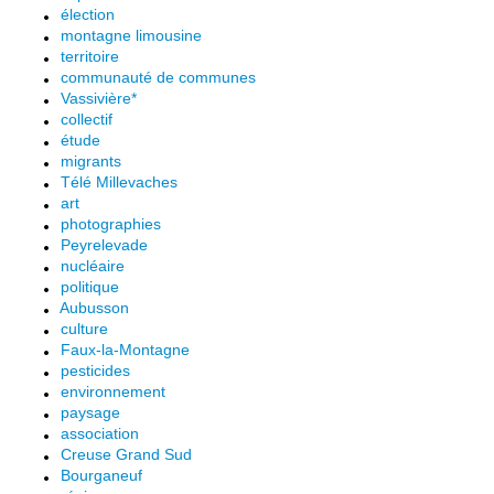
élection
montagne limousine
territoire
communauté de communes
Vassivière*
collectif
étude
migrants
Télé Millevaches
art
photographies
Peyrelevade
nucléaire
politique
Aubusson
culture
Faux-la-Montagne
pesticides
environnement
paysage
association
Creuse Grand Sud
Bourganeuf