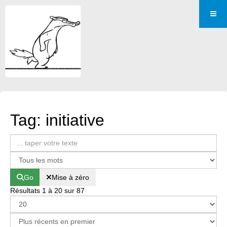
Tag: initiative
Go
Mise à zéro
Résultats 1 à 20 sur 87