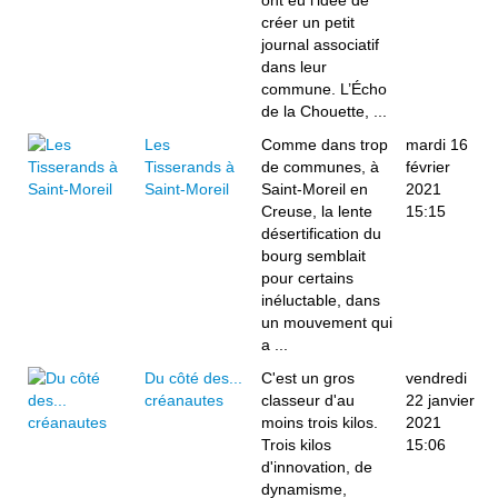
ont eu l’idée de
créer un petit
journal associatif
dans leur
commune. L’Écho
de la Chouette, ...
Les
Comme dans trop
mardi 16
Tisserands à
de communes, à
février
Saint-Moreil
Saint-Moreil en
2021
Creuse, la lente
15:15
désertification du
bourg semblait
pour certains
inéluctable, dans
un mouvement qui
a ...
Du côté des...
C'est un gros
vendredi
créanautes
classeur d'au
22 janvier
moins trois kilos.
2021
Trois kilos
15:06
d'innovation, de
dynamisme,