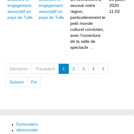
engagement
secoué notre
2020
associatif en
région,
11:03
pays de Tulle
particulièrement le
petit monde
culturel corrézien,
avec l'ouverture
de la salle de
spectacle ...
Démarrer
Précédent
1
2
3
4
5
Suivant
Fin
Eymoutiers
démocratie