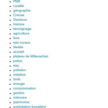
PNR
ruralité
géographie
Creuse
Gentioux
histoire
témoignage
agriculture
livre
néo-ruraux
Nedde
accueil
plateau de Millevaches
police
eau
pollution
initiative
forêt
énergie
consommation
gestion
mémoire
patrimoine
exploitation forestière