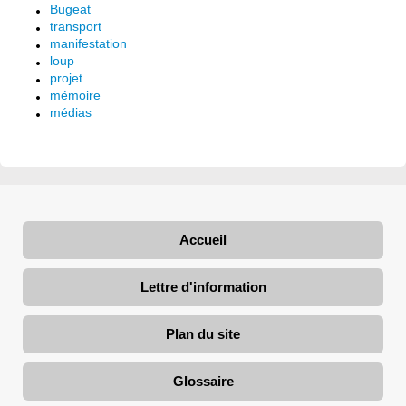
Bugeat
transport
manifestation
loup
projet
mémoire
médias
Accueil
Lettre d'information
Plan du site
Glossaire