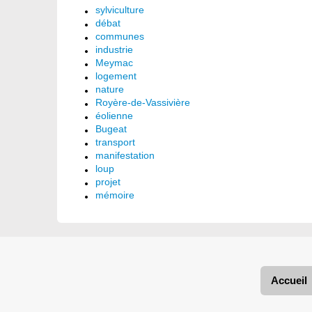
sylviculture
débat
communes
industrie
Meymac
logement
nature
Royère-de-Vassivière
éolienne
Bugeat
transport
manifestation
loup
projet
mémoire
Accueil