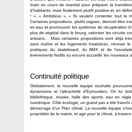
main en cours de mandat pour préparer la transiti
d’habitants, mais finalement plutôt positive et, en déf
! », « Ambitieux », « Ils veulent contenter tout le
Certaines propositions, plutôt vagues, devront être tra
en eau et promouvoir les systèmes de récupération d’
plus de végétal dans le bourg, valoriser les circuits 
artisans… Mais certaines propositions sont déjà très
sans maître et les logements insalubres, rénover le 
pratiques du skateboard, du BMX et de l’escalade
événements festifs ou encore accueillir les nouveaux a
Continuité politique
Globalement, la nouvelle équipe souhaite poursuivr
dynamisme et l’attractivité d’Eymoutiers. On lui 
bibliothèque, musée, halle des sports, eau en régie 
numérique. Côté écologie, un grand pas a été franchi a
démarrage d’un Plan climat. La nouvelle équipe s’ins
propriétés de la mairie, et agir pour le climat, à trav