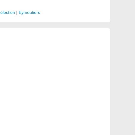
|
élection
|
Eymoutiers