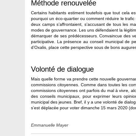
Méthode renouvelée
Certains habitants estiment toutefois que tout cela 
pourquoi un éco-quartier ou comment réduire le trafic d
deux camps s’affrontaient, s’accusant de tous les m
modes de gouvernance. Les uns défendaient la légitimit
démarquer de ses prédécesseurs. Convaincue des vertu
participative. La présence au conseil municipal de 
d’Oxalis, place cette perspective sous de bons augure
Volonté de dialogue
Mais quelle forme va prendre cette nouvelle gouvern
commissions citoyennes. Comme dans toutes les commu
commissions citoyennes ont parfois du mal à vivre, al
des conseils municipaux, pour exprimer leurs opinio
municipal des jeunes. Bref, il y a une volonté de dialog
s’est déplacée pour voter dimanche 15 mars 2020 (don
Emmanuelle Mayer