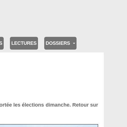
S
LECTURES
DOSSIERS
ortée les élections dimanche. Retour sur