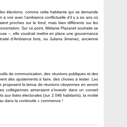
t les élections, comme cette habitante qui se demande
à voir avec l’ambiance conflictuelle d’il y a six ans où
nt proches sur le fond, mais bien différents sur les
oncertation. Sur ce point, Mélanie Plazanet souhaite se
ouse –, elle voudrait mettre en place une gouvernance
traité d’Ambiance bois, ou Juliana Jimenez, ancienne
tils de communication, des réunions publiques et des
nt des ajustements à faire, des choses à tester. Les
nts proposent la tenue de réunions citoyennes en amont
s collégiennes aimeraient s’investir dans un conseil
s aux listes électorales (sur 2 046 habitants), la moitié
au dans la continuité » commence !