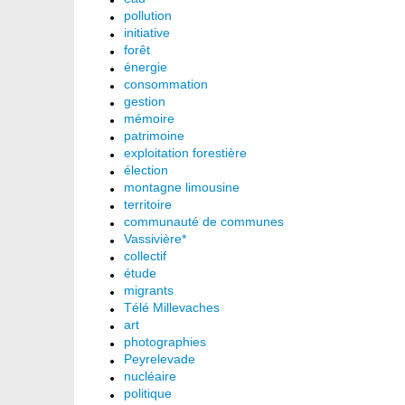
pollution
initiative
forêt
énergie
consommation
gestion
mémoire
patrimoine
exploitation forestière
élection
montagne limousine
territoire
communauté de communes
Vassivière*
collectif
étude
migrants
Télé Millevaches
art
photographies
Peyrelevade
nucléaire
politique