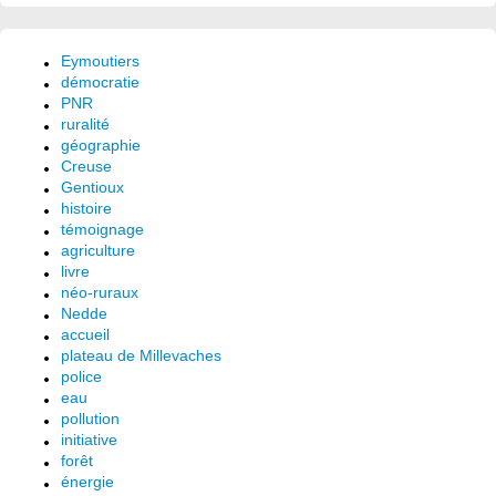
Eymoutiers
démocratie
PNR
ruralité
géographie
Creuse
Gentioux
histoire
témoignage
agriculture
livre
néo-ruraux
Nedde
accueil
plateau de Millevaches
police
eau
pollution
initiative
forêt
énergie