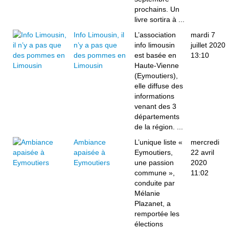
prochains. Un
livre sortira à ...
Info Limousin, il
L’association
mardi 7
n’y a pas que
info limousin
juillet 2020
des pommes en
est basée en
13:10
Limousin
Haute-Vienne
(Eymoutiers),
elle diffuse des
informations
venant des 3
départements
de la région. ...
Ambiance
L’unique liste «
mercredi
apaisée à
Eymoutiers,
22 avril
Eymoutiers
une passion
2020
commune »,
11:02
conduite par
Mélanie
Plazanet, a
remportée les
élections