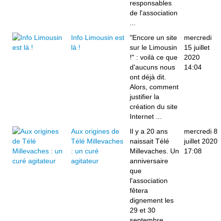
responsables
de l'association
...
Info Limousin est
"Encore un site
mercredi
là !
sur le Limousin
15 juillet
!" : voilà ce que
2020
d'aucuns nous
14:04
ont déjà dit.
Alors, comment
justifier la
création du site
Internet ...
Aux origines de
Il y a 20 ans
mercredi 8
Télé Millevaches
naissait Télé
juillet 2020
: un curé
Millevaches. Un
17:08
agitateur
anniversaire
que
l'association
fêtera
dignement les
29 et 30
septembre