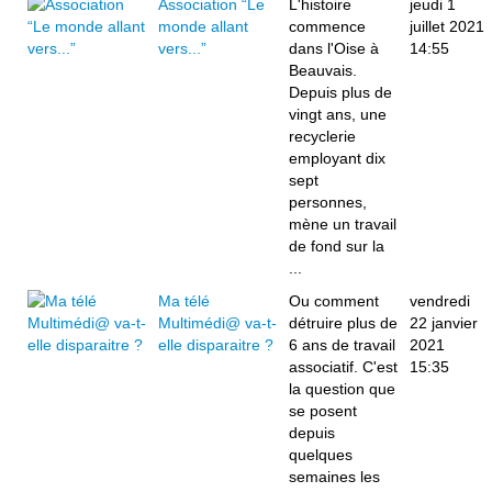
Association “Le
L'histoire
jeudi 1
monde allant
commence
juillet 2021
vers...”
dans l'Oise à
14:55
Beauvais.
Depuis plus de
vingt ans, une
recyclerie
employant dix
sept
personnes,
mène un travail
de fond sur la
...
Ma télé
Ou comment
vendredi
Multimédi@ va-t-
détruire plus de
22 janvier
elle disparaitre ?
6 ans de travail
2021
associatif. C'est
15:35
la question que
se posent
depuis
quelques
semaines les