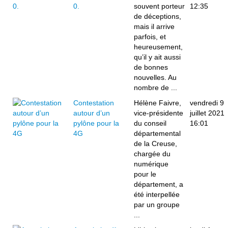
0.
souvent porteur
12:35
de déceptions,
mais il arrive
parfois, et
heureusement,
qu’il y ait aussi
de bonnes
nouvelles. Au
nombre de ...
Contestation
Hélène Faivre,
vendredi 9
autour d’un
vice-présidente
juillet 2021
pylône pour la
du conseil
16:01
4G
départemental
de la Creuse,
chargée du
numérique
pour le
département, a
été interpellée
par un groupe
...