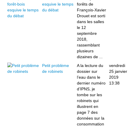
esquive le temps
forêts de
du débat
François-Xavier
Drouet est sorti
dans les salles
le 12
septembre
2018,
rassemblant
plusieurs
dizaines de ...
Petit problème
A la lecture du
vendredi
de robinets
dossier sur
25 janvier
l’eau dans le
2019
dernier numéro
13:38
d’IPNS, je
tombe sur les
robinets qui
illustrent en
page 7 des
données sur la
consommation
...