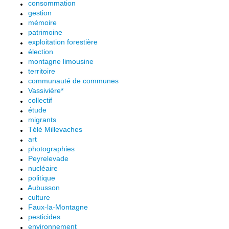
consommation
gestion
mémoire
patrimoine
exploitation forestière
élection
montagne limousine
territoire
communauté de communes
Vassivière*
collectif
étude
migrants
Télé Millevaches
art
photographies
Peyrelevade
nucléaire
politique
Aubusson
culture
Faux-la-Montagne
pesticides
environnement