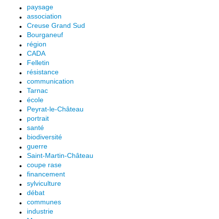
paysage
association
Creuse Grand Sud
Bourganeuf
région
CADA
Felletin
résistance
communication
Tarnac
école
Peyrat-le-Château
portrait
santé
biodiversité
guerre
Saint-Martin-Château
coupe rase
financement
sylviculture
débat
communes
industrie