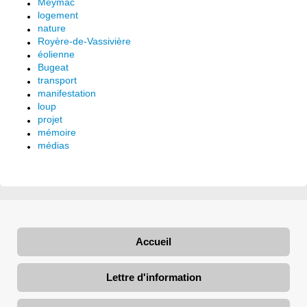
Meymac
logement
nature
Royère-de-Vassivière
éolienne
Bugeat
transport
manifestation
loup
projet
mémoire
médias
Accueil
Lettre d'information