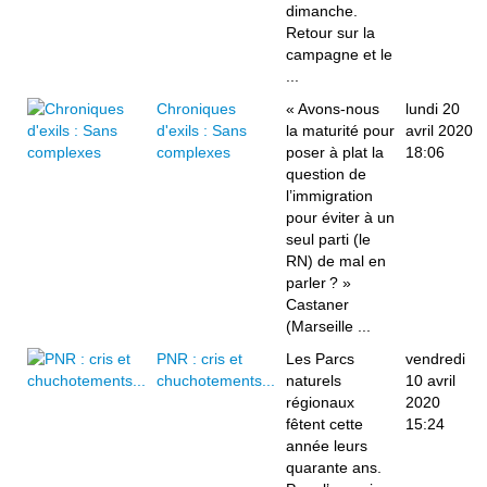
dimanche.
Retour sur la
campagne et le
...
Chroniques
« Avons-nous
lundi 20
d'exils : Sans
la maturité pour
avril 2020
complexes
poser à plat la
18:06
question de
l’immigration
pour éviter à un
seul parti (le
RN) de mal en
parler ? »
Castaner
(Marseille ...
PNR : cris et
Les Parcs
vendredi
chuchotements...
naturels
10 avril
régionaux
2020
fêtent cette
15:24
année leurs
quarante ans.