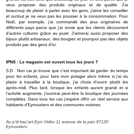
veux proposer des produits originaux et de qualité. J'ai
beaucoup de plaisir à parler avec les gens, j'aime les conseiller
et surtout je ne veux pas les pousser à la consommation. Pour
Noël, par exemple, j'ai commandé des jeux originaires de
différents pays parce que j'ai envie que les clients découvrent
d'autres cultures grâce au jouet. J'aimerai aussi proposer des
bijoux plutôt artisanaux, des bougies et pourquoi pas des objets
produits par des gens d'ici.
IPNS : Le magasin est ouvert tous les jours ?
S.D : Non car je trouve que c'est important de garder du temps
pour les enfants, pour faire mon potager alors même si j'ai du
plaisir à travailler à la boutique, j'ai choisi d'ouvrir plutôt les
après-midi. Plus tard, lorsque les enfants auront grandi et si
l'activité augmente, j'ouvrirai peut-être la boutique des journées
complètes. Dans tous les cas j'espère offrir un réel service aux
habitants d'Eymoutiers et des communes voisines.
Au p’tit baz’art-Eym.Vidéo 11 avenue de la paix 87120
Eymoutiers