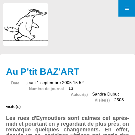
Au P’tit BAZ'ART
jeudi 1 septembre 2005 15:52
Date
13
Numéro de journal
Sandra Dubuc
Auteur(s)
2503
Visite(s)
visite(s)
Les rues d'Eymoutiers sont calmes cet après-
midi et pourtant en y regardant de plus près, on
remarque quelques changements. En effet,