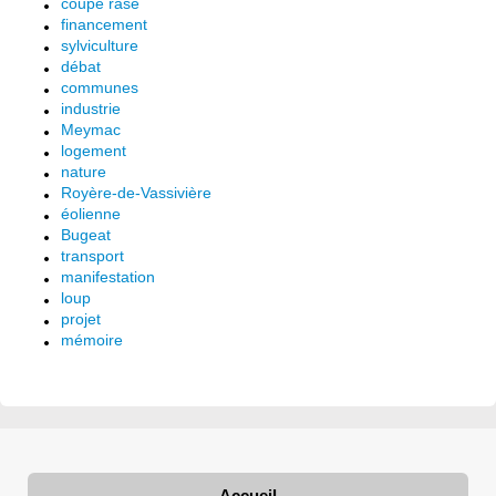
coupe rase
financement
sylviculture
débat
communes
industrie
Meymac
logement
nature
Royère-de-Vassivière
éolienne
Bugeat
transport
manifestation
loup
projet
mémoire
Accueil