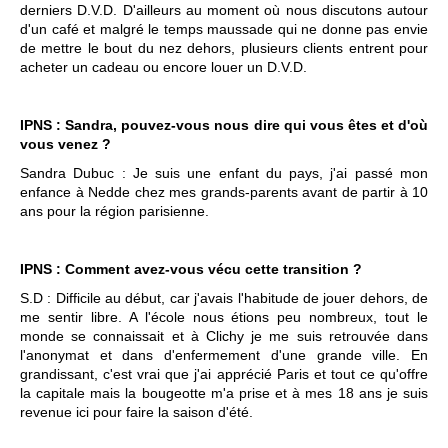
derniers D.V.D. D'ailleurs au moment où nous discutons autour
d'un café et malgré le temps maussade qui ne donne pas envie
de mettre le bout du nez dehors, plusieurs clients entrent pour
acheter un cadeau ou encore louer un D.V.D.
IPNS : Sandra, pouvez-vous nous dire qui vous êtes et d'où
vous venez ?
Sandra Dubuc : Je suis une enfant du pays, j'ai passé mon
enfance à Nedde chez mes grands-parents avant de partir à 10
ans pour la région parisienne.
IPNS : Comment avez-vous vécu cette transition ?
S.D : Difficile au début, car j'avais l'habitude de jouer dehors, de
me sentir libre. A l'école nous étions peu nombreux, tout le
monde se connaissait et à Clichy je me suis retrouvée dans
l'anonymat et dans d'enfermement d'une grande ville. En
grandissant, c'est vrai que j'ai apprécié Paris et tout ce qu'offre
la capitale mais la bougeotte m'a prise et à mes 18 ans je suis
revenue ici pour faire la saison d'été.