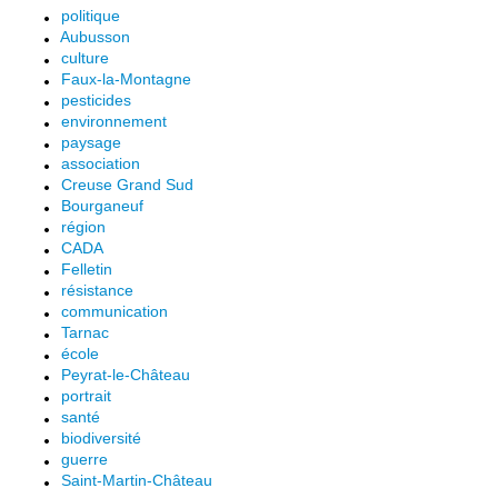
politique
Aubusson
culture
Faux-la-Montagne
pesticides
environnement
paysage
association
Creuse Grand Sud
Bourganeuf
région
CADA
Felletin
résistance
communication
Tarnac
école
Peyrat-le-Château
portrait
santé
biodiversité
guerre
Saint-Martin-Château