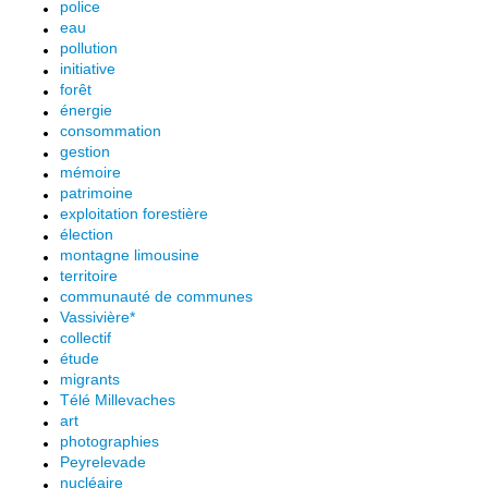
police
eau
pollution
initiative
forêt
énergie
consommation
gestion
mémoire
patrimoine
exploitation forestière
élection
montagne limousine
territoire
communauté de communes
Vassivière*
collectif
étude
migrants
Télé Millevaches
art
photographies
Peyrelevade
nucléaire