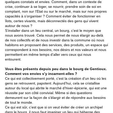
quelques constats et envies. Comment, dans un contexte de
crise, continuer à se loger, se nourrir, prendre soin de soi en
comptant, non sur l’Etat ou sur le marché, mais sur nos propres
capacités à s’organiser ? Comment éviter de fonctionner en
îlots, certes vivants, mais déconnectés des gens qui vivent
autour de nous ?
S’installer dans un lieu central, un bourg, c’est le moyen que
nous avons trouvé. Cela nous permet de nous élargir au-delà
de nos collectifs et de nous investir dans la commune où nous
habitons en proposant des services, des produits, un espace qui
correspondent à nos besoins, nos désirs et nos valeurs et nous
permettent en même temps d’aller vers ceux qui nous
entourent.
Vous êtes présents depuis peu dans le bourg de Gentioux.
Comment vos envies s’y incarnent-elles ?
Ce qui est collectivement porté, c’est la création d’un lieu où les
gens se retrouvent, papotent. Aujourd’hui, cela se cristallise
autour du local qui abrite le marché d’hiver-épicerie, qui est une
réussite par son côté convivial. Même si des questions
demeurent sur la façon de s’élargir et de répondre aux besoins
de tout le monde.
Ce qui est sûr, c’est que si on veut éviter de créer un archipel
dans le bourg, il nous faut imaginer un lieu qui héberge des