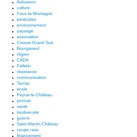
Aubusson
culture
Faux-la-Montagne
pesticides
environnement
paysage
association
Creuse Grand Sud
Bourganeuf
région
CADA
Felletin
résistance
communication
Tarnac
école
Peyrat-le-Château
portrait
santé
biodiversité
guerre
Saint-Martin-Château
coupe rase
financement