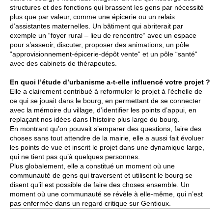
structures et des fonctions qui brassent les gens par nécessité
plus que par valeur, comme une épicerie ou un relais
d’assistantes maternelles. Un bâtiment qui abriterait par
exemple un “foyer rural – lieu de rencontre“ avec un espace
pour s’asseoir, discuter, proposer des animations, un pôle
“approvisionnement-épicerie-dépôt vente“ et un pôle “santé“
avec des cabinets de thérapeutes.
En quoi l’étude d’urbanisme a-t-elle influencé votre projet ?
Elle a clairement contribué à reformuler le projet à l’échelle de
ce qui se jouait dans le bourg, en permettant de se connecter
avec la mémoire du village, d’identifier les points d’appui, en
replaçant nos idées dans l’histoire plus large du bourg.
En montrant qu’on pouvait s’emparer des questions, faire des
choses sans tout attendre de la mairie, elle a aussi fait évoluer
les points de vue et inscrit le projet dans une dynamique large,
qui ne tient pas qu’à quelques personnes.
Plus globalement, elle a constitué un moment où une
communauté de gens qui traversent et utilisent le bourg se
disent qu’il est possible de faire des choses ensemble. Un
moment où une communauté se révèle à elle-même, qui n’est
pas enfermée dans un regard critique sur Gentioux.