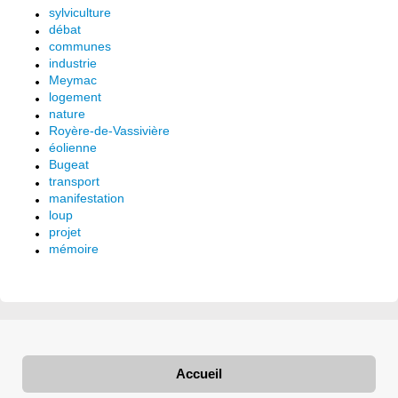
sylviculture
débat
communes
industrie
Meymac
logement
nature
Royère-de-Vassivière
éolienne
Bugeat
transport
manifestation
loup
projet
mémoire
Accueil