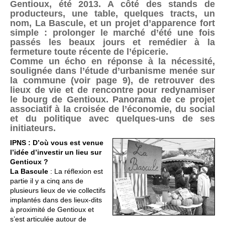
Gentioux, été 2013. A côté des stands de
producteurs, une table, quelques tracts, un
nom, La Bascule, et un projet d’apparence fort
simple : prolonger le marché d’été une fois
passés les beaux jours et remédier à la
fermeture toute récente de l’épicerie.
Comme un écho en réponse à la nécessité,
soulignée dans l’étude d’urbanisme menée sur
la commune (voir page 9), de retrouver des
lieux de vie et de rencontre pour redynamiser
le bourg de Gentioux. Panorama de ce projet
associatif à la croisée de l’économie, du social
et du politique avec quelques-uns de ses
initiateurs.
IPNS : D’où vous est venue
l’idée d’investir un lieu sur
Gentioux ?
La Bascule
: La réflexion est
partie il y a cinq ans de
plusieurs lieux de vie collectifs
implantés dans des lieux-dits
à proximité de Gentioux et
s’est articulée autour de