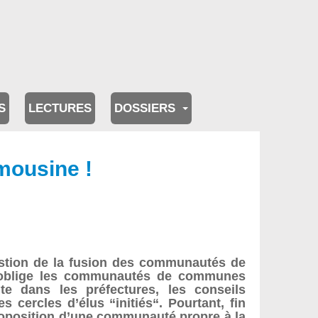
S
LECTURES
DOSSIERS
mousine !
estion de la fusion des communautés de
e) oblige les communautés de communes
e dans les préfectures, les conseils
cercles d’élus “initiés“. Pourtant, fin
 proposition d’une communauté propre à la