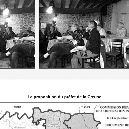
La proposition du préfet de la Creuse