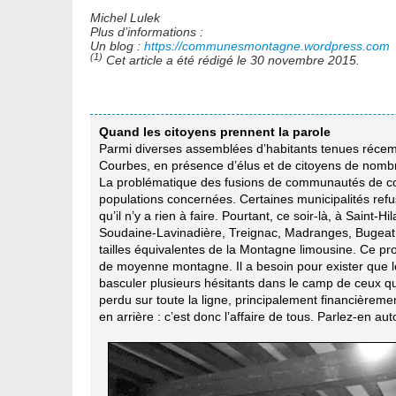
Michel Lulek
Plus d’informations :
Un blog :
https://communesmontagne.wordpress.com
(1)
Cet article a été rédigé le 30 novembre 2015.
Quand les citoyens prennent la parole
Parmi diverses assemblées d’habitants tenues récemm
Courbes, en présence d’élus et de citoyens de nomb
La problématique des fusions de communautés de comm
populations concernées. Certaines municipalités refu
qu’il n’y a rien à faire. Pourtant, ce soir-là, à Saint
Soudaine-Lavinadière, Treignac, Madranges, Bugeat, 
tailles équivalentes de la Montagne limousine. Ce pr
de moyenne montagne. Il a besoin pour exister que le 
basculer plusieurs hésitants dans le camp de ceux q
perdu sur toute la ligne, principalement financièrem
en arrière : c’est donc l’affaire de tous. Parlez-en au