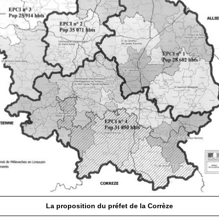
La proposition du préfet de la Corrèze