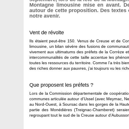
Montagne limousine mise en avant. De
autour de cette proposition. Des textes 
notre avenir.
Vent de révolte
Ils étaient peut-être 150. Venus de Creuse et de Cor
limousine, un bilan sévère des fusions de communauté
vivement aux ultimatums des préfets de la Corrèze e
intercommunalités de cette taille accentue les phénomè
toutes les ressources du territoire. Comme l’a très bi
des riches donner aux pauvres, j’ai toujours vu les ric
Que proposent les préfets ?
Lors de la Commission départementale de coopératio
communes articulée autour d’Ussel (avec Meymac, Neu
au Nord-Ouest, à Soursac dans les gorges de la Haut
partie des Monédières (Treignac-Chamberet) seraient
regroupant tout le sud de la Creuse autour d’Aubusson 