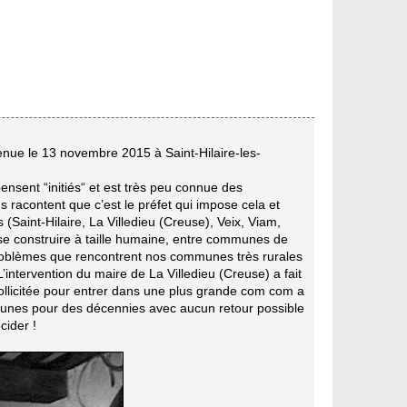
nue le 13 novembre 2015 à Saint-Hilaire-les-
nsent “initiés“ et est très peu connue des
racontent que c’est le préfet qui impose cela et
 (Saint-Hilaire, La Villedieu (Creuse), Veix, Viam,
se construire à taille humaine, entre communes de
 problèmes que rencontrent nos communes très rurales
intervention du maire de La Villedieu (Creuse) a fait
ollicitée pour entrer dans une plus grande com com a
ommunes pour des décennies avec aucun retour possible
cider !