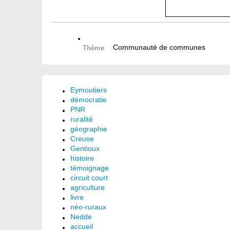
Communauté de communes
Thème
Eymoutiers
démocratie
PNR
ruralité
géographie
Creuse
Gentioux
histoire
témoignage
circuit court
agriculture
livre
néo-ruraux
Nedde
accueil