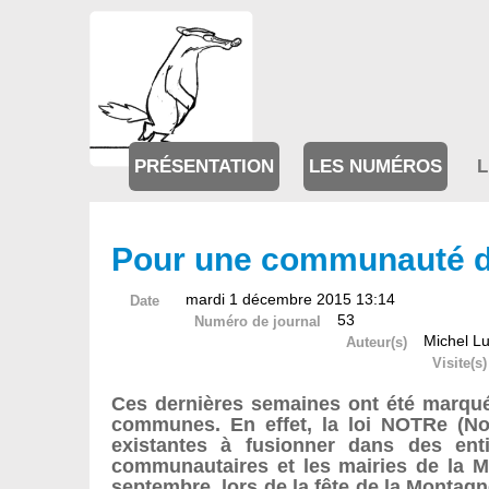
PRÉSENTATION
LES NUMÉROS
L
Pour une communauté d
mardi 1 décembre 2015 13:14
Date
53
Numéro de journal
Michel Lu
Auteur(s)
Visite(s)
Ces dernières semaines ont été marqué
communes. En effet, la loi NOTRe (No
existantes à fusionner dans des ent
communautaires et les mairies de la Mo
septembre, lors de la fête de la Montagn