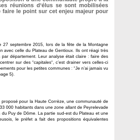
es réunions d’élus se sont mobilisées
 faire le point sur cet enjeu majeur pour
 le 27 septembre 2015, lors de la fête de la Montagne
avec celle du Plateau de Gentioux. Ils ont réagi très
r département. Leur analyse était claire : faire des
ntrer sur des “capitales“, c’est drainer vers celles-ci
upements pour les petites communes : “Je n’ai jamais vu
page 5).
e a proposé pour la Haute Corrèze, une communauté de
33 000 habitants dans une zone allant de Peyrelevade
 du Puy de Dôme. La partie sud-est du Plateau et une
sois, le préfet a fait des propositions équivalentes