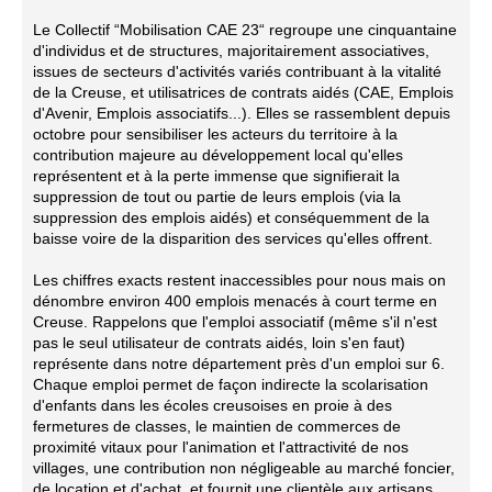
Le Collectif “Mobilisation CAE 23“ regroupe une cinquantaine
d'individus et de structures, majoritairement associatives,
issues de secteurs d'activités variés contribuant à la vitalité
de la Creuse, et utilisatrices de contrats aidés (CAE, Emplois
d'Avenir, Emplois associatifs...). Elles se rassemblent depuis
octobre pour sensibiliser les acteurs du territoire à la
contribution majeure au développement local qu'elles
représentent et à la perte immense que signifierait la
suppression de tout ou partie de leurs emplois (via la
suppression des emplois aidés) et conséquemment de la
baisse voire de la disparition des services qu'elles offrent.
Les chiffres exacts restent inaccessibles pour nous mais on
dénombre environ 400 emplois menacés à court terme en
Creuse. Rappelons que l'emploi associatif (même s'il n'est
pas le seul utilisateur de contrats aidés, loin s'en faut)
représente dans notre département près d'un emploi sur 6.
Chaque emploi permet de façon indirecte la scolarisation
d'enfants dans les écoles creusoises en proie à des
fermetures de classes, le maintien de commerces de
proximité vitaux pour l'animation et l'attractivité de nos
villages, une contribution non négligeable au marché foncier,
de location et d'achat, et fournit une clientèle aux artisans