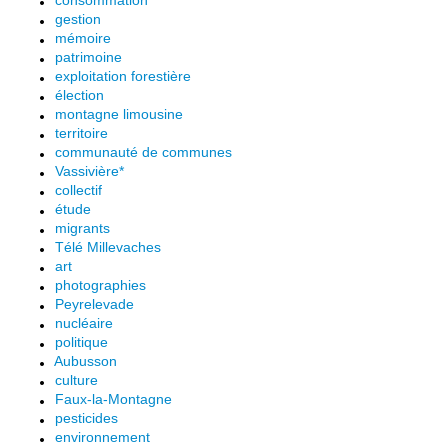
consommation
gestion
mémoire
patrimoine
exploitation forestière
élection
montagne limousine
territoire
communauté de communes
Vassivière*
collectif
étude
migrants
Télé Millevaches
art
photographies
Peyrelevade
nucléaire
politique
Aubusson
culture
Faux-la-Montagne
pesticides
environnement