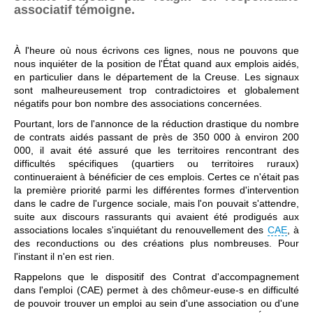
associatif témoigne.
À l'heure où nous écrivons ces lignes, nous ne pouvons que
nous inquiéter de la position de l'État quand aux emplois aidés,
en particulier dans le département de la Creuse. Les signaux
sont malheureusement trop contradictoires et globalement
négatifs pour bon nombre des associations concernées.
Pourtant, lors de l'annonce de la réduction drastique du nombre
de contrats aidés passant de près de 350 000 à environ 200
000, il avait été assuré que les territoires rencontrant des
difficultés spécifiques (quartiers ou territoires ruraux)
continueraient à bénéficier de ces emplois. Certes ce n'était pas
la première priorité parmi les différentes formes d'intervention
dans le cadre de l'urgence sociale, mais l'on pouvait s'attendre,
suite aux discours rassurants qui avaient été prodigués aux
associations locales s'inquiétant du renouvellement des
CAE
, à
des reconductions ou des créations plus nombreuses. Pour
l'instant il n'en est rien.
Rappelons que le dispositif des Contrat d'accompagnement
dans l'emploi (CAE) permet à des chômeur-euse-s en difficulté
de pouvoir trouver un emploi au sein d'une association ou d'une