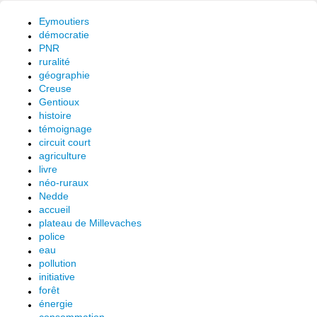
Eymoutiers
démocratie
PNR
ruralité
géographie
Creuse
Gentioux
histoire
témoignage
circuit court
agriculture
livre
néo-ruraux
Nedde
accueil
plateau de Millevaches
police
eau
pollution
initiative
forêt
énergie