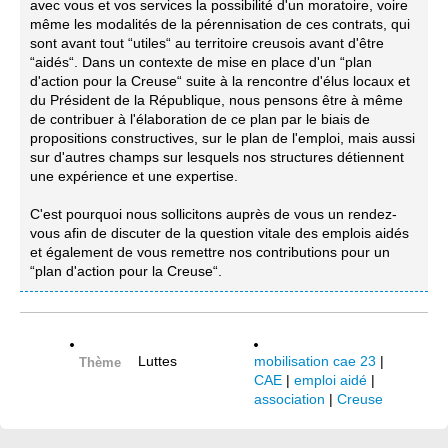
avec vous et vos services la possibilité d'un moratoire, voire
même les modalités de la pérennisation de ces contrats, qui
sont avant tout “utiles“ au territoire creusois avant d'être
“aidés“. Dans un contexte de mise en place d'un “plan
d'action pour la Creuse“ suite à la rencontre d'élus locaux et
du Président de la République, nous pensons être à même
de contribuer à l'élaboration de ce plan par le biais de
propositions constructives, sur le plan de l'emploi, mais aussi
sur d'autres champs sur lesquels nos structures détiennent
une expérience et une expertise.
C'est pourquoi nous sollicitons auprès de vous un rendez-
vous afin de discuter de la question vitale des emplois aidés
et également de vous remettre nos contributions pour un
“plan d'action pour la Creuse“.
Luttes
mobilisation cae 23
|
Thème
CAE
|
emploi aidé
|
association
|
Creuse