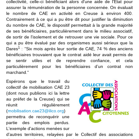
collectivité, celle-ci bénéficiant alors d'une aide de l'État pour
assurer la rémunération de la personne concernée. On évaluait
le nombre de CAE en activité en Creuse à environ 400.
Contrairement à ce qui a pu être dit pour justifier la diminution
du nombre de CAE, le dispositif permettait à la grande majorité
de ses bénéficiaires, particulièrement dans le milieu associatif,
de sortir de l'isolement et de retrouver une vie sociale. Pour ce
qui a pu être évalué par des organismes aussi sérieux que la
1
Dares
: “Six mois après leur sortie de CAE, 74 % des anciens
bénéficiaires trouvaient que le contrat aidé leur avait permis de
se sentir utiles et de reprendre confiance, et cela
particulièrement pour les bénéficiaires d’un contrat non
marchand.“
Espérons que le travail du
collectif de mobilisation CAE 23
(dont nous publions ici la lettre
au préfet de la Creuse) qui se
réunit régulièrement
(
mobilisation.cae23@ilico.org
)
permettra de reconquérir une
partie des emplois perdus.
L'exemple d'actions menées sur
d'autres territoires, relayées par le Collectif des associations