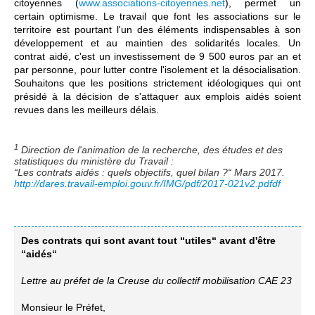
citoyennes (
www.associations-citoyennes.net
), permet un
certain optimisme. Le travail que font les associations sur le
territoire est pourtant l'un des éléments indispensables à son
développement et au maintien des solidarités locales. Un
contrat aidé, c'est un investissement de 9 500 euros par an et
par personne, pour lutter contre l'isolement et la désocialisation.
Souhaitons que les positions strictement idéologiques qui ont
présidé à la décision de s'attaquer aux emplois aidés soient
revues dans les meilleurs délais.
1
Direction de l'animation de la recherche, des études et des
statistiques du ministère du Travail :
“Les contrats aidés : quels objectifs, quel bilan ?“ Mars 2017.
http://dares.travail-emploi.gouv.fr/IMG/pdf/2017-021v2.pdfdf
Des contrats qui sont avant tout “utiles“ avant d'être
“aidés“
Lettre au préfet de la Creuse du collectif mobilisation CAE 23
Monsieur le Préfet,