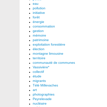
eau
pollution
initiative
forêt
énergie
consommation
gestion
mémoire
patrimoine
exploitation forestière
élection
montagne limousine
territoire
communauté de communes
Vassivière*
collectif
étude
migrants
Télé Millevaches
art
photographies
Peyrelevade
nucléaire