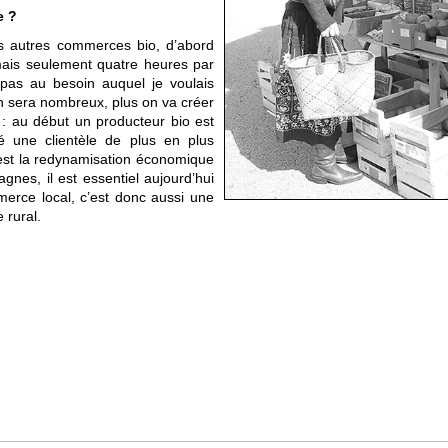
e ?
s autres commerces bio, d’abord
ais seulement quatre heures par
 pas au besoin auquel je voulais
n sera nombreux, plus on va créer
 au début un producteur bio est
é une clientèle de plus en plus
c’est la redynamisation économique
gnes, il est essentiel aujourd’hui
mmerce local, c’est donc aussi une
 rural.