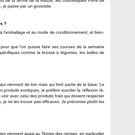
sol de la ferme de la Rauze, les cosmétiques Flore de
), je passe par un grossiste.
rs ?
é, à l’emballage et au mode de conditionnement, et bien-
pour que l’on puisse faire ses courses de la semaine
spécifiques comme la brosse à légumes, les balles de
qui viennent de loin mais qui font partie de la base. Le
produits exotiques, je préfère susciter la réflexion là-
à voir avec celui des produits frais qui doivent respecter
 je ne les trouve pas efficaces. Je préconise plutôt les
ées viennent aussi au Temps des cerises, en particulier