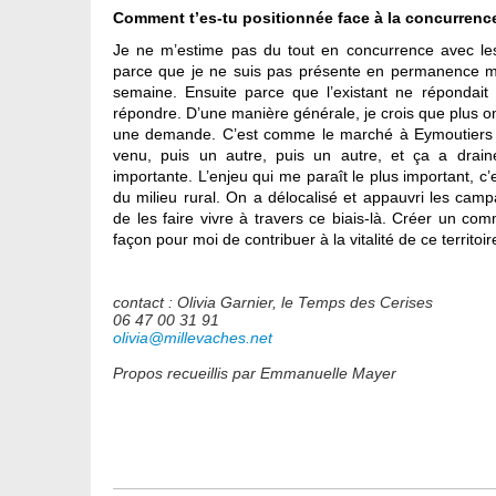
Comment t’es-tu positionnée face à la concurrenc
Je ne m’estime pas du tout en concurrence avec le
parce que je ne suis pas présente en permanence m
semaine. Ensuite parce que l’existant ne répondait
répondre. D’une manière générale, je crois que plus o
une demande. C’est comme le marché à Eymoutiers :
venu, puis un autre, puis un autre, et ça a drain
importante. L’enjeu qui me paraît le plus important, 
du milieu rural. On a délocalisé et appauvri les campa
de les faire vivre à travers ce biais-là. Créer un co
façon pour moi de contribuer à la vitalité de ce territoire
contact : Olivia Garnier, le Temps des Cerises
06 47 00 31 91
olivia@millevaches.net
Propos recueillis par Emmanuelle Mayer