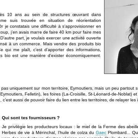
Après 10 ans au sein de structures œuvrant dans
me suis trouvée en situation de réorientation
Or je constatais une difficulté à s’approvisionner en
coup, j’en avais marre de faire 40 km pour faire mes
’autre part, je voulais exercer une activité ouverte
 pensé à un commerce. Mais vendre des produits bio
 qui me plaît, c’est d’apporter des informations,
its bio est une manière d’exister économiquement.
ait pas uniquement sur mon territoire, Eymoutiers, mais un peu partout 
(Eymoutiers, Felletin), les foires (La-Croisille, St-Léonard-de-Noblat
c’est aussi de pouvoir faire du lien entre les territoires, de relayer les 
Qui sont tes fournisseurs ?
Je privilégie les producteurs locaux : le miel de la Ferme des abeille
Herbes de vie à Mérinchal, l’huile de colza du
Gaec
Plombard... Qua