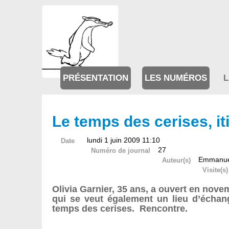
PRÉSENTATION
LES NUMÉROS
L
Le temps des cerises, it
lundi 1 juin 2009 11:10
Date
27
Numéro de journal
Emmanue
Auteur(s)
Visite(s)
Olivia Garnier, 35 ans, a ouvert en novem
qui se veut également un lieu d’échan
temps des cerises. Rencontre.