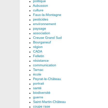
politique
Aubusson
culture
Faux-la-Montagne
pesticides
environnement
paysage
association
Creuse Grand Sud
Bourganeuf
région
CADA
Felletin
résistance
communication
Tarnac
école
Peyrat-le-Château
portrait
santé
biodiversité
guerre
Saint-Martin-Château
coupe rase