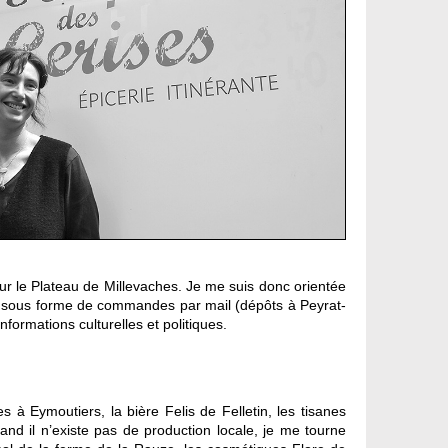
sur le Plateau de Millevaches. Je me suis donc orientée
) et sous forme de commandes par mail (dépôts à Peyrat-
informations culturelles et politiques.
s à Eymoutiers, la bière Felis de Felletin, les tisanes
nd il n’existe pas de production locale, je me tourne