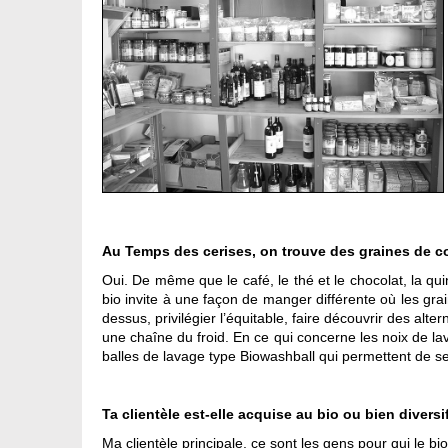
Au Temps des cerises, on trouve des graines de c
Oui. De même que le café, le thé et le chocolat, la qui
bio invite à une façon de manger différente où les grai
dessus, privilégier l’équitable, faire découvrir des alte
une chaîne du froid. En ce qui concerne les noix de lav
balles de lavage type Biowashball qui permettent de se
Ta clientèle est-elle acquise au bio ou bien diversi
Ma clientèle principale, ce sont les gens pour qui le 