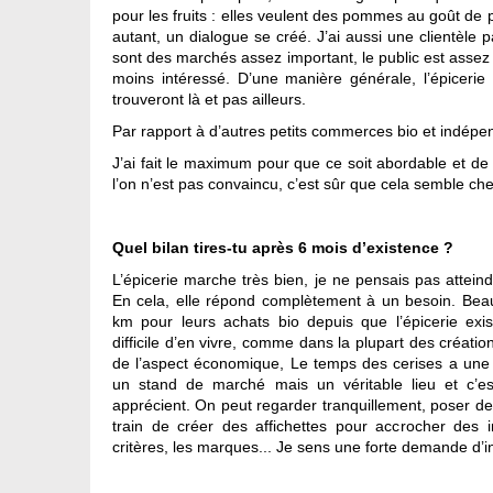
pour les fruits : elles veulent des pommes au goût de
autant, un dialogue se créé. J’ai aussi une clientèle pa
sont des marchés assez important, le public est assez d
moins intéressé. D’une manière générale, l’épicerie
trouveront là et pas ailleurs.
Par rapport à d’autres petits commerces bio et indépen
J’ai fait le maximum pour que ce soit abordable et de
l’on n’est pas convaincu, c’est sûr que cela semble che
Quel bilan tires-tu après 6 mois d’existence ?
L’épicerie marche très bien, je ne pensais pas atteind
En cela, elle répond complètement à un besoin. Bea
km pour leurs achats bio depuis que l’épicerie exi
difficile d’en vivre, comme dans la plupart des créati
de l’aspect économique, Le temps des cerises a une 
un stand de marché mais un véritable lieu et c’
apprécient. On peut regarder tranquillement, poser des
train de créer des affichettes pour accrocher des i
critères, les marques... Je sens une forte demande d’i