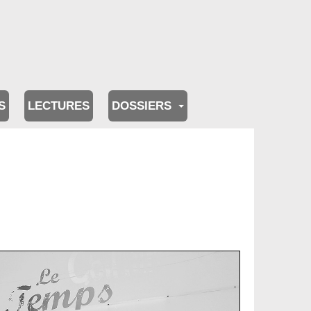
S
LECTURES
DOSSIERS