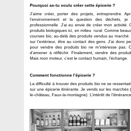
Pourquoi as-tu voulu créer cette épicerie ?
J’aime créer, porter des projets, entreprendre. 
l’environnement et la question des déchets, je 
professionnelle. J’ai eu envie de créer mon activité. 
produits biologiques ici, en milieu rural. Comme beau
courses bio, au-delà des produits vendus au marché. D
sur l’extérieur, être au contact des gens. J’ai donc
pour vendre des produits bio ne m’intéresse pas. Ce
d’amener à réfléchir. Finalement, vendre des produ
Mais mon moteur, c’est le contact humain, l’échange.
Comment fonctionne l’épicerie ?
La difficulté à trouver des produits bio ne se ressent
sur une épicerie itinérante. Je vends sur les marchés 
le-château, Faux-la-montagne). L’intérêt de l’itinérance, 