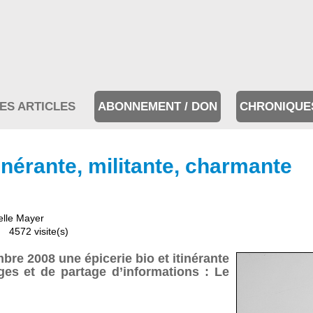
ES ARTICLES
ABONNEMENT / DON
CHRONIQUE
inérante, militante, charmante
lle Mayer
4572 visite(s)
bre 2008 une épicerie bio et itinérante
ges et de partage d’informations : Le