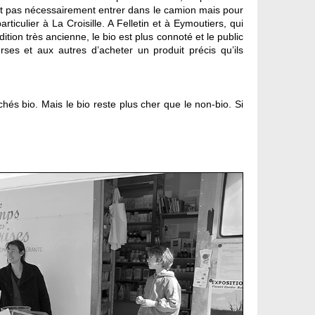
ont pas nécessairement entrer dans le camion mais pour
rticulier à La Croisille. A Felletin et à Eymoutiers, qui
tion très ancienne, le bio est plus connoté et le public
ses et aux autres d’acheter un produit précis qu’ils
és bio. Mais le bio reste plus cher que le non-bio. Si