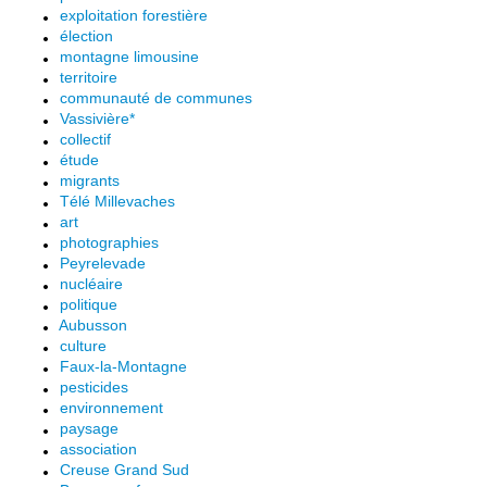
exploitation forestière
élection
montagne limousine
territoire
communauté de communes
Vassivière*
collectif
étude
migrants
Télé Millevaches
art
photographies
Peyrelevade
nucléaire
politique
Aubusson
culture
Faux-la-Montagne
pesticides
environnement
paysage
association
Creuse Grand Sud