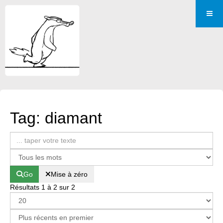
Tag: diamant
Go
Mise à zéro
Résultats 1 à 2 sur 2