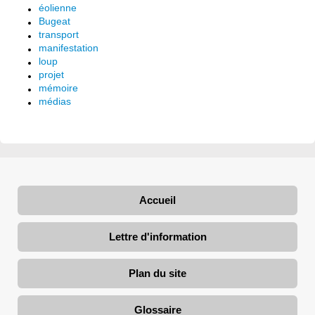
éolienne
Bugeat
transport
manifestation
loup
projet
mémoire
médias
Accueil
Lettre d'information
Plan du site
Glossaire