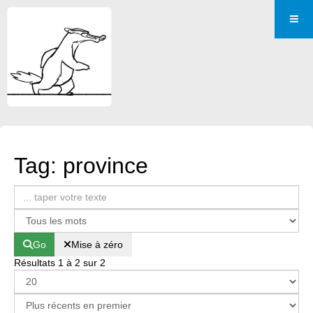
Tag: province
Go
Mise à zéro
Résultats 1 à 2 sur 2