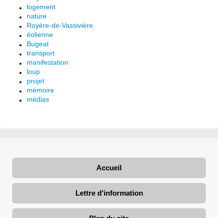
logement
nature
Royère-de-Vassivière
éolienne
Bugeat
transport
manifestation
loup
projet
mémoire
médias
Accueil
Lettre d'information