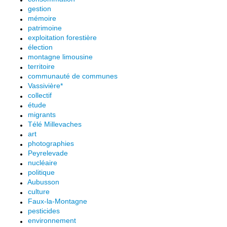
gestion
mémoire
patrimoine
exploitation forestière
élection
montagne limousine
territoire
communauté de communes
Vassivière*
collectif
étude
migrants
Télé Millevaches
art
photographies
Peyrelevade
nucléaire
politique
Aubusson
culture
Faux-la-Montagne
pesticides
environnement