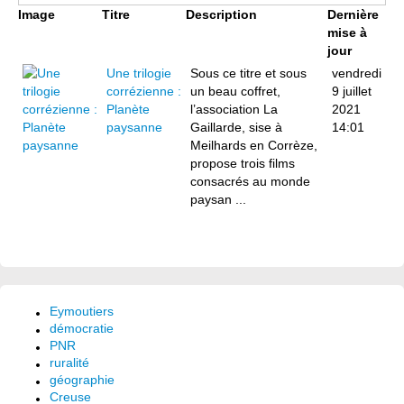
Image
Titre
Description
Dernière
mise à
jour
Une trilogie
Sous ce titre et sous
vendredi
corrézienne :
un beau coffret,
9 juillet
Planète
l’association La
2021
paysanne
Gaillarde, sise à
14:01
Meilhards en Corrèze,
propose trois films
consacrés au monde
paysan ...
Eymoutiers
démocratie
PNR
ruralité
géographie
Creuse