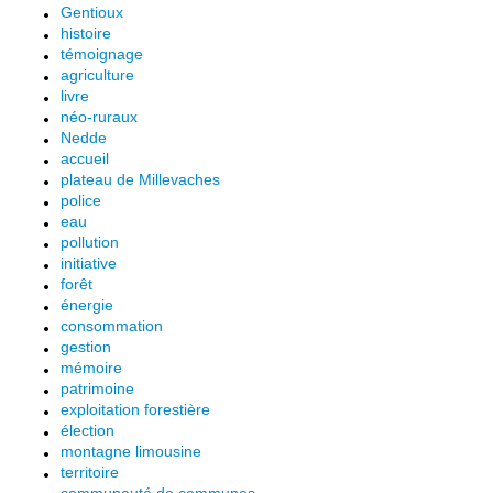
Gentioux
histoire
témoignage
agriculture
livre
néo-ruraux
Nedde
accueil
plateau de Millevaches
police
eau
pollution
initiative
forêt
énergie
consommation
gestion
mémoire
patrimoine
exploitation forestière
élection
montagne limousine
territoire