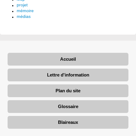
projet
mémoire
médias
Accueil
Lettre d'information
Plan du site
Glossaire
Blaireaux