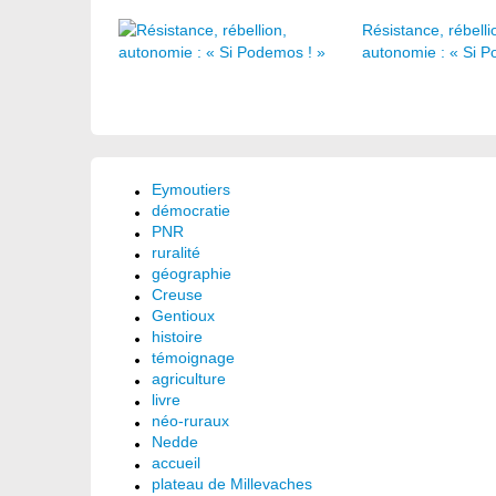
Résistance, rébelli
autonomie : « Si P
Eymoutiers
démocratie
PNR
ruralité
géographie
Creuse
Gentioux
histoire
témoignage
agriculture
livre
néo-ruraux
Nedde
accueil
plateau de Millevaches