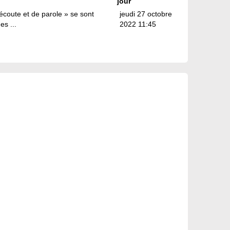
jour
écoute et de parole » se sont
jeudi 27 octobre
s ...
2022 11:45