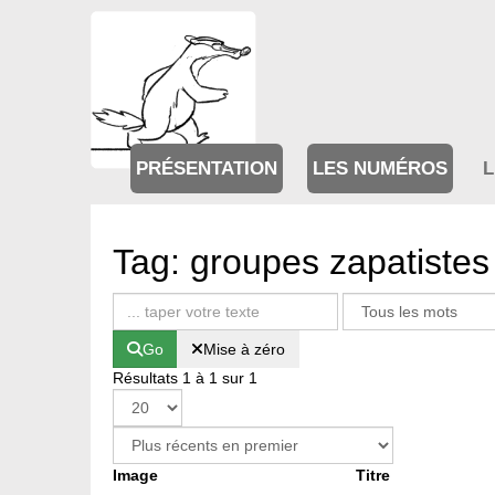
PRÉSENTATION
LES NUMÉROS
L
Tag: groupes zapatistes
Go
Mise à zéro
Résultats 1 à 1 sur 1
Image
Titre