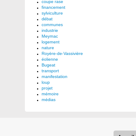
coupe rase
financement
sylviculture
débat
communes
industrie
Meymac
logement
nature
Royère-de-Vassivière
éolienne
Bugeat
transport
manifestation
loup
projet
mémoire
médias