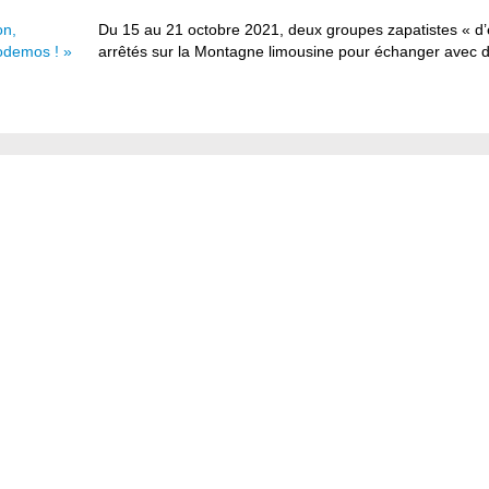
on,
Du 15 au 21 octobre 2021, deux groupes zapatistes « d’
odemos ! »
arrêtés sur la Montagne limousine pour échanger avec de