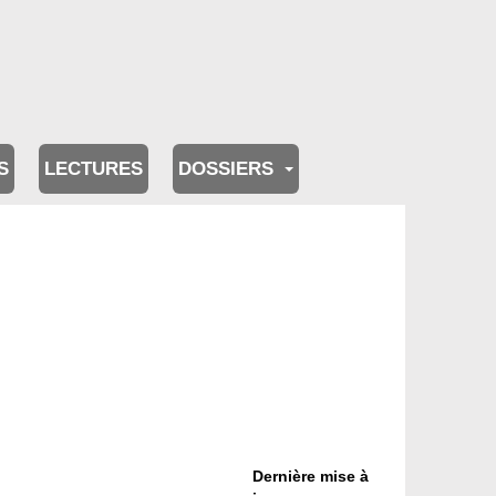
S
LECTURES
DOSSIERS
Dernière mise à