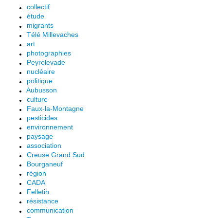
collectif
étude
migrants
Télé Millevaches
art
photographies
Peyrelevade
nucléaire
politique
Aubusson
culture
Faux-la-Montagne
pesticides
environnement
paysage
association
Creuse Grand Sud
Bourganeuf
région
CADA
Felletin
résistance
communication