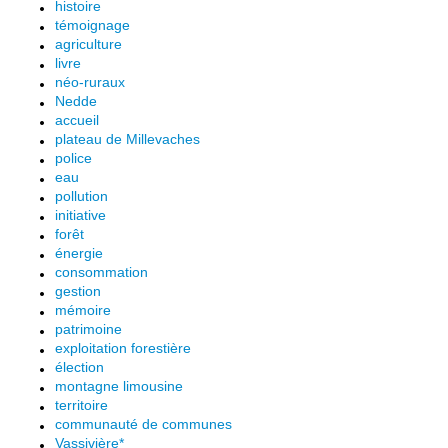
histoire
témoignage
agriculture
livre
néo-ruraux
Nedde
accueil
plateau de Millevaches
police
eau
pollution
initiative
forêt
énergie
consommation
gestion
mémoire
patrimoine
exploitation forestière
élection
montagne limousine
territoire
communauté de communes
Vassivière*