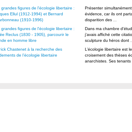
 grandes figures de l'écologie libertaire :
Présenter simultanément 
ques Ellul (1912-1994) et Bernard
évidence, car ils ont par
rbonneau (1910-1996)
disparition des ...
 grandes figures de l'écologie libertaire :
Dans ma chambre d'étudi
sée Reclus (1830 - 1905), parcourir le
j'avais affiché cette citati
de en homme libre
sculpture du héros dont ..
rick Chastenet à la recherche des
L’écologie libertaire est
dements de l’écologie libertaire
croisement des thèses éc
anarchistes. Ses tenants .