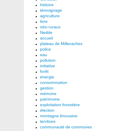
histoire
témoignage
agriculture
livre
néo-ruraux
Nedde
accueil
plateau de Millevaches
police
eau
pollution
initiative
forêt
énergie
consommation
gestion
mémoire
patrimoine
exploitation forestière
élection
montagne limousine
territoire
communauté de communes