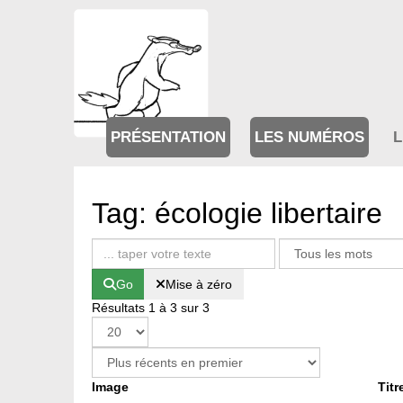
PRÉSENTATION
LES NUMÉROS
L
Tag: écologie libertaire
Go
Mise à zéro
Résultats 1 à 3 sur 3
Image
Titr