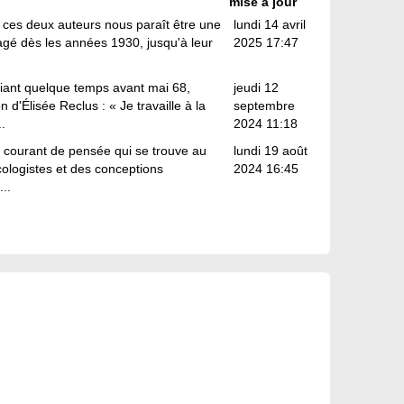
mise à jour
ces deux auteurs nous paraît être une
lundi 14 avril
tagé dès les années 1930, jusqu'à leur
2025 17:47
ant quelque temps avant mai 68,
jeudi 12
on d'Élisée Reclus : « Je travaille à la
septembre
.
2024 11:18
 le courant de pensée qui se trouve au
lundi 19 août
ologistes et des conceptions
2024 16:45
..