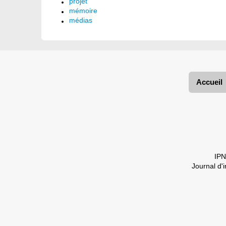
projet
mémoire
médias
Accueil
IPN
Journal d'i