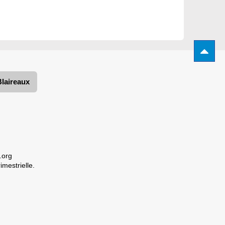
Blaireaux
.org
imestrielle.