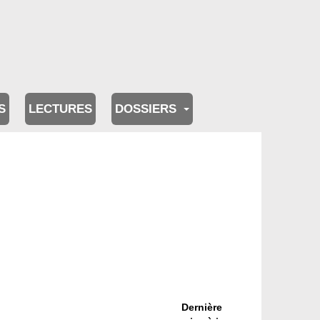
S
LECTURES
DOSSIERS
Dernière