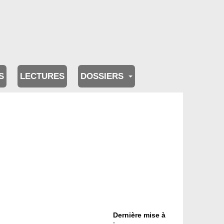
S
LECTURES
DOSSIERS
Dernière mise à