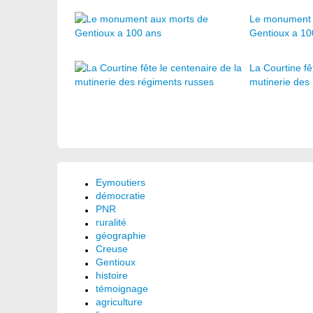
Le monument 
Gentioux a 10
La Courtine fê
mutinerie des
Eymoutiers
démocratie
PNR
ruralité
géographie
Creuse
Gentioux
histoire
témoignage
agriculture