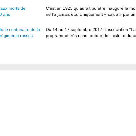
aux morts de
C’est en 1923 qu’aurait pu être inauguré le m
0 ans
ne l’a jamais été. Uniquement « salué » par un 
te le centenaire de la
Du 14 au 17 septembre 2017, l’association “L
 régiments russes
programme très riche, autour de l’histoire du co