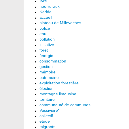
livre
néo-ruraux
Nedde
accueil
plateau de Millevaches
police
eau
pollution
initiative
forêt
énergie
consommation
gestion
mémoire
patrimoine
exploitation forestière
élection
montagne limousine
territoire
communauté de communes
Vassivière*
collectif
étude
migrants