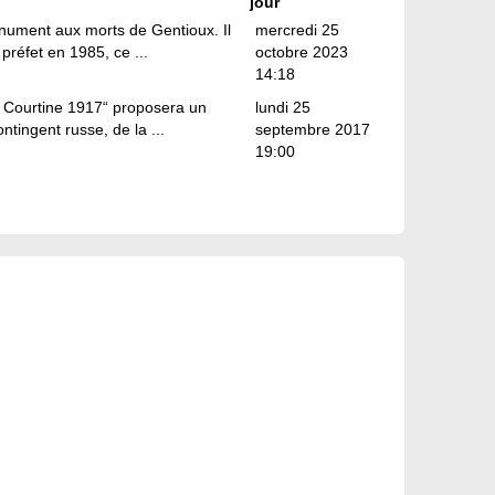
jour
onument aux morts de Gentioux. Il
mercredi 25
préfet en 1985, ce ...
octobre 2023
14:18
a Courtine 1917“ proposera un
lundi 25
ntingent russe, de la ...
septembre 2017
19:00