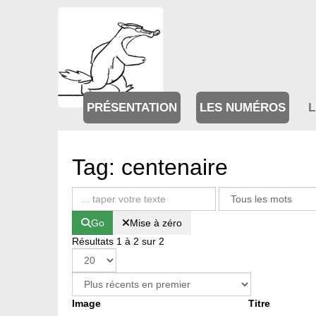
PRÉSENTATION
LES NUMÉROS
L
Tag: centenaire
Go
Mise à zéro
Résultats 1 à 2 sur 2
Image
Titre