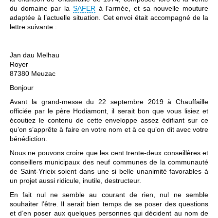
du domaine par la
SAFER
à l’armée, et sa nouvelle mouture
adaptée à l’actuelle situation. Cet envoi était accompagné de la
lettre suivante :
Jan dau Melhau
Royer
87380 Meuzac
Bonjour
Avant la grand-messe du 22 septembre 2019 à Chauffaille
officiée par le père Hodiamont, il serait bon que vous lisiez et
écoutiez le contenu de cette enveloppe assez édifiant sur ce
qu’on s’apprête à faire en votre nom et à ce qu’on dit avec votre
bénédiction.
Nous ne pouvons croire que les cent trente-deux conseillères et
conseillers municipaux des neuf communes de la communauté
de Saint-Yrieix soient dans une si belle unanimité favorables à
un projet aussi ridicule, inutile, destructeur.
En fait nul ne semble au courant de rien, nul ne semble
souhaiter l’être. Il serait bien temps de se poser des questions
et d’en poser aux quelques personnes qui décident au nom de