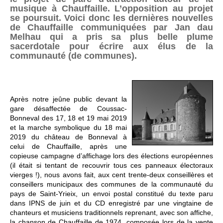
musique à Chauffaille. L’opposition au projet
se poursuit. Voici donc les dernières nouvelles
de Chauffaille communiquées par Jan dau
Melhau qui a pris sa plus belle plume
sacerdotale pour écrire aux élus de la
communauté (de communes).
Après notre jeûne public devant la
gare désaffectée de Coussac-
Bonneval des 17, 18 et 19 mai 2019
et la marche symbolique du 18 mai
2019 du château de Bonneval à
celui de Chauffaille, après une
copieuse campagne d’affichage lors des élections européennes
(il était si tentant de recouvrir tous ces panneaux électoraux
vierges !), nous avons fait, aux cent trente-deux conseillères et
conseillers municipaux des communes de la communauté du
pays de Saint-Yrieix, un envoi postal constitué du texte paru
dans IPNS de juin et du CD enregistré par une vingtaine de
chanteurs et musiciens traditionnels reprenant, avec son affiche,
la chanson de Chauffaille de 1974, composée lors de la vente