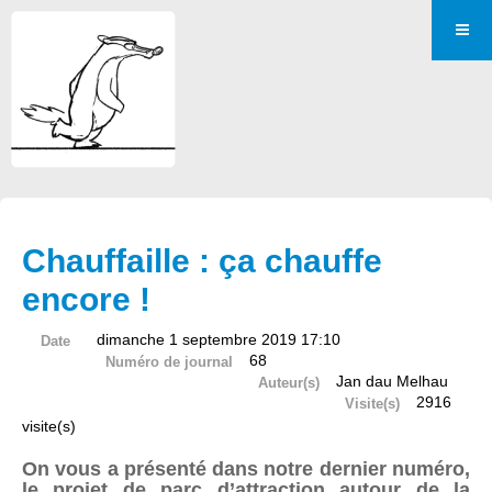
Chauffaille : ça chauffe
encore !
dimanche 1 septembre 2019 17:10
Date
68
Numéro de journal
Jan dau Melhau
Auteur(s)
2916
Visite(s)
visite(s)
On vous a présenté dans notre dernier numéro,
le projet de parc d’attraction autour de la