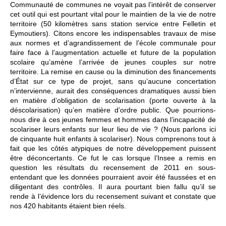
Communauté de communes ne voyait pas l’intérêt de conserver
cet outil qui est pourtant vital pour le maintien de la vie de notre
territoire (50 kilomètres sans station service entre Felletin et
Eymoutiers). Citons encore les indispensables travaux de mise
aux normes et d’agrandissement de l’école communale pour
faire face à l’augmentation actuelle et future de la population
scolaire qu’amène l’arrivée de jeunes couples sur notre
territoire. La remise en cause ou la diminution des financements
d’État sur ce type de projet, sans qu’aucune concertation
n’intervienne, aurait des conséquences dramatiques aussi bien
en matière d’obligation de scolarisation (porte ouverte à la
déscolarisation) qu’en matière d’ordre public. Que pourrions-
nous dire à ces jeunes femmes et hommes dans l’incapacité de
scolariser leurs enfants sur leur lieu de vie ? (Nous parlons ici
de cinquante huit enfants à scolariser). Nous comprenons tout à
fait que les côtés atypiques de notre développement puissent
être déconcertants. Ce fut le cas lorsque l’Insee a remis en
question les résultats du recensement de 2011 en sous-
entendant que les données pourraient avoir été faussées et en
diligentant des contrôles. Il aura pourtant bien fallu qu’il se
rende à l’évidence lors du recensement suivant et constate que
nos 420 habitants étaient bien réels.