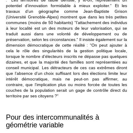
potentiel d’innovation formidable à mieux exploiter.“ Et les
travaux d’un géographe comme Jean-Baptiste Grison
(Université Grenoble-Alpes) montrent que dans les très petites
communes (moins de 50 habitants) “l’attachement des individus
à leur localité est un des moteurs de leur valorisation, qui se
traduit aussi dans une volonté de développement ou de
préservation, selon les circonstances.“ Il insiste également sur la
dimension démocratique de cette réalité : “On peut ajouter à
cela le rôle des singularités de la gestion politique locale,
lorsque le nombre d’électeurs inscrits ne dépasse pas quelques
dizaines, et que la majorité des familles sont représentées au
conseil municipal. Les détracteurs de ces cas extrêmes diront
que l’absence d’un choix suffisant lors des élections limite leur
intérêt démocratique, mais ne peut-on pas affirmer, au
contraire, que l’implication plus ou moins forcée de toutes les
couches de la population serait un gage de contrôle direct du
territoire par ses citoyens ?“
Pour des intercommunalités à
géométrie variable