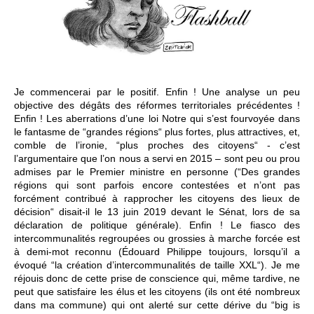
Je commencerai par le positif. Enfin ! Une analyse un peu
objective des dégâts des réformes territoriales précédentes !
Enfin ! Les aberrations d’une loi Notre qui s’est fourvoyée dans
le fantasme de “grandes régions“ plus fortes, plus attractives, et,
comble de l’ironie, “plus proches des citoyens“ - c’est
l’argumentaire que l’on nous a servi en 2015 – sont peu ou prou
admises par le Premier ministre en personne (“Des grandes
régions qui sont parfois encore contestées et n’ont pas
forcément contribué à rapprocher les citoyens des lieux de
décision“ disait-il le 13 juin 2019 devant le Sénat, lors de sa
déclaration de politique générale). Enfin ! Le fiasco des
intercommunalités regroupées ou grossies à marche forcée est
à demi-mot reconnu (Édouard Philippe toujours, lorsqu’il a
évoqué “la création d’intercommunalités de taille XXL“). Je me
réjouis donc de cette prise de conscience qui, même tardive, ne
peut que satisfaire les élus et les citoyens (ils ont été nombreux
dans ma commune) qui ont alerté sur cette dérive du “big is