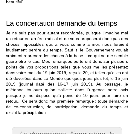
beautiful“.
La concertation demande du temps
Je ne suis pas pour autant réconfortée, puisque j’imagine mal
un retour en arrière radical et ne vous proposerai donc pas des
choses impossibles qui, à vous comme à moi, nous feraient
inutilement perdre du temps. Sauf si le Gouvernement voulait
vraiment reprendre les choses à la base – ce qui ne me semble
guère être le cas. Mes remarques porteront donc sur plusieurs
points de vos propositions telles que vous me les présentez
dans votre mail du 19 juin 2019, reçu le 20, et telles qu’elles ont
été dévoilées dans Le Monde quelques jours plus tôt, le 15 juin
2019 (journal daté des 16-17 juin 2019). Au passage, je
m’étonne toujours qu’on sollicite dans l’urgence notre avis
puisque je ne dispose qu’à peine de 10 jours pour faire un
retour... Ce sera donc ma première remarque : toute démarche
de co-construction, de participation, demande du temps et
exclut la précipitation.