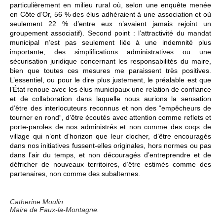
particulièrement en milieu rural où, selon une enquête menée
en Côte d’Or, 56 % des élus adhéraient à une association et où
seulement 22 % d’entre eux n’avaient jamais rejoint un
groupement associatif). Second point : l’attractivité du mandat
municipal n’est pas seulement liée à une indemnité plus
importante, des simplifications administratives ou une
sécurisation juridique concernant les responsabilités du maire,
bien que toutes ces mesures me paraissent très positives.
L’essentiel, ou pour le dire plus justement, le préalable est que
l’État renoue avec les élus municipaux une relation de confiance
et de collaboration dans laquelle nous aurions la sensation
d’être des interlocuteurs reconnus et non des “empêcheurs de
tourner en rond“, d’être écoutés avec attention comme reflets et
porte-paroles de nos administrés et non comme des coqs de
village qui n’ont d’horizon que leur clocher, d’être encouragés
dans nos initiatives fussent-elles originales, hors normes ou pas
dans l’air du temps, et non découragés d’entreprendre et de
défricher de nouveaux territoires, d’être estimés comme des
partenaires, non comme des subalternes.
Catherine Moulin
Maire de Faux-la-Montagne.