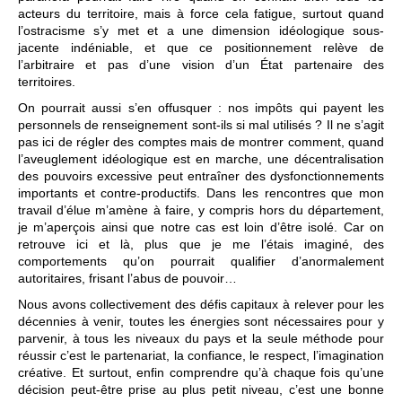
acteurs du territoire, mais à force cela fatigue, surtout quand
l’ostracisme s’y met et a une dimension idéologique sous-
jacente indéniable, et que ce positionnement relève de
l’arbitraire et pas d’une vision d’un État partenaire des
territoires.
On pourrait aussi s’en offusquer : nos impôts qui payent les
personnels de renseignement sont-ils si mal utilisés ? Il ne s’agit
pas ici de régler des comptes mais de montrer comment, quand
l’aveuglement idéologique est en marche, une décentralisation
des pouvoirs excessive peut entraîner des dysfonctionnements
importants et contre-productifs. Dans les rencontres que mon
travail d’élue m’amène à faire, y compris hors du département,
je m’aperçois ainsi que notre cas est loin d’être isolé. Car on
retrouve ici et là, plus que je me l’étais imaginé, des
comportements qu’on pourrait qualifier d’anormalement
autoritaires, frisant l’abus de pouvoir…
Nous avons collectivement des défis capitaux à relever pour les
décennies à venir, toutes les énergies sont nécessaires pour y
parvenir, à tous les niveaux du pays et la seule méthode pour
réussir c’est le partenariat, la confiance, le respect, l’imagination
créative. Et surtout, enfin comprendre qu’à chaque fois qu’une
décision peut-être prise au plus petit niveau, c’est une bonne