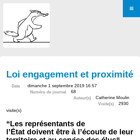
Loi engagement et proximité
dimanche 1 septembre 2019 16:57
Date
68
Numéro de journal
Catherine Moulin
Auteur(s)
2930
Visite(s)
visite(s)
“Les représentants de
l’État doivent être à l’écoute de leur
territoire et au service des élus“