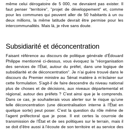
même celui dérogatoire de 5 000, ne devraient pas exister. Il
faut penser “territoire“, “projet de développement“ et, comme
pour les communes qui peuvent aller de 50 habitants à un ou
deux millions, la même latitude devrait être permise pour les
intercommunalités. Mais là, je rêve sans doute.
Subsidiarité et déconcentration
Faisant référence au discours de politique générale d’Édouard
Philippe mentionné ci-dessus, vous évoquez la “réorganisation
des services de l’État, autour du préfet, dans une logique de
subsidiarité et de déconcentration“. Je n’ai guère trouvé dans le
discours du Premier ministre au Sénat matière à m’éclairer sur
cette formulation. S’agit-il de faire descendre du niveau national
plus de choses et de décisions, aux niveaux départemental et
régional, autour des préfets ? C’est ainsi que je le comprends.
Dans ce cas, je souhaiterais vous alerter sur le risque qu’une
telle déconcentration (une décentralisation interne à l’État en
quelque sorte) peut poser. C’est la question du rôle même de
l’agent préfectoral que je pose. Il est certes la courroie de
transmission de l’État et de ses politiques sur le terrain, mais il
se doit d’être aussi à l’écoute de son territoire et au service des