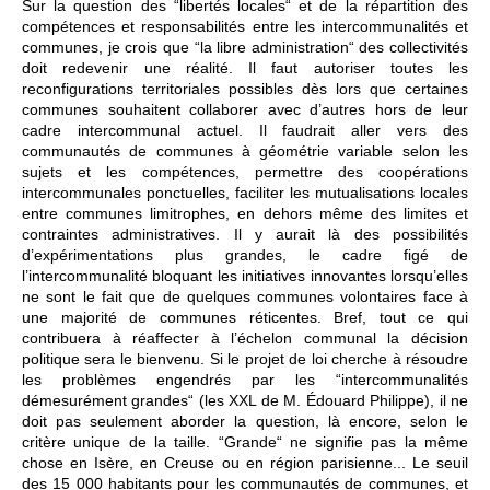
Sur la question des “libertés locales“ et de la répartition des
compétences et responsabilités entre les intercommunalités et
communes, je crois que “la libre administration“ des collectivités
doit redevenir une réalité. Il faut autoriser toutes les
reconfigurations territoriales possibles dès lors que certaines
communes souhaitent collaborer avec d’autres hors de leur
cadre intercommunal actuel. Il faudrait aller vers des
communautés de communes à géométrie variable selon les
sujets et les compétences, permettre des coopérations
intercommunales ponctuelles, faciliter les mutualisations locales
entre communes limitrophes, en dehors même des limites et
contraintes administratives. Il y aurait là des possibilités
d’expérimentations plus grandes, le cadre figé de
l’intercommunalité bloquant les initiatives innovantes lorsqu’elles
ne sont le fait que de quelques communes volontaires face à
une majorité de communes réticentes. Bref, tout ce qui
contribuera à réaffecter à l’échelon communal la décision
politique sera le bienvenu. Si le projet de loi cherche à résoudre
les problèmes engendrés par les “intercommunalités
démesurément grandes“ (les XXL de M. Édouard Philippe), il ne
doit pas seulement aborder la question, là encore, selon le
critère unique de la taille. “Grande“ ne signifie pas la même
chose en Isère, en Creuse ou en région parisienne... Le seuil
des 15 000 habitants pour les communautés de communes, et