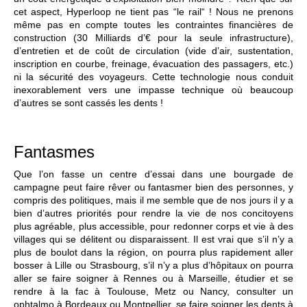
cet aspect, Hyperloop ne tient pas “le rail“ ! Nous ne prenons
même pas en compte toutes les contraintes financières de
construction (30 Milliards d’€ pour la seule infrastructure),
d’entretien et de coût de circulation (vide d’air, sustentation,
inscription en courbe, freinage, évacuation des passagers, etc.)
ni la sécurité des voyageurs. Cette technologie nous conduit
inexorablement vers une impasse technique où beaucoup
d’autres se sont cassés les dents !
Fantasmes
Que l’on fasse un centre d’essai dans une bourgade de
campagne peut faire rêver ou fantasmer bien des personnes, y
compris des politiques, mais il me semble que de nos jours il y a
bien d’autres priorités pour rendre la vie de nos concitoyens
plus agréable, plus accessible, pour redonner corps et vie à des
villages qui se délitent ou disparaissent. Il est vrai que s’il n’y a
plus de boulot dans la région, on pourra plus rapidement aller
bosser à Lille ou Strasbourg, s’il n’y a plus d’hôpitaux on pourra
aller se faire soigner à Rennes ou à Marseille, étudier et se
rendre à la fac à Toulouse, Metz ou Nancy, consulter un
ophtalmo à Bordeaux ou Montpellier, se faire soigner les dents à