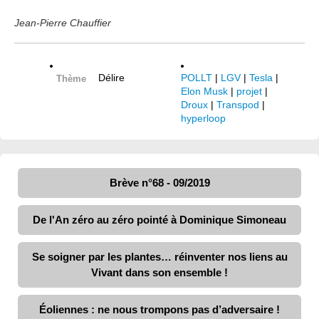
Jean-Pierre Chauffier
Délire
POLLT
|
LGV
|
Tesla
|
Thème
Elon Musk
|
projet
|
Droux
|
Transpod
|
hyperloop
Brève n°68 - 09/2019
De l'An zéro au zéro pointé à Dominique Simoneau
Se soigner par les plantes… réinventer nos liens au
Vivant dans son ensemble !
Éoliennes : ne nous trompons pas d’adversaire !