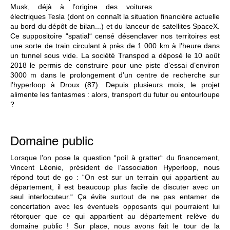
Musk, déjà à l’origine des voitures
électriques Tesla (dont on connaît la situation financière actuelle
au bord du dépôt de bilan...) et du lanceur de satellites SpaceX.
Ce suppositoire “spatial“ censé désenclaver nos territoires est
une sorte de train circulant à près de 1 000 km à l’heure dans
un tunnel sous vide. La société Transpod a déposé le 10 août
2018 le permis de construire pour une piste d’essai d’environ
3000 m dans le prolongement d’un centre de recherche sur
l’hyperloop à Droux (87). Depuis plusieurs mois, le projet
alimente les fantasmes : alors, transport du futur ou entourloupe
?
Domaine public
Lorsque l’on pose la question “poil à gratter“ du financement,
Vincent Léonie, président de l’association Hyperloop, nous
répond tout de go : “On est sur un terrain qui appartient au
département, il est beaucoup plus facile de discuter avec un
seul interlocuteur.“ Ça évite surtout de ne pas entamer de
concertation avec les éventuels opposants qui pourraient lui
rétorquer que ce qui appartient au département relève du
domaine public ! Sur place, nous avons fait le tour de la