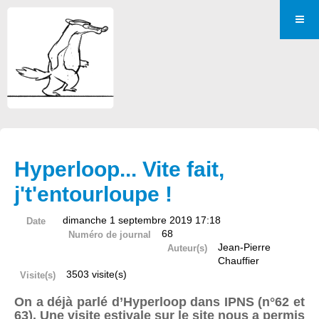
Hyperloop... Vite fait,
j't'entourloupe !
dimanche 1 septembre 2019 17:18
Date
68
Numéro de journal
Jean-Pierre
Auteur(s)
Chauffier
3503 visite(s)
Visite(s)
On a déjà parlé d’Hyperloop dans IPNS (n°62 et
63). Une visite estivale sur le site nous a permis