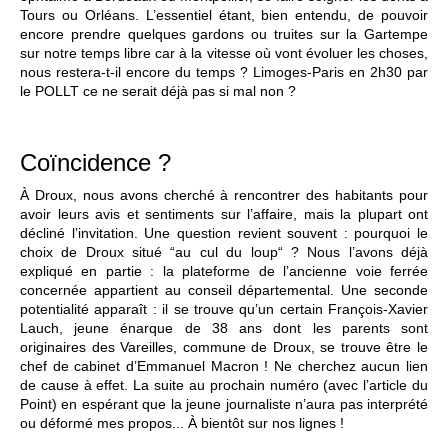
Tours ou Orléans. L’essentiel étant, bien entendu, de pouvoir
encore prendre quelques gardons ou truites sur la Gartempe
sur notre temps libre car à la vitesse où vont évoluer les choses,
nous restera-t-il encore du temps ? Limoges-Paris en 2h30 par
le POLLT ce ne serait déjà pas si mal non ?
Coïncidence ?
À Droux, nous avons cherché à rencontrer des habitants pour
avoir leurs avis et sentiments sur l’affaire, mais la plupart ont
décliné l’invitation. Une question revient souvent : pourquoi le
choix de Droux situé “au cul du loup“ ? Nous l’avons déjà
expliqué en partie : la plateforme de l’ancienne voie ferrée
concernée appartient au conseil départemental. Une seconde
potentialité apparaît : il se trouve qu’un certain François-Xavier
Lauch, jeune énarque de 38 ans dont les parents sont
originaires des Vareilles, commune de Droux, se trouve être le
chef de cabinet d’Emmanuel Macron ! Ne cherchez aucun lien
de cause à effet. La suite au prochain numéro (avec l’article du
Point) en espérant que la jeune journaliste n’aura pas interprété
ou déformé mes propos... À bientôt sur nos lignes !