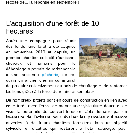
récolte de... la réponse en septembre !
L’acquisition d’une forêt de 10
hectares
Après une campagne pour réunir
des fonds, une forêt a été acquise
en novembre 2019 et depuis, un
premier chantier collectif réunissant
chevaux et humains pour le
débardage a permis de redonner vie
à une ancienne
pêcherie
, de ré-
ouvrir un ancien chemin communal,
de produire collectivement du bois de chauffage et de renforcer
les liens grâce à la force du « faire ensemble ».
De nombreux projets sont en cours de construction en lien avec
cette forêt, avec l’envie de mener une sylviculture douce et de
viser la pérennité du couvert forestier. Cela démarre par un
inventaire de l’existant pour évaluer les parcelles qui seront
ouvertes à de futurs chantiers forestiers dans un objectif
sylvicole et d’autres qui resteront à l’état sauvage, pour