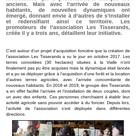
anciens. Mais avec l’arrivée de nouveaux
habitants, de nouvelles dynamiques ont
émergé, donnant envie à d’autres de s’installer
et redensifiant ainsi ce territoire. Les
promoteurs de l’association Les Tisserands,
créée il y a trois ans, détaillent leur initiative.
C’est autour d’un projet d’acquisition foncière que la création de
l’association Les Tisserands a vu le jour en octobre 2017. Les
terres convoitées (30 hectares) situées à la Vialle n’ont
finalement pas pu être acquises mais la dynamique était lancée
et a pu se déployer grâce à l’acquisition d’une forêt et la location
d’autres terres agricoles, avec l’arrivée concomitante de
nouveaux habitants. En 2018 et 2019, le groupe des Tisserands
a en effet facilité l’arrivée et l’installation de deux couples, dont
un avec des enfants. Ces personnes cherchaient à établir leur
activité agricole sans pouvoir accéder à du foncier. Depuis lors,
l’activité de l’association s’est déployée dans différentes
directions.