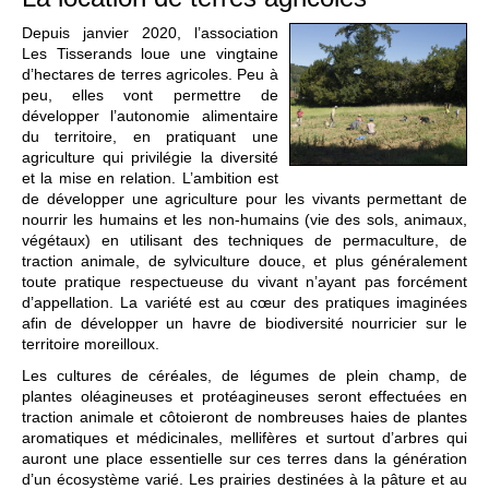
Depuis janvier 2020, l’association
Les Tisserands loue une vingtaine
d’hectares de terres agricoles. Peu à
peu, elles vont permettre de
développer l’autonomie alimentaire
du territoire, en pratiquant une
agriculture qui privilégie la diversité
et la mise en relation. L’ambition est
de développer une agriculture pour les vivants permettant de
nourrir les humains et les non-humains (vie des sols, animaux,
végétaux) en utilisant des techniques de permaculture, de
traction animale, de sylviculture douce, et plus généralement
toute pratique respectueuse du vivant n’ayant pas forcément
d’appellation. La variété est au cœur des pratiques imaginées
afin de développer un havre de biodiversité nourricier sur le
territoire moreilloux.
Les cultures de céréales, de légumes de plein champ, de
plantes oléagineuses et protéagineuses seront effectuées en
traction animale et côtoieront de nombreuses haies de plantes
aromatiques et médicinales, mellifères et surtout d’arbres qui
auront une place essentielle sur ces terres dans la génération
d’un écosystème varié. Les prairies destinées à la pâture et au