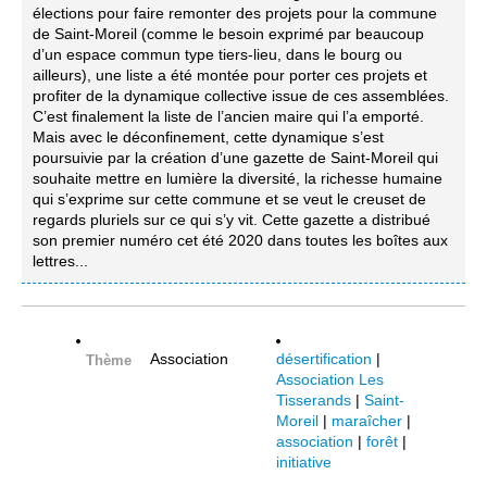
élections pour faire remonter des projets pour la commune
de Saint-Moreil (comme le besoin exprimé par beaucoup
d’un espace commun type tiers-lieu, dans le bourg ou
ailleurs), une liste a été montée pour porter ces projets et
profiter de la dynamique collective issue de ces assemblées.
C’est finalement la liste de l’ancien maire qui l’a emporté.
Mais avec le déconfinement, cette dynamique s’est
poursuivie par la création d’une gazette de Saint-Moreil qui
souhaite mettre en lumière la diversité, la richesse humaine
qui s’exprime sur cette commune et se veut le creuset de
regards pluriels sur ce qui s’y vit. Cette gazette a distribué
son premier numéro cet été 2020 dans toutes les boîtes aux
lettres...
Association
désertification
|
Thème
Association Les
Tisserands
|
Saint-
Moreil
|
maraîcher
|
association
|
forêt
|
initiative