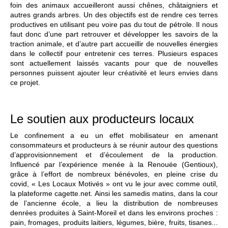
foin des animaux accueilleront aussi chênes, châtaigniers et
autres grands arbres. Un des objectifs est de rendre ces terres
productives en utilisant peu voire pas du tout de pétrole. Il nous
faut donc d’une part retrouver et développer les savoirs de la
traction animale, et d’autre part accueillir de nouvelles énergies
dans le collectif pour entretenir ces terres. Plusieurs espaces
sont actuellement laissés vacants pour que de nouvelles
personnes puissent ajouter leur créativité et leurs envies dans
ce projet.
Le soutien aux producteurs locaux
Le confinement a eu un effet mobilisateur en amenant
consommateurs et producteurs à se réunir autour des questions
d’approvisionnement et d’écoulement de la production.
Influencé par l’expérience menée à la Renouée (Gentioux),
grâce à l’effort de nombreux bénévoles, en pleine crise du
covid, « Les Locaux Motivés » ont vu le jour avec comme outil,
la plateforme cagette.net. Ainsi les samedis matins, dans la cour
de l’ancienne école, a lieu la distribution de nombreuses
denrées produites à Saint-Moreil et dans les environs proches :
pain, fromages, produits laitiers, légumes, bière, fruits, tisanes...