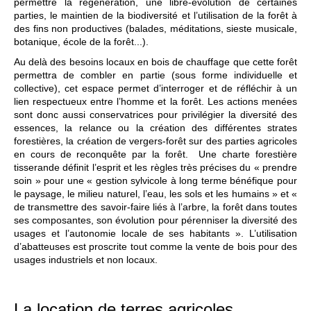
permettre la régénération, une libre-évolution de certaines
parties, le maintien de la biodiversité et l’utilisation de la forêt à
des fins non productives (balades, méditations, sieste musicale,
botanique, école de la forêt...).
Au delà des besoins locaux en bois de chauffage que cette forêt
permettra de combler en partie (sous forme individuelle et
collective), cet espace permet d’interroger et de réfléchir à un
lien respectueux entre l’homme et la forêt. Les actions menées
sont donc aussi conservatrices pour privilégier la diversité des
essences, la relance ou la création des différentes strates
forestières, la création de vergers-forêt sur des parties agricoles
en cours de reconquête par la forêt. Une charte forestière
tisserande définit l’esprit et les règles très précises du « prendre
soin » pour une « gestion sylvicole à long terme bénéfique pour
le paysage, le milieu naturel, l’eau, les sols et les humains » et «
de transmettre des savoir-faire liés à l’arbre, la forêt dans toutes
ses composantes, son évolution pour pérenniser la diversité des
usages et l’autonomie locale de ses habitants ». L’utilisation
d’abatteuses est proscrite tout comme la vente de bois pour des
usages industriels et non locaux.
La location de terres agricoles