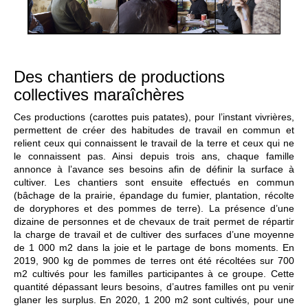
Des chantiers de productions
collectives maraîchères
Ces productions (carottes puis patates), pour l’instant vivrières,
permettent de créer des habitudes de travail en commun et
relient ceux qui connaissent le travail de la terre et ceux qui ne
le connaissent pas. Ainsi depuis trois ans, chaque famille
annonce à l’avance ses besoins afin de définir la surface à
cultiver. Les chantiers sont ensuite effectués en commun
(bâchage de la prairie, épandage du fumier, plantation, récolte
de doryphores et des pommes de terre). La présence d’une
dizaine de personnes et de chevaux de trait permet de répartir
la charge de travail et de cultiver des surfaces d’une moyenne
de 1 000 m2 dans la joie et le partage de bons moments. En
2019, 900 kg de pommes de terres ont été récoltées sur 700
m2 cultivés pour les familles participantes à ce groupe. Cette
quantité dépassant leurs besoins, d’autres familles ont pu venir
glaner les surplus. En 2020, 1 200 m2 sont cultivés, pour une