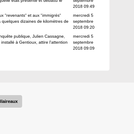
elle était présenté et débattu le
septembre
2018 09:49
ux “revenants“ et aux “immigrés“
mercredi 5
 à quelques dizaines de kilomètres de
septembre
2018 09:20
enquête publique, Julien Cassagne,
mercredi 5
installé à Gentioux, attire l'attention
septembre
2018 09:09
Blaireaux