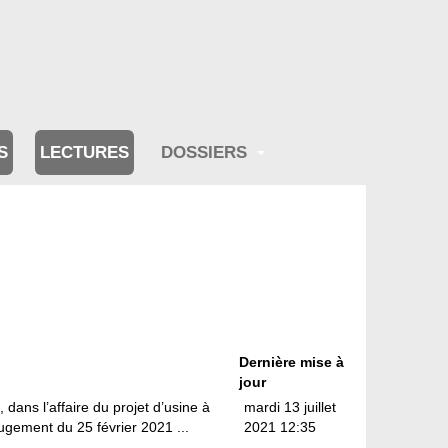
S
LECTURES
DOSSIERS
Dernière mise à
jour
, dans l’affaire du projet d’usine à
mardi 13 juillet
ugement du 25 février 2021 ...
2021 12:35