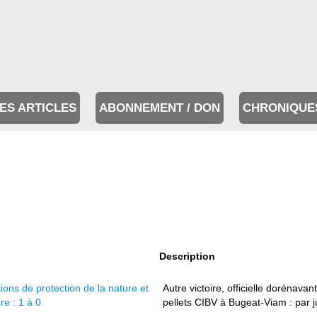
ES ARTICLES
ABONNEMENT / DON
CHRONIQUE
Description
ions de protection de la nature et
Autre victoire, officielle dorénavant
re : 1 à 0
pellets CIBV à Bugeat-Viam : par j