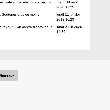
stivale sur le site nous a permis
mardi 14 avril
2020 17:25
nt. Soutenus plus ou moins
lundi 21 janvier
2019 10:29
é rêveur : “Un centre d'essai pour
lundi 9 juin 2025
14:39
Blaireaux