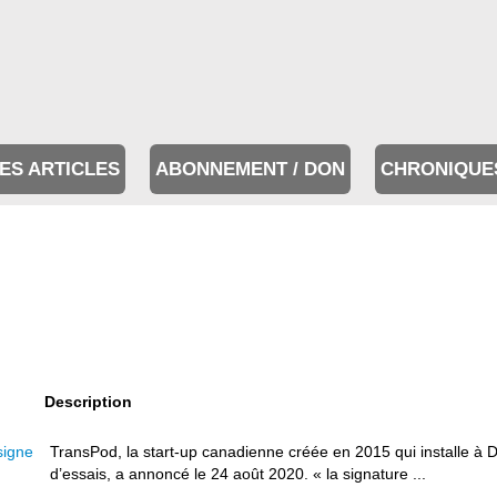
ES ARTICLES
ABONNEMENT / DON
CHRONIQUE
Description
signe
TransPod, la start-up canadienne créée en 2015 qui installe à 
d’essais, a annoncé le 24 août 2020. « la signature ...