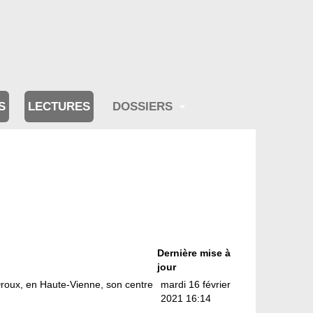
S
LECTURES
DOSSIERS
Dernière mise à
jour
Droux, en Haute-Vienne, son centre
mardi 16 février
2021 16:14