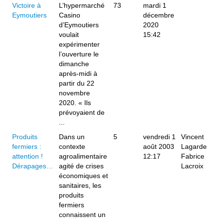
Victoire à
L’hypermarché
73
mardi 1
Eymoutiers
Casino
décembre
d’Eymoutiers
2020
voulait
15:42
expérimenter
l’ouverture le
dimanche
après-midi à
partir du 22
novembre
2020. « Ils
prévoyaient de
...
Produits
Dans un
5
vendredi 1
Vincent
fermiers :
contexte
août 2003
Lagarde
attention !
agroalimentaire
12:17
Fabrice
Dérapages…
agité de crises
Lacroix
économiques et
sanitaires, les
produits
fermiers
connaissent un