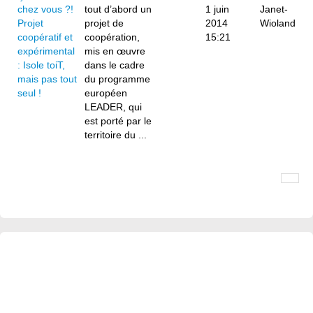
chez vous ?!
tout d’abord un
1 juin
Janet-
Projet
projet de
2014
Wioland
coopératif et
coopération,
15:21
expérimental
mis en œuvre
: Isole toiT,
dans le cadre
mais pas tout
du programme
seul !
européen
LEADER, qui
est porté par le
territoire du ...